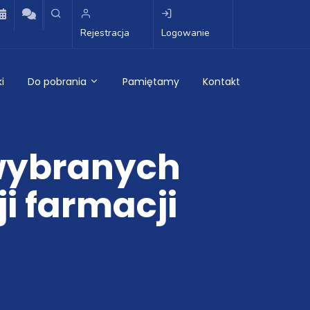
Rejestracja
Logowanie
i
Do pobrania
Pamiętamy
Kontakt
 wybranych
i farmacji