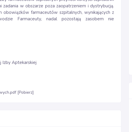
oni zadania w obszarze poza zaopatrzeniem i dystrybucją.
h obowiązków farmaceutów szpitalnych, wynikających z
odzie Farmaceuty, nadal pozostają zasobem nie
 Izby Aptekarskiej
wych.pdf [Pobierz]