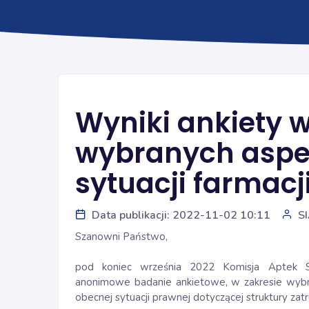
Wyniki ankiety w
wybranych aspe
sytuacji farmacji
Data publikacji: 2022-11-02 10:11
S
Szanowni Państwo,
pod koniec września 2022 Komisja Aptek Szp
anonimowe badanie ankietowe, w zakresie wybran
obecnej sytuacji prawnej dotyczącej struktury za