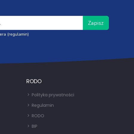
Zapisz
era (regulamin)
RODO
Polityka prywatności
Regulamin
RODO
BIP