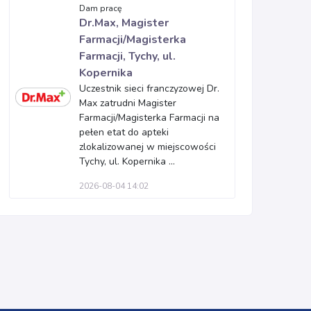
Dam pracę
Dr.Max, Magister
Farmacji/Magisterka
Farmacji, Tychy, ul.
Kopernika
Uczestnik sieci franczyzowej Dr.
Max zatrudni Magister
Farmacji/Magisterka Farmacji na
pełen etat do apteki
zlokalizowanej w miejscowości
Tychy, ul. Kopernika ...
2026-08-04 14:02