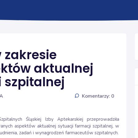
FARMACJI SZPITALNEJ I KLINICZNEJ
 zakresie
któw aktualnej
 szpitalnej
IA
Komentarzy: 0
italnych Śląskiej Izby Aptekarskiej przeprowadziła
ych aspektów aktualnej sytuacji farmacji szpitalnej, w
trudnienia, zadań i wynagrodzeń farmaceutów szpitalnych.