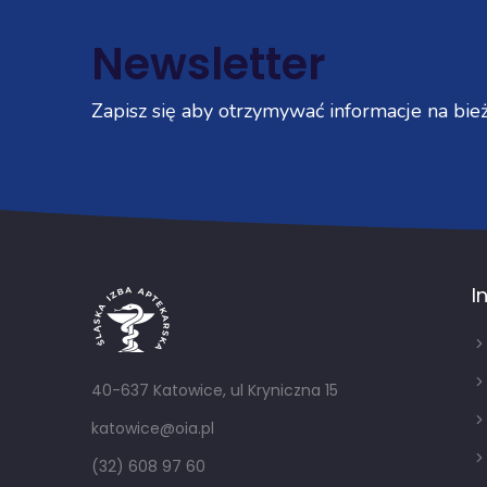
Newsletter
Zapisz się aby otrzymywać informacje na bież
I
40-637 Katowice, ul Kryniczna 15
katowice@oia.pl
(32) 608 97 60