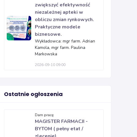
zwiększyć efektywność
niezależnej apteki w
obliczu zmian rynkowych.
Praktyczne modele
biznesowe.
Wykładowca: mgr farm. Adrian
Kamola, mgr farm. Paulina
Markowska
2026-09-10 09:00
Ostatnie ogłoszenia
Dam pracę
MAGISTER FARMACJI -
BYTOM ( pełny etat /
zlecenie)