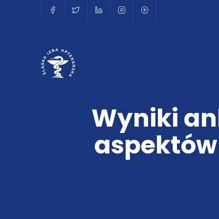
Wyniki an
aspektów 