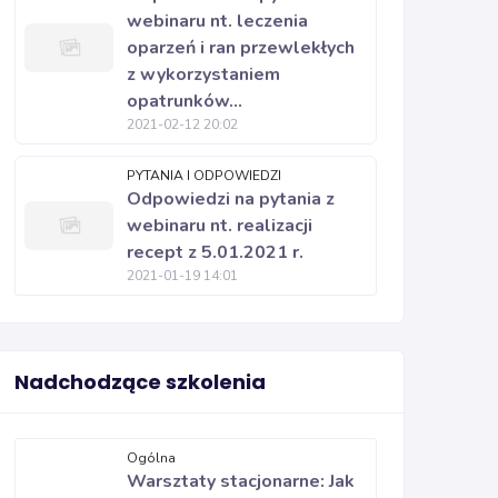
webinaru nt. leczenia
oparzeń i ran przewlekłych
z wykorzystaniem
opatrunków...
2021-02-12 20:02
PYTANIA I ODPOWIEDZI
Odpowiedzi na pytania z
webinaru nt. realizacji
recept z 5.01.2021 r.
2021-01-19 14:01
Nadchodzące szkolenia
Ogólna
Warsztaty stacjonarne: Jak