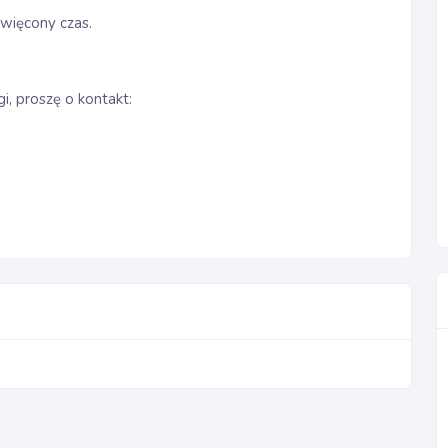
więcony czas.
i, proszę o kontakt: