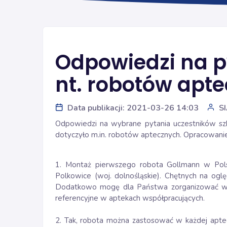
Odpowiedzi na p
nt. robotów apt
Data publikacji: 2021-03-26 14:03
S
Odpowiedzi na wybrane pytania uczestników szk
dotyczyło m.in. robotów aptecznych. Opracowani
1. Montaż pierwszego robota Gollmann w Pols
Polkowice (woj. dolnośląskie). Chętnych na ogl
Dodatkowo mogę dla Państwa zorganizować wyj
referencyjne w aptekach współpracujących.
2. Tak, robota można zastosować w każdej apte