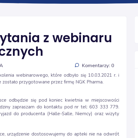
PYTANIA I ODPOWIEDZI
ytania z webinaru
ecznych
IA
Komentarzy: 0
olenia webinarowego, które odbyło się 10.03.2021 r. i
e zostało przygotowane przez firmę NGK Pharma.
ce odbędzie się pod koniec kwietnia w miejscowości
ędziny zapraszam do kontaktu pod nr tel: 603 333 779.
azd do producenta (Halle-Salle, Niemcy) oraz wizyty
ce, urządzenie dostosowujemy do apteki nie na odwrót