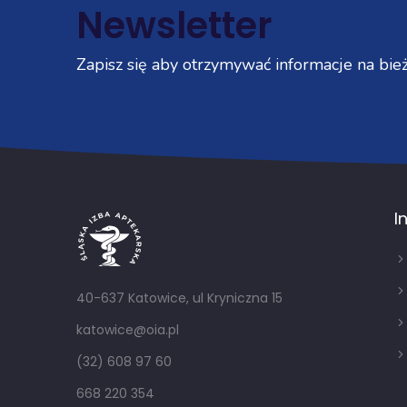
Newsletter
Zapisz się aby otrzymywać informacje na bież
I
40-637 Katowice, ul Kryniczna 15
katowice@oia.pl
(32) 608 97 60
668 220 354