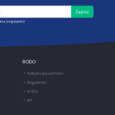
Zapisz
era (regulamin)
RODO
Polityka prywatności
Regulamin
RODO
BIP