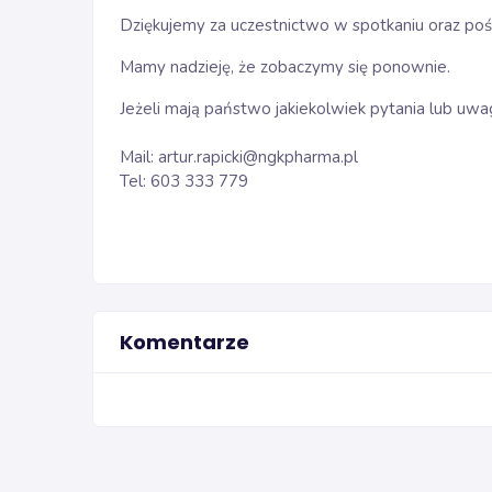
Dziękujemy za uczestnictwo w spotkaniu oraz poś
Mamy nadzieję, że zobaczymy się ponownie.
Jeżeli mają państwo jakiekolwiek pytania lub uwag
Mail: artur.rapicki@ngkpharma.pl
Tel: 603 333 779
Komentarze