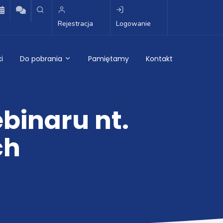
Rejestracja
Logowanie
i
Do pobrania
Pamiętamy
Kontakt
binaru nt.
ch