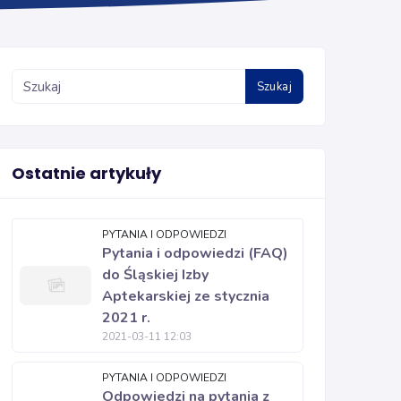
Szukaj
Ostatnie artykuły
PYTANIA I ODPOWIEDZI
Pytania i odpowiedzi (FAQ)
do Śląskiej Izby
Aptekarskiej ze stycznia
2021 r.
2021-03-11 12:03
PYTANIA I ODPOWIEDZI
Odpowiedzi na pytania z