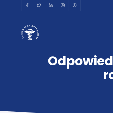
Odpowiedz
r