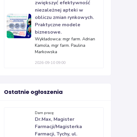
zwiększyć efektywność
niezależnej apteki w
obliczu zmian rynkowych.
Praktyczne modele
biznesowe.
Wykładowca: mgr farm. Adrian
Kamola, mgr farm. Paulina
Markowska
2026-09-10 09:00
Ostatnie ogłoszenia
Dam pracę
Dr.Max, Magister
Farmacji/Magisterka
Farmacji, Tychy, ul.