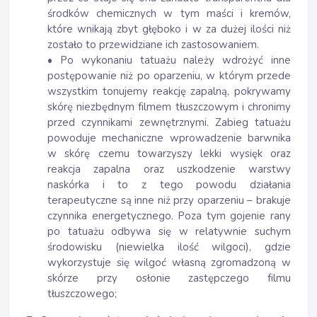
środków chemicznych w tym maści i kremów,
które wnikają zbyt głęboko i w za dużej ilości niż
zostało to przewidziane ich zastosowaniem.
• Po wykonaniu tatuażu należy wdrożyć inne
postępowanie niż po oparzeniu, w którym przede
wszystkim tonujemy reakcję zapalną, pokrywamy
skórę niezbędnym filmem tłuszczowym i chronimy
przed czynnikami zewnętrznymi. Zabieg tatuażu
powoduje mechaniczne wprowadzenie barwnika
w skórę czemu towarzyszy lekki wysięk oraz
reakcja zapalna oraz uszkodzenie warstwy
naskórka i to z tego powodu działania
terapeutyczne są inne niż przy oparzeniu – brakuje
czynnika energetycznego. Poza tym gojenie rany
po tatuażu odbywa się w relatywnie suchym
środowisku (niewielka ilość wilgoci), gdzie
wykorzystuje się wilgoć własną zgromadzoną w
skórze przy osłonie zastępczego filmu
tłuszczowego;