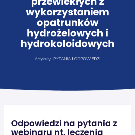
przewlekłych z
wykorzystaniem
opatrunków
hydrożelowych i
hydrokoloidowych
Artykuły
PYTANIA I ODPOWIEDZI
Odpowiedzi na pytania z
webinaru nt. leczenia