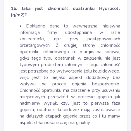
16. Jaka jest chłonność opatrunku Hydrocoll
(g/m2)?
• Dokładne dane to wewnętrzna, niejawna
informacja firmy udostępniana w razie
konieczności, np.: przy postępowaniach
przetargowych. Z drugiej strony chłonność
opatrunku koloidowego to marginalna sprawa,
gdyż tego typu opatrunek w założeniu nie jest
typowym produktem chłonnym – jego chłonność
jest potrzebna do wytworzenia żelu koloidowego,
więc jest to niejako aspekt dodatkowy bez
wpływu na proces gojenia bezpośrednio.
Chłonność opatrunku ma znaczenie przy usuwaniu
miejscowych przeszkód w procesie gojenia jak
nadmierny wysięk, czyli jest to pierwsza faza
gojenia; opatrunki koloidowe mają zastosowanie
na dalszych etapach gojenia przez co i tu mamy
aspekt chłonności raczej marginalny.