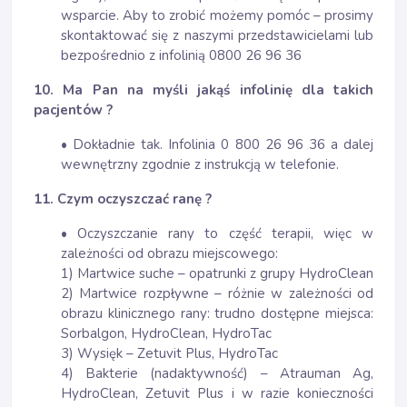
wsparcie. Aby to zrobić możemy pomóc – prosimy
skontaktować się z naszymi przedstawicielami lub
bezpośrednio z infolinią 0800 26 96 36
10. Ma Pan na myśli jakąś infolinię dla takich
pacjentów ?
• Dokładnie tak. Infolinia 0 800 26 96 36 a dalej
wewnętrzny zgodnie z instrukcją w telefonie.
11. Czym oczyszczać ranę ?
• Oczyszczanie rany to część terapii, więc w
zależności od obrazu miejscowego:
1) Martwice suche – opatrunki z grupy HydroClean
2) Martwice rozpływne – różnie w zależności od
obrazu klinicznego rany: trudno dostępne miejsca:
Sorbalgon, HydroClean, HydroTac
3) Wysięk – Zetuvit Plus, HydroTac
4) Bakterie (nadaktywność) – Atrauman Ag,
HydroClean, Zetuvit Plus i w razie konieczności