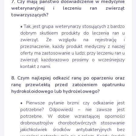
7. Czy mają państwo doświadczenie w medycynie
weterynaryjnej i leczeniu ran zwierząt
towarzyszących?
• Tak, jest grupa weterynarzy stosujących z bardzo
dobrym skutkiem produkty do leczenia ran u
zwierząt. Ze względu na rejestrację i
przeznaczenie, każdy produkt medyczny z naszej
oferty ma zastosowanie u ludzi; przy leczeniu ran u
zwierząt każdorazowo prosimy o wcześniejszy
kontakt z nami.
8. Czym najlepiej odkazić ranę po oparzeniu oraz
ranę przewlekłą przed założeniem opatrunku
hydrokoloidowego lub hydrożelowego?
• Pierwsze pytanie brzmi: czy odkażanie jest
potrzebne? Odpowiedź – nie zawsze jest
potrzebne. W dobie wzrastającej oporności
drobnoustrojów chorobotwórczych stosowanie
jakichkolwiek środków antybakteryjnych bez