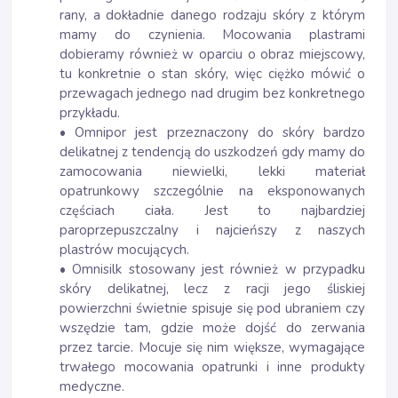
rany, a dokładnie danego rodzaju skóry z którym
mamy do czynienia. Mocowania plastrami
dobieramy również w oparciu o obraz miejscowy,
tu konkretnie o stan skóry, więc ciężko mówić o
przewagach jednego nad drugim bez konkretnego
przykładu.
• Omnipor jest przeznaczony do skóry bardzo
delikatnej z tendencją do uszkodzeń gdy mamy do
zamocowania niewielki, lekki materiał
opatrunkowy szczególnie na eksponowanych
częściach ciała. Jest to najbardziej
paroprzepuszczalny i najcieńszy z naszych
plastrów mocujących.
• Omnisilk stosowany jest również w przypadku
skóry delikatnej, lecz z racji jego śliskiej
powierzchni świetnie spisuje się pod ubraniem czy
wszędzie tam, gdzie może dojść do zerwania
przez tarcie. Mocuje się nim większe, wymagające
trwałego mocowania opatrunki i inne produkty
medyczne.