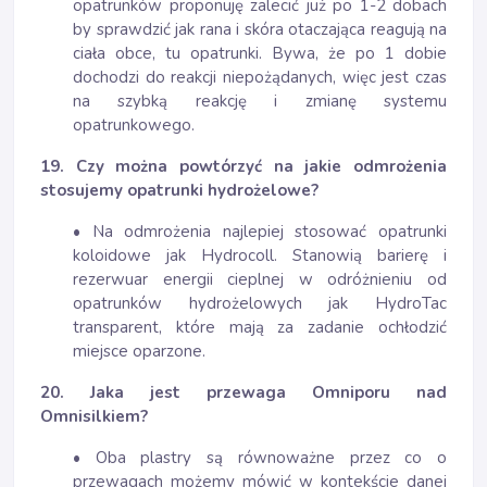
opatrunków proponuję zalecić już po 1-2 dobach
by sprawdzić jak rana i skóra otaczająca reagują na
ciała obce, tu opatrunki. Bywa, że po 1 dobie
dochodzi do reakcji niepożądanych, więc jest czas
na szybką reakcję i zmianę systemu
opatrunkowego.
19. Czy można powtórzyć na jakie odmrożenia
stosujemy opatrunki hydrożelowe?
• Na odmrożenia najlepiej stosować opatrunki
koloidowe jak Hydrocoll. Stanowią barierę i
rezerwuar energii cieplnej w odróżnieniu od
opatrunków hydrożelowych jak HydroTac
transparent, które mają za zadanie ochłodzić
miejsce oparzone.
20. Jaka jest przewaga Omniporu nad
Omnisilkiem?
• Oba plastry są równoważne przez co o
przewagach możemy mówić w kontekście danej