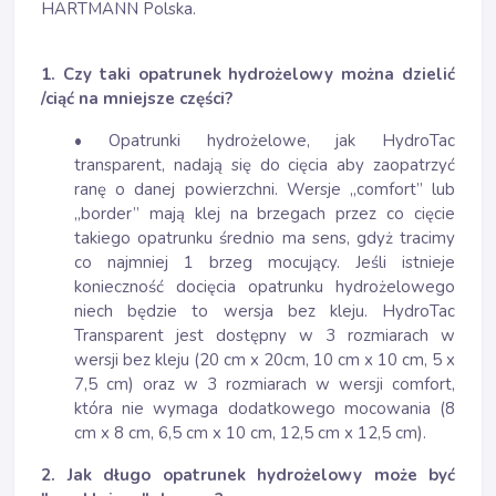
HARTMANN Polska.
1. Czy taki opatrunek hydrożelowy można dzielić
/ciąć na mniejsze części?
• Opatrunki hydrożelowe, jak HydroTac
transparent, nadają się do cięcia aby zaopatrzyć
ranę o danej powierzchni. Wersje „comfort” lub
„border” mają klej na brzegach przez co cięcie
takiego opatrunku średnio ma sens, gdyż tracimy
co najmniej 1 brzeg mocujący. Jeśli istnieje
konieczność docięcia opatrunku hydrożelowego
niech będzie to wersja bez kleju. HydroTac
Transparent jest dostępny w 3 rozmiarach w
wersji bez kleju (20 cm x 20cm, 10 cm x 10 cm, 5 x
7,5 cm) oraz w 3 rozmiarach w wersji comfort,
która nie wymaga dodatkowego mocowania (8
cm x 8 cm, 6,5 cm x 10 cm, 12,5 cm x 12,5 cm).
2. Jak długo opatrunek hydrożelowy może być