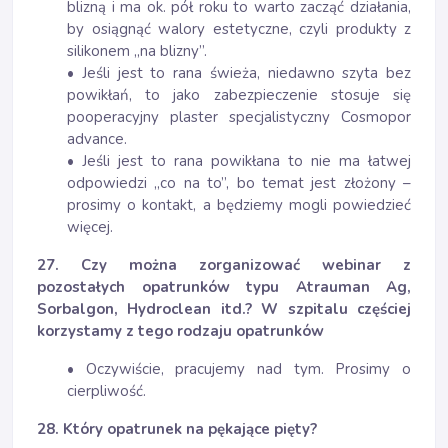
blizną i ma ok. pół roku to warto zacząć działania,
by osiągnąć walory estetyczne, czyli produkty z
silikonem „na blizny”.
• Jeśli jest to rana świeża, niedawno szyta bez
powikłań, to jako zabezpieczenie stosuje się
pooperacyjny plaster specjalistyczny Cosmopor
advance.
• Jeśli jest to rana powikłana to nie ma łatwej
odpowiedzi „co na to”, bo temat jest złożony –
prosimy o kontakt, a będziemy mogli powiedzieć
więcej.
27. Czy można zorganizować webinar z
pozostałych opatrunków typu Atrauman Ag,
Sorbalgon, Hydroclean itd.? W szpitalu częściej
korzystamy z tego rodzaju opatrunków
• Oczywiście, pracujemy nad tym. Prosimy o
cierpliwość.
28. Który opatrunek na pękające pięty?