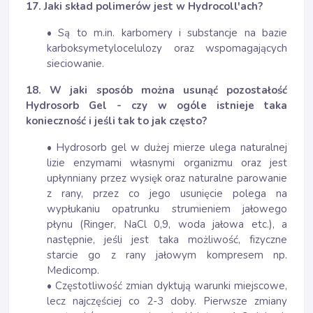
17. Jaki skład polimerów jest w Hydrocoll'ach?
• Są to m.in. karbomery i substancje na bazie
karboksymetylocelulozy oraz wspomagających
sieciowanie.
18. W jaki sposób można usunąć pozostałość
Hydrosorb Gel - czy w ogóle istnieje taka
konieczność i jeśli tak to jak często?
• Hydrosorb gel w dużej mierze ulega naturalnej
lizie enzymami własnymi organizmu oraz jest
upłynniany przez wysięk oraz naturalne parowanie
z rany, przez co jego usunięcie polega na
wypłukaniu opatrunku strumieniem jałowego
płynu (Ringer, NaCl 0,9, woda jałowa etc.), a
następnie, jeśli jest taka możliwość, fizyczne
starcie go z rany jałowym kompresem np.
Medicomp.
• Częstotliwość zmian dyktują warunki miejscowe,
lecz najczęściej co 2-3 doby. Pierwsze zmiany