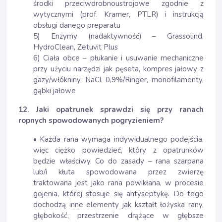
środki przeciwdrobnoustrojowe zgodnie z
wytycznymi (prof. Kramer, PTLR) i instrukcją
obsługi danego preparatu
5) Enzymy (nadaktywność) – Grassolind,
HydroClean, Zetuvit Plus
6) Ciała obce – płukanie i usuwanie mechaniczne
przy użyciu narzędzi jak pęseta, kompres jałowy z
gazy/włókniny, NaCl 0,9%/Ringer, monofilamenty,
gąbki jałowe
12. Jaki opatrunek sprawdzi się przy ranach
ropnych spowodowanych pogryzieniem?
• Każda rana wymaga indywidualnego podejścia,
więc ciężko powiedzieć, który z opatrunków
będzie właściwy. Co do zasady – rana szarpana
lub/i kłuta spowodowana przez zwierzę
traktowana jest jako rana powikłana, w procesie
gojenia, której stosuje się antyseptykę. Do tego
dochodzą inne elementy jak kształt łożyska rany,
głębokość, przestrzenie drążące w głębsze