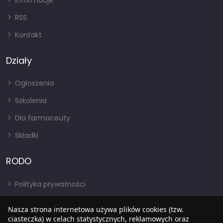
Informacje
RSS
Kontakt
Działy
Ogłoszenia
Szkolenia
Dla farmaceuty
Składki
RODO
Polityka prywatności
Regulamin
Nasza strona internetowa używa plików cookies (tzw.
RODO
ciasteczka) w celach statystycznych, reklamowych oraz