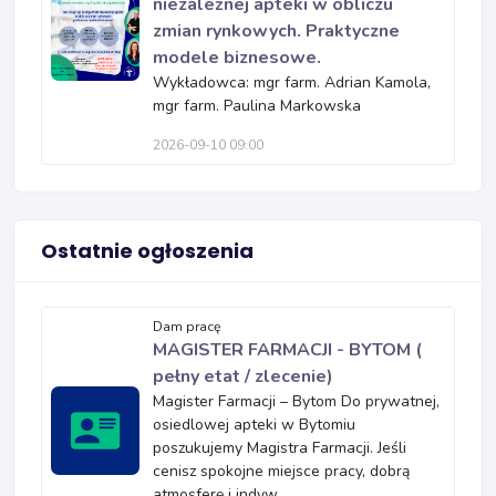
niezależnej apteki w obliczu
zmian rynkowych. Praktyczne
modele biznesowe.
Wykładowca: mgr farm. Adrian Kamola,
mgr farm. Paulina Markowska
2026-09-10 09:00
Ostatnie ogłoszenia
Dam pracę
MAGISTER FARMACJI - BYTOM (
pełny etat / zlecenie)
Magister Farmacji – Bytom Do prywatnej,
osiedlowej apteki w Bytomiu
poszukujemy Magistra Farmacji. Jeśli
cenisz spokojne miejsce pracy, dobrą
atmosferę i indyw...