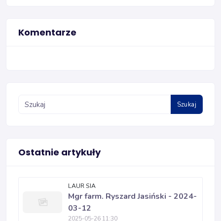
Komentarze
Szukaj
Ostatnie artykuły
LAUR SIA
Mgr farm. Ryszard Jasiński - 2024-
03-12
2025-05-26 11:30