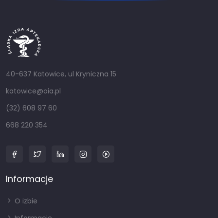
40-637 Katowice, ul Kryniczna 15
katowice@oia.pl
(32) 608 97 60
668 220 354
Informacje
O izbie