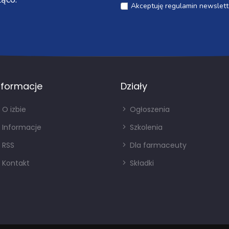
Akceptuję regulamin newslett
nformacje
Działy
O izbie
Ogłoszenia
Informacje
Szkolenia
RSS
Dla farmaceuty
Kontakt
Składki