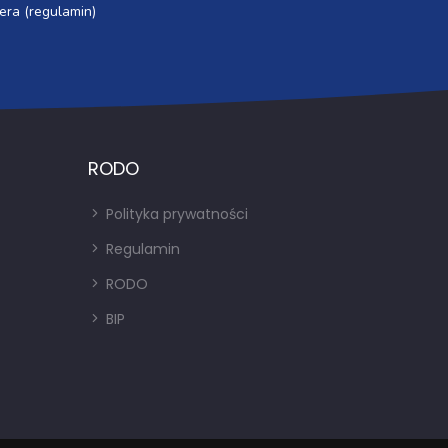
era (regulamin)
RODO
Polityka prywatności
Regulamin
RODO
BIP