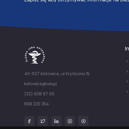
I
40-637 Katowice, ul Kryniczna 15
katowice@oia.pl
(32) 608 97 60
668 220 354