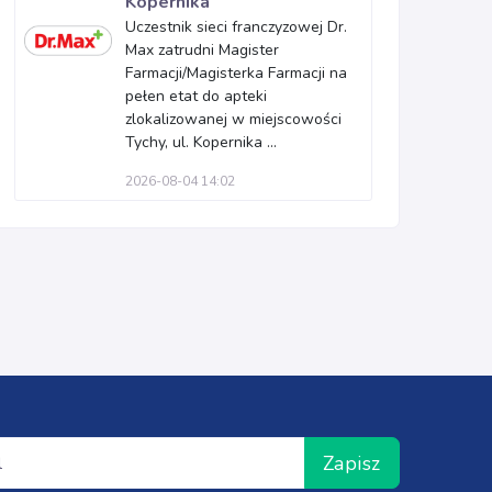
Kopernika
Uczestnik sieci franczyzowej Dr.
Max zatrudni Magister
Farmacji/Magisterka Farmacji na
pełen etat do apteki
zlokalizowanej w miejscowości
Tychy, ul. Kopernika ...
2026-08-04 14:02
Zapisz