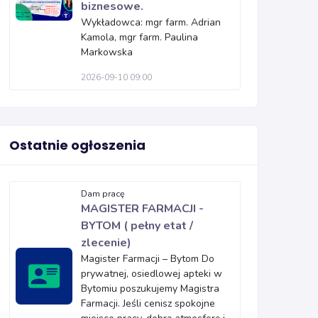
biznesowe.
Wykładowca: mgr farm. Adrian
Kamola, mgr farm. Paulina
Markowska
2026-09-10 09:00
Ostatnie ogłoszenia
Dam pracę
MAGISTER FARMACJI -
BYTOM ( pełny etat /
zlecenie)
Magister Farmacji – Bytom Do
prywatnej, osiedlowej apteki w
Bytomiu poszukujemy Magistra
Farmacji. Jeśli cenisz spokojne