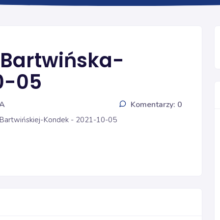
PHARMACIAE SENIORI
 Bartwińska-
0-05
IA
Komentarzy: 0
i Bartwińskiej-Kondek - 2021-10-05