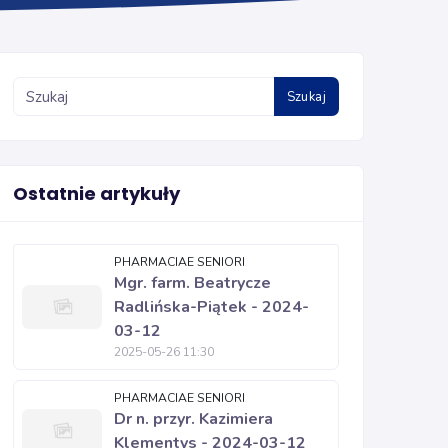
Szukaj
Ostatnie artykuły
PHARMACIAE SENIORI
Mgr. farm. Beatrycze
Radlińska-Piątek - 2024-
03-12
2025-05-26 11:30
PHARMACIAE SENIORI
Dr n. przyr. Kazimiera
Klementys - 2024-03-12