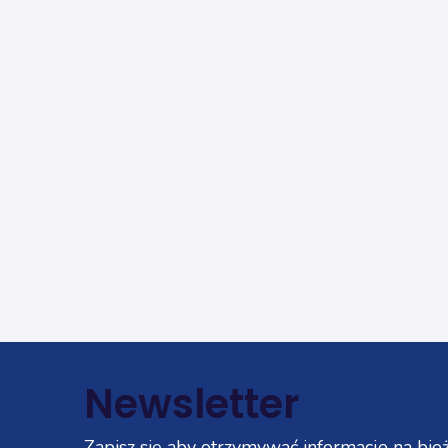
Newsletter
Zapisz się aby otrzymywać informacje na bież