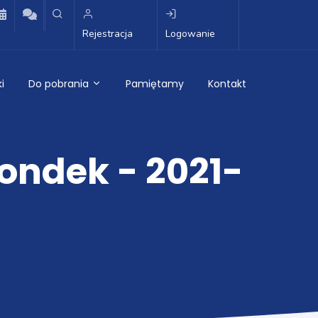
Rejestracja
Logowanie
i
Do pobrania
Pamiętamy
Kontakt
ondek - 2021-