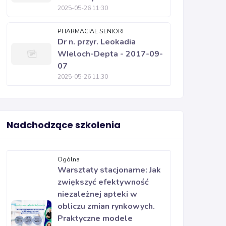
2025-05-26 11:30
PHARMACIAE SENIORI
Dr n. przyr. Leokadia
WIeloch-Depta - 2017-09-
07
2025-05-26 11:30
Nadchodzące szkolenia
Ogólna
Warsztaty stacjonarne: Jak
zwiększyć efektywność
niezależnej apteki w
obliczu zmian rynkowych.
Praktyczne modele