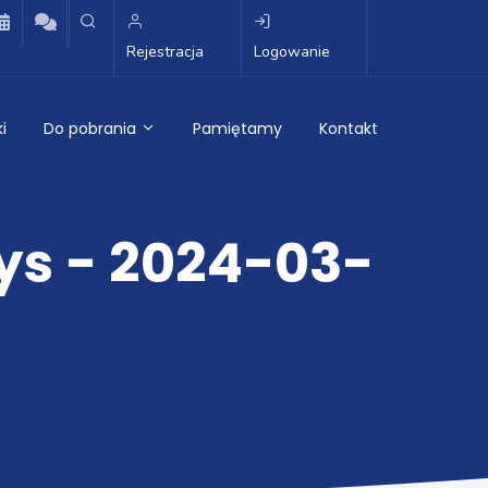
Rejestracja
Logowanie
i
Do pobrania
Pamiętamy
Kontakt
ys - 2024-03-