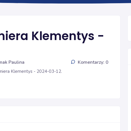
PHARMACIAE SENIORI
imiera Klementys -
mak Paulina
Komentarzy: 0
zimiera Klementys - 2024-03-12.