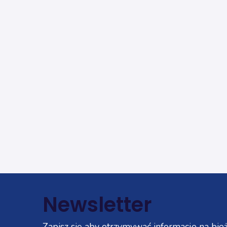
Newsletter
Zapisz się aby otrzymywać informacje na bież