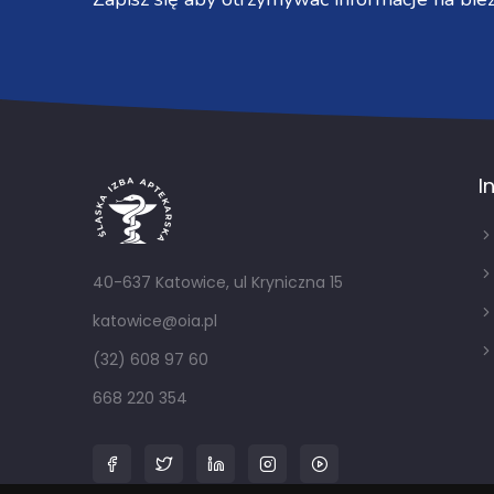
I
40-637 Katowice, ul Kryniczna 15
katowice@oia.pl
(32) 608 97 60
668 220 354