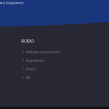
era (regulamin)
RODO
Polityka prywatności
Regulamin
RODO
BIP