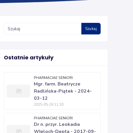
Szukaj
Ostatnie artykuły
PHARMACIAE SENIORI
Mgr. farm. Beatrycze
Radlińska-Piątek - 2024-
03-12
2025-05-26 11:30
PHARMACIAE SENIORI
Dr n. przyr. Leokadia
WIeloch-Depta - 2017-09-