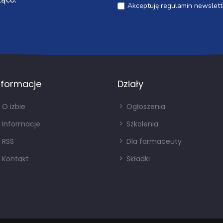
Akceptuję regulamin newslett
nformacje
Działy
O izbie
Ogłoszenia
Informacje
Szkolenia
RSS
Dla farmaceuty
Kontakt
Składki