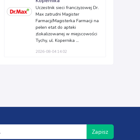
Kopernika
Uczestnik sieci franczyzowej Dr.
Max zatrudni Magister
Farmacji/Magisterka Farmacji na
pełen etat do apteki
zlokalizowanej w miejscowości
Tychy, ul. Kopernika ...
2026-08-04 14:02
Zapisz