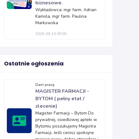
biznesowe.
Wykładowca: mgr farm. Adrian
Kamola, mgr farm. Paulina
Markowska
2026-09-10 09:00
Ostatnie ogłoszenia
Dam pracę
MAGISTER FARMACJI -
BYTOM ( pełny etat /
zlecenie)
Magister Farmacji – Bytom Do
prywatnej, osiedlowej apteki w
Bytomiu poszukujemy Magistra
Farmacji. Jeśli cenisz spokojne