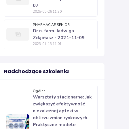
07
2025-05-26 11:30
PHARMACIAE SENIORI
Dr n. farm. Jadwiga
Zdąbłasz - 2021-11-09
2023-01-13 11:01
Nadchodzące szkolenia
Ogólna
Warsztaty stacjonarne: Jak
zwiększyć efektywność
niezależnej apteki w
obliczu zmian rynkowych.
Praktyczne modele