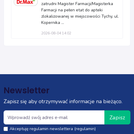
zatrudni Magister Farmacji/Magisterka
Farmacji na pełen etat do apteki
zlokalizowanej w miejscowości Tychy, ul.
Kopernika ...
2026-08-04 14:02
Newsletter
Zapisz się aby otrzymywać informacje na bieżąco.
Zapisz
Akceptuję regulamin newslettera (regulamin)