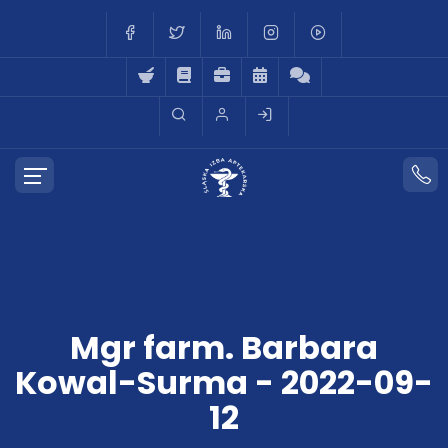
Mgr farm. Barbara
Kowal-Surma - 2022-09-
12