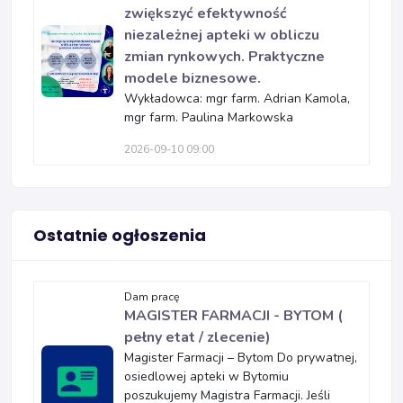
zwiększyć efektywność
niezależnej apteki w obliczu
zmian rynkowych. Praktyczne
modele biznesowe.
Wykładowca: mgr farm. Adrian Kamola,
mgr farm. Paulina Markowska
2026-09-10 09:00
Ostatnie ogłoszenia
Dam pracę
MAGISTER FARMACJI - BYTOM (
pełny etat / zlecenie)
Magister Farmacji – Bytom Do prywatnej,
osiedlowej apteki w Bytomiu
poszukujemy Magistra Farmacji. Jeśli