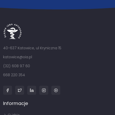
40-637 Katowice, ul Kryniczna 15
katowice@oia.pl
(32) 608 97 60
668 220 354
Informacje