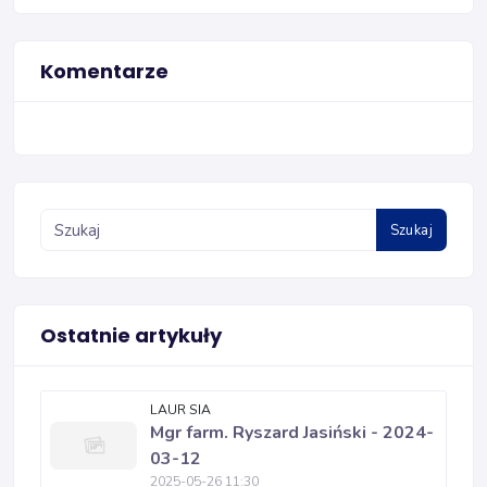
Komentarze
Szukaj
Ostatnie artykuły
LAUR SIA
Mgr farm. Ryszard Jasiński - 2024-
03-12
2025-05-26 11:30