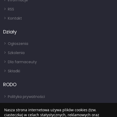
Informacje
RSS
Kontakt
Działy
Ogłoszenia
Szkolenia
Dla farmaceuty
Składki
RODO
Polityka prywatności
Regulamin
Nasza strona internetowa używa plików cookies (tzw.
RODO
ciasteczka) w celach statystycznych, reklamowych oraz