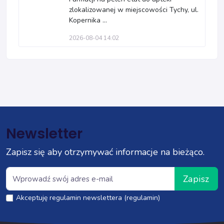
zlokalizowanej w miejscowości Tychy, ul.
Kopernika ...
2026-08-04 14:02
Newsletter
Zapisz się aby otrzymywać informacje na bieżąco.
Zapisz
Akceptuję regulamin newslettera (regulamin)