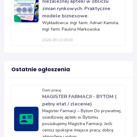
niezależnej apteki w obliczu
zmian rynkowych. Praktyczne
modele biznesowe.
Wykładowca: mgr farm. Adrian Kamola,
mgr farm. Paulina Markowska
2026-09-10 09:00
Ostatnie ogłoszenia
Dam pracę
MAGISTER FARMACJI - BYTOM (
pełny etat / zlecenie)
Magister Farmacji – Bytom Do prywatnej,
osiedlowej apteki w Bytomiu
poszukujemy Magistra Farmacji. Jeśli
cenisz spokojne miejsce pracy, dobrą
atmosferę i indyw...