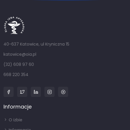
40-637 Katowice, ul Kryniczna 15
katowice@oia.pl
(32) 608 97 60
668 220 354
Informacje
O izbie