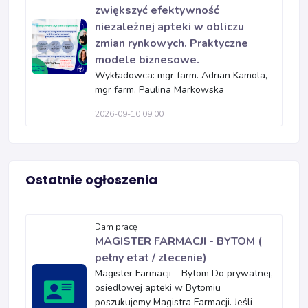
zwiększyć efektywność
niezależnej apteki w obliczu
zmian rynkowych. Praktyczne
modele biznesowe.
Wykładowca: mgr farm. Adrian Kamola,
mgr farm. Paulina Markowska
2026-09-10 09:00
Ostatnie ogłoszenia
Dam pracę
MAGISTER FARMACJI - BYTOM (
pełny etat / zlecenie)
Magister Farmacji – Bytom Do prywatnej,
osiedlowej apteki w Bytomiu
poszukujemy Magistra Farmacji. Jeśli