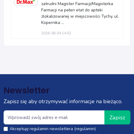
zatrudni Magister Farmacji/Magisterka
Farmacji na pełen etat do apteki
zlokalizowanej w miejscowości Tychy, ul.
Kopernika ...
2026-08-04 14:02
Newsletter
Zapisz się aby otrzymywać informacje na bieżąco.
Zapisz
Akceptuję regulamin newslettera (regulamin)