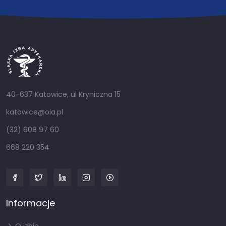
40-637 Katowice, ul Kryniczna 15
katowice@oia.pl
(32) 608 97 60
668 220 354
Informacje