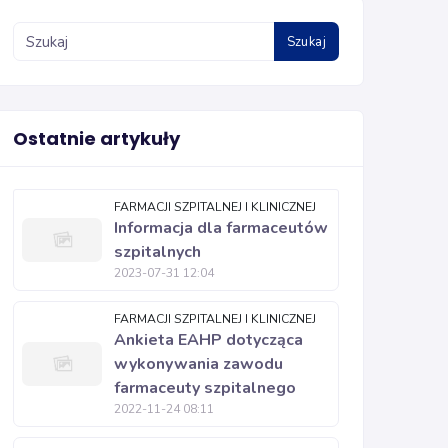
Szukaj
Ostatnie artykuły
FARMACJI SZPITALNEJ I KLINICZNEJ
Informacja dla farmaceutów
szpitalnych
2023-07-31 12:04
FARMACJI SZPITALNEJ I KLINICZNEJ
Ankieta EAHP dotycząca
wykonywania zawodu
farmaceuty szpitalnego
2022-11-24 08:11