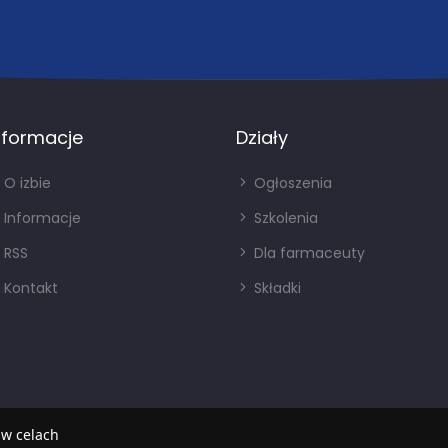
nformacje
Działy
O izbie
Ogłoszenia
Informacje
Szkolenia
RSS
Dla farmaceuty
Kontakt
Składki
 w celach