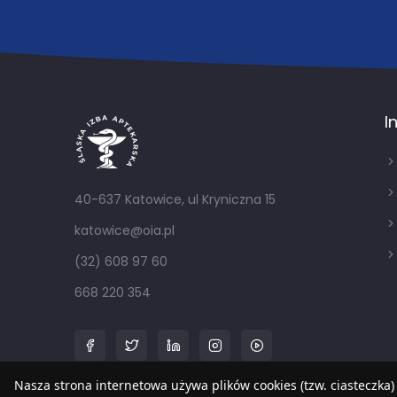
I
40-637 Katowice, ul Kryniczna 15
katowice@oia.pl
(32) 608 97 60
668 220 354
Nasza strona internetowa używa plików cookies (tzw. ciasteczka)