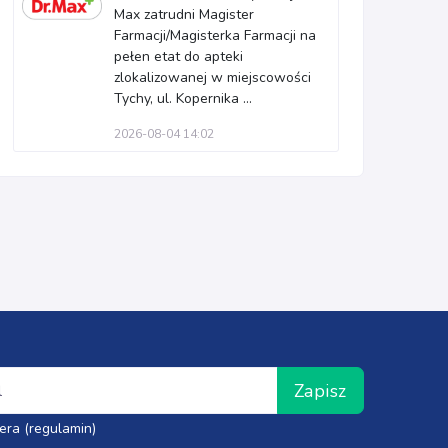
Max zatrudni Magister
Farmacji/Magisterka Farmacji na
pełen etat do apteki
zlokalizowanej w miejscowości
Tychy, ul. Kopernika ...
2026-08-04 14:02
Zapisz
era (regulamin)