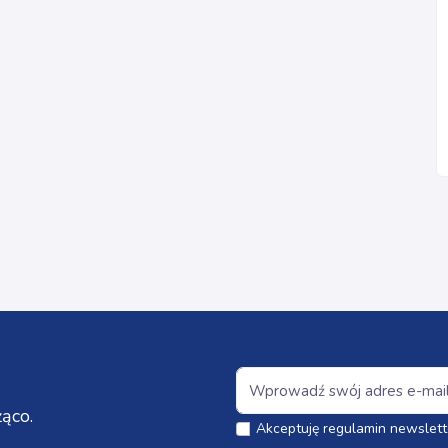
ąco.
Akceptuję regulamin newslett