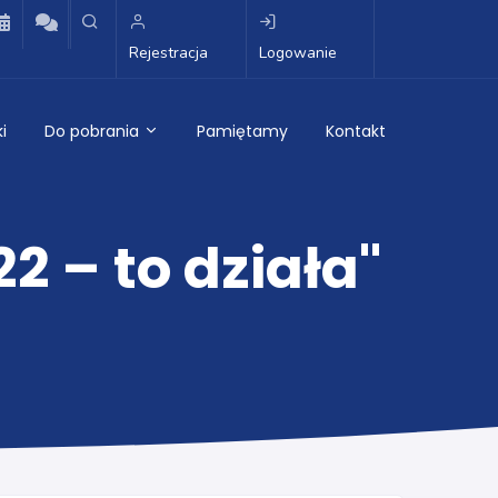
Rejestracja
Logowanie
i
Do pobrania
Pamiętamy
Kontakt
2 – to działa"