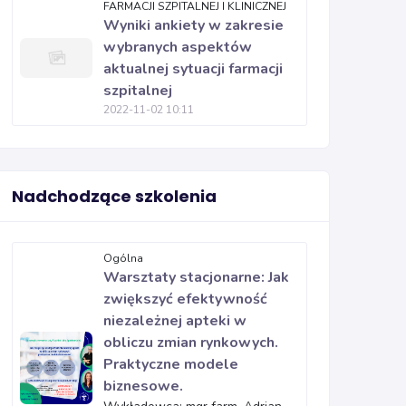
FARMACJI SZPITALNEJ I KLINICZNEJ
Wyniki ankiety w zakresie
wybranych aspektów
aktualnej sytuacji farmacji
szpitalnej
2022-11-02 10:11
Nadchodzące szkolenia
Ogólna
Warsztaty stacjonarne: Jak
zwiększyć efektywność
niezależnej apteki w
obliczu zmian rynkowych.
Praktyczne modele
biznesowe.