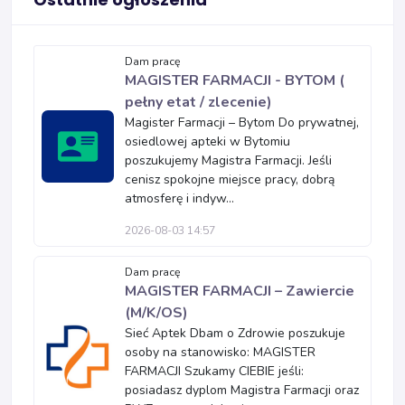
Dam pracę
MAGISTER FARMACJI - BYTOM (
pełny etat / zlecenie)
Magister Farmacji – Bytom Do prywatnej,
osiedlowej apteki w Bytomiu
poszukujemy Magistra Farmacji. Jeśli
cenisz spokojne miejsce pracy, dobrą
atmosferę i indyw...
2026-08-03 14:57
Dam pracę
MAGISTER FARMACJI – Zawiercie
(M/K/OS)
Sieć Aptek Dbam o Zdrowie poszukuje
osoby na stanowisko: MAGISTER
FARMACJI Szukamy CIEBIE jeśli:
posiadasz dyplom Magistra Farmacji oraz