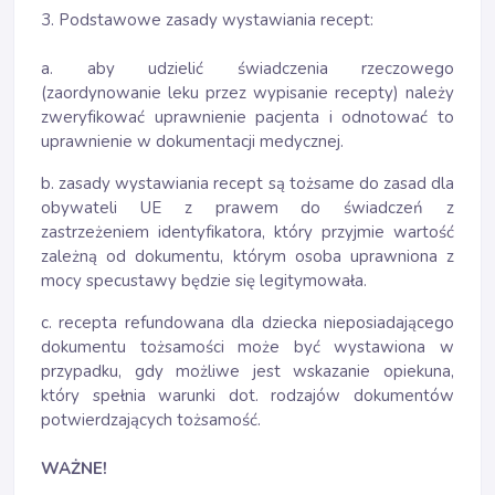
3. Podstawowe zasady wystawiania recept:
a. aby udzielić świadczenia rzeczowego
(zaordynowanie leku przez wypisanie recepty) należy
zweryfikować uprawnienie pacjenta i odnotować to
uprawnienie w dokumentacji medycznej.
b. zasady wystawiania recept są tożsame do zasad dla
obywateli UE z prawem do świadczeń z
zastrzeżeniem identyfikatora, który przyjmie wartość
zależną od dokumentu, którym osoba uprawniona z
mocy specustawy będzie się legitymowała.
c. recepta refundowana dla dziecka nieposiadającego
dokumentu tożsamości może być wystawiona w
przypadku, gdy możliwe jest wskazanie opiekuna,
który spełnia warunki dot. rodzajów dokumentów
potwierdzających tożsamość.
WAŻNE!