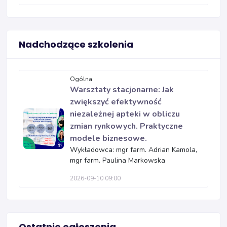
Nadchodzące szkolenia
Ogólna
Warsztaty stacjonarne: Jak
zwiększyć efektywność
niezależnej apteki w obliczu
zmian rynkowych. Praktyczne
modele biznesowe.
Wykładowca: mgr farm. Adrian Kamola,
mgr farm. Paulina Markowska
2026-09-10 09:00
Ostatnie ogłoszenia