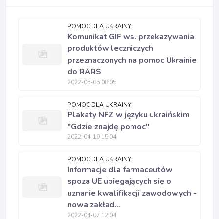
POMOC DLA UKRAINY
Komunikat GIF ws. przekazywania
produktów leczniczych
przeznaczonych na pomoc Ukrainie
do RARS
2022-05-05 08:05
POMOC DLA UKRAINY
Plakaty NFZ w języku ukraińskim
"Gdzie znajdę pomoc"
2022-04-19 15:04
POMOC DLA UKRAINY
Informacje dla farmaceutów
spoza UE ubiegających się o
uznanie kwalifikacji zawodowych -
nowa zakład...
2022-04-07 12:04