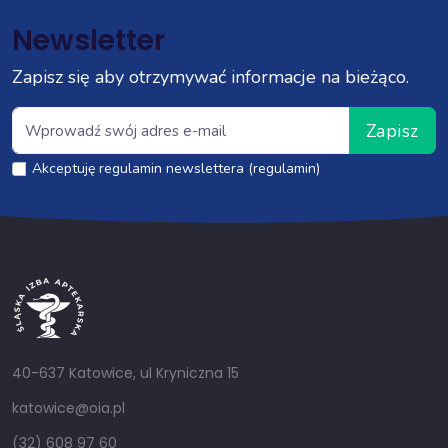
Newsletter
Zapisz się aby otrzymywać informacje na bieżąco.
Zapisz
Akceptuję regulamin newslettera (regulamin)
40-637 Katowice, ul Kryniczna 15
katowice@oia.pl
(32) 608 97 60