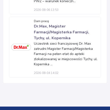
PWZ – warunek konieczn...
2026-08-06 13:53
Dam pracę
Dr.Max, Magister
Farmacji/Magisterka Farmacji,
Tychy, ul. Kopernika
Uczestnik sieci franczyzowej Dr. Max
zatrudni Magister Farmacji/Magisterka
Farmacji na pełen etat do apteki
zlokalizowanej w miejscowości Tychy, ul.
Kopernika ...
2026-08-04 14:02