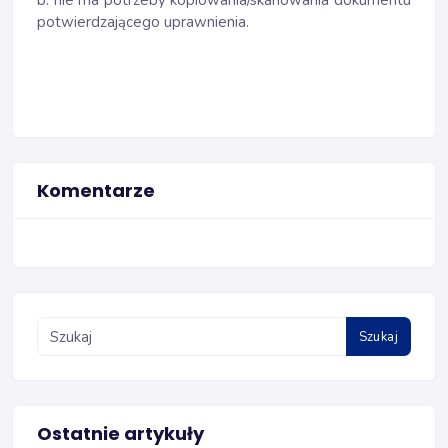
b. nie ma potrzeby kopiowania/skanowania dokumentu
potwierdzającego uprawnienia.
Komentarze
Szukaj
Ostatnie artykuły