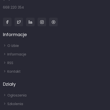
668 220 354
Informacje
O izbie
Informacje
RSS
Kontakt
Działy
Ogłoszenia
Szkolenia