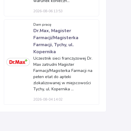
warunek konieczn...
2026-08-06 13:53
Dam pracę
Dr.Max, Magister
Farmacji/Magisterka
Farmacji, Tychy, ul.
Kopernika
Uczestnik sieci franczyzowej Dr.
Max zatrudni Magister
Farmacji/Magisterka Farmacji na
pełen etat do apteki
zlokalizowanej w miejscowości
Tychy, ul. Kopernika ...
2026-08-04 14:02