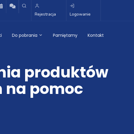
Rejestracja
Logowanie
i
Do pobrania
Pamiętamy
Kontakt
nia produktów
h na pomoc