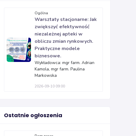
Ogólna
Warsztaty stacjonarne: Jak
zwiększyć efektywność
niezależnej apteki w
obliczu zmian rynkowych.
Praktyczne modele
biznesowe.
Wykładowca: mgr farm. Adrian
Kamola, mgr farm. Paulina
Markowska
2026-09-10 09:00
Ostatnie ogłoszenia