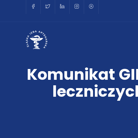
Komunikat GI
leczniczy