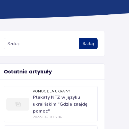
Szukaj
Ostatnie artykuły
POMOC DLA UKRAINY
Plakaty NFZ w języku
ukraińskim "Gdzie znajdę
pomoc"
2022-04-19 15:04