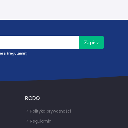
Zapisz
era (regulamin)
RODO
Polityka prywatności
Regulamin