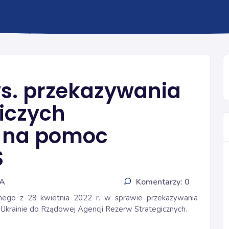
POMOC DLA UKRAINY
s. przekazywania
iczych
 na pomoc
S
IA
Komentarzy: 0
nego z 29 kwietnia 2022 r. w sprawie przekazywania
Ukrainie do Rządowej Agencji Rezerw Strategicznych.