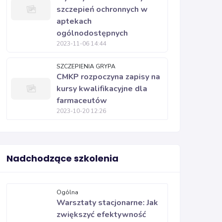
szczepień ochronnych w
aptekach
ogólnodostępnych
2023-11-06 14:44
SZCZEPIENIA GRYPA
CMKP rozpoczyna zapisy na
kursy kwalifikacyjne dla
farmaceutów
2023-10-20 12:26
Nadchodzące szkolenia
Ogólna
Warsztaty stacjonarne: Jak
zwiększyć efektywność