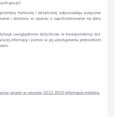
.pzh.gov.pl/
przedaży hurtowej i detalicznej odpowiadają wyłącznie
ebowanie i dostawy w oparciu o zapotrzebowanie na dany
stytucje uwzględnione dotychczas w korespondencji dot.
powyżej informacji i pomoc w jej udostępnieniu jednostkom
kiem.
rzeciw-grypie-w-sezonie-2022-2023-informacja-ministra-