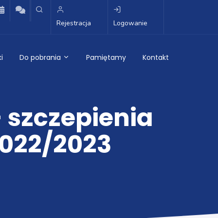
Rejestracja
Logowanie
i
Do pobrania
Pamiętamy
Kontakt
 szczepienia
2022/2023