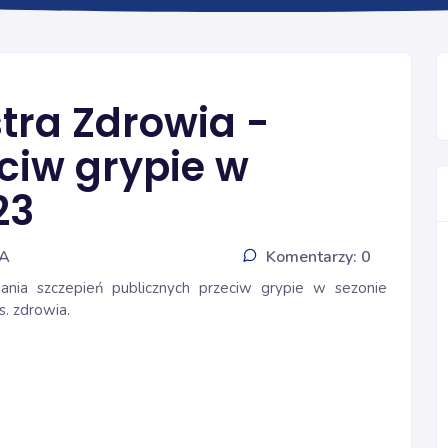
SZCZEPIENIA GRYPA
tra Zdrowia -
ciw grypie w
23
IA
Komentarzy: 0
ania szczepień publicznych przeciw grypie w sezonie
. zdrowia.