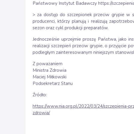
Państwowy Instytut Badawczy https://szczepienia
> za dostęp do szczepionek przeciw grypie w s
producenci, którzy planują i realizują zapotrz
sezon oraz cykl produkcji preparatów.
Jednocześnie uprzejmie proszę Państwa, jako in
realizacji szczepień przeciw grypie, o przyjęcie 
podległym zainteresowanym niniejszym stanowis
Z poważaniem
Ministra Zdrowia
Maciej Miłkowski
Podsekretarz Stanu
Źródło:
https://www.nia.org.pl/2022/03/24/szczepienia-p
zdrowia/