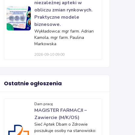
niezależnej apteki w
obliczu zmian rynkowych.
Praktyczne modele
biznesowe.
Wykładowca: mgr farm. Adrian
Kamola, mgr farm. Paulina
Markowska
2026-09-10 09:00
Ostatnie ogłoszenia
Dam pracę
MAGISTER FARMACJI –
Zawiercie (M/K/OS)
Sieć Aptek Dbam o Zdrowie
poszukuje osoby na stanowisko: