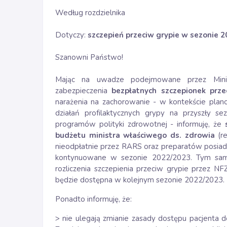
Według rozdzielnika
Dotyczy:
szczepień przeciw grypie w sezonie 
Szanowni Państwo!
Mając na uwadze podejmowane przez Minis
zabezpieczenia
bezpłatnych szczepionek prze
narażenia na zachorowanie - w kontekście pl
działań profilaktycznych grypy na przyszły s
programów polityki zdrowotnej - informuję, że
budżetu ministra właściwego ds. zdrowia
(re
nieodpłatnie przez RARS oraz preparatów posiada
kontynuowane w sezonie 2022/2023. Tym sam
rozliczenia szczepienia przeciw grypie przez N
będzie dostępna w kolejnym sezonie 2022/2023.
Ponadto informuję, że:
> nie ulegają zmianie zasady dostępu pacjenta 