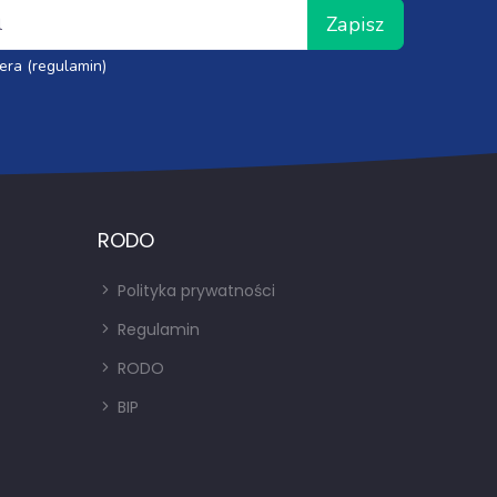
Zapisz
era (regulamin)
RODO
Polityka prywatności
Regulamin
RODO
BIP