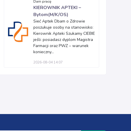
Dam pracę
KIEROWNIK APTEKI –
Bytom(M/K/OS)
Sieć Aptek Dbam o Zdrowie
poszukuje osoby na stanowisko:
Kierownik Apteki Szukamy CIEBIE
jeśli: posiadasz dyplom Magistra
Farmacji oraz PWZ – warunek
konieczny...
2026-08-04 14:07