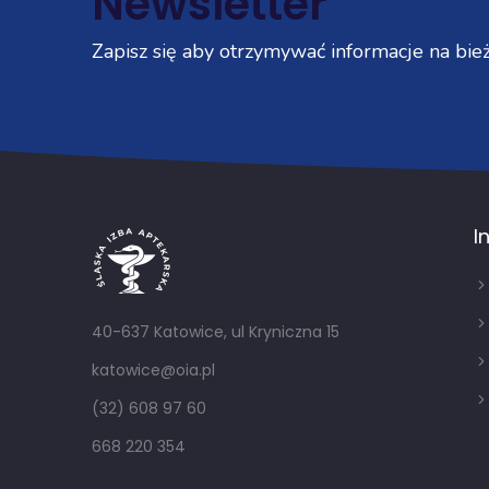
Newsletter
Zapisz się aby otrzymywać informacje na bież
I
40-637 Katowice, ul Kryniczna 15
katowice@oia.pl
(32) 608 97 60
668 220 354