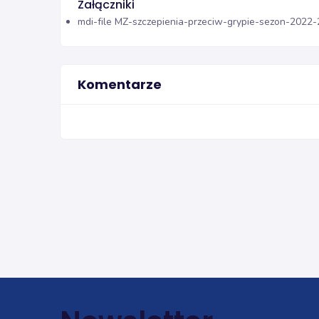
Załączniki
mdi-file
MZ-szczepienia-przeciw-grypie-sezon-2022-2
Komentarze