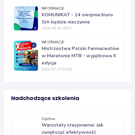
INFORMACJE
KOMUNIKAT - 14 sierpnia biuro
SIA będzie nieczynne
2026-08-03 09:57
INFORMACJE
Mistrzostwa Polski Farmaceutów
w Maratonie MTB - wyjątkowa X
edycja
2026-07-24 14:30
Nadchodzące szkolenia
Ogólna
Warsztaty stacjonarne: Jak
zwiększyć efektywność