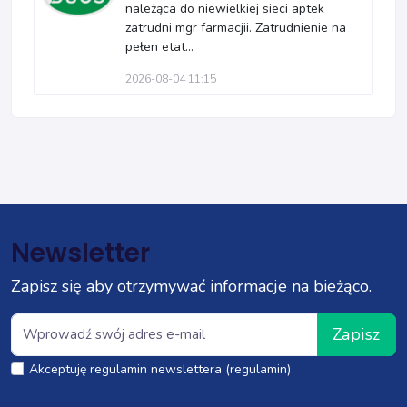
należąca do niewielkiej sieci aptek
zatrudni mgr farmacjii. Zatrudnienie na
pełen etat...
2026-08-04 11:15
Newsletter
Zapisz się aby otrzymywać informacje na bieżąco.
Zapisz
Akceptuję regulamin newslettera (regulamin)