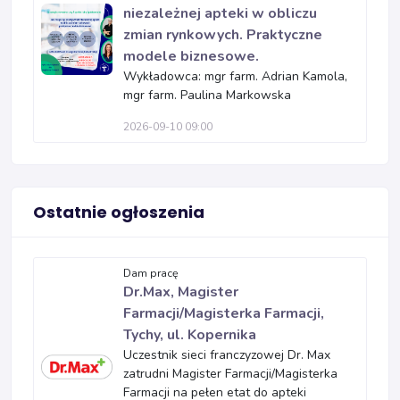
niezależnej apteki w obliczu
zmian rynkowych. Praktyczne
modele biznesowe.
Wykładowca: mgr farm. Adrian Kamola,
mgr farm. Paulina Markowska
2026-09-10 09:00
Ostatnie ogłoszenia
Dam pracę
Dr.Max, Magister
Farmacji/Magisterka Farmacji,
Tychy, ul. Kopernika
Uczestnik sieci franczyzowej Dr. Max
zatrudni Magister Farmacji/Magisterka
Farmacji na pełen etat do apteki