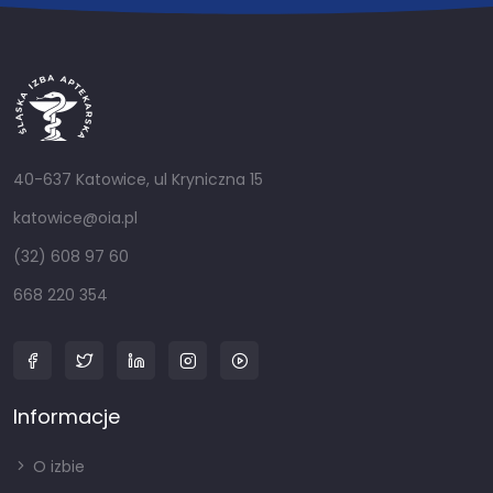
40-637 Katowice, ul Kryniczna 15
katowice@oia.pl
(32) 608 97 60
668 220 354
Informacje
O izbie