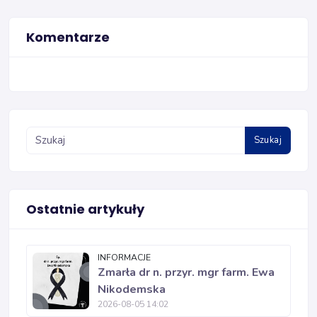
Komentarze
Szukaj
Ostatnie artykuły
INFORMACJE
Zmarła dr n. przyr. mgr farm. Ewa
Nikodemska
2026-08-05 14:02