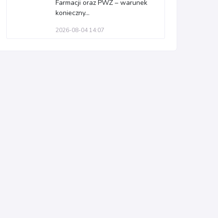
Farmacji oraz PWZ – warunek
konieczny...
2026-08-04 14:07