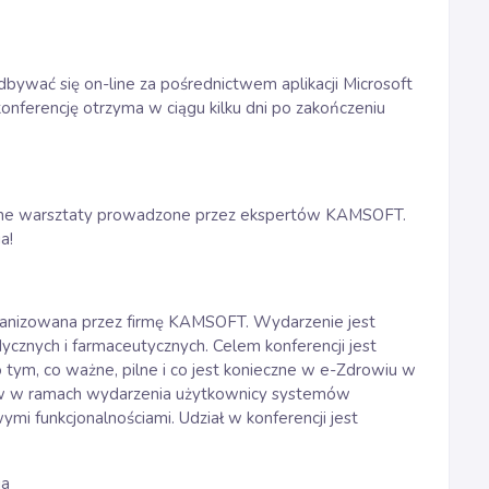
dbywać się on-line za pośrednictwem aplikacji Microsoft
nferencję otrzyma w ciągu kilku dni po zakończeniu
yczne warsztaty prowadzone przez ekspertów KAMSOFT.
ia!
rganizowana przez firmę KAMSOFT. Wydarzenie jest
ycznych i farmaceutycznych. Celem konferencji jest
tym, co ważne, pilne i co jest konieczne w e-Zdrowiu w
ów w ramach wydarzenia użytkownicy systemów
 funkcjonalnościami. Udział w konferencji jest
ja