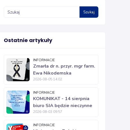
Szukaj
Ostatnie artykuły
INFORMACJE
Zmarła dr n. przyr. mgr farm.
Ewa Nikodemska
2026-08-05 14:02
INFORMACJE
KOMUNIKAT - 14 sierpnia
biuro SIA będzie nieczynne
2026-08-03 09:57
INFORMACJE