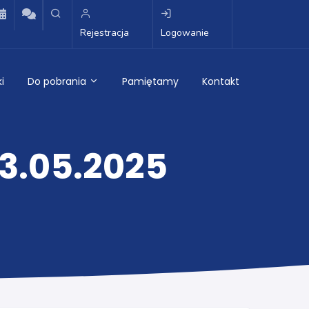
Rejestracja
Logowanie
i
Do pobrania
Pamiętamy
Kontakt
23.05.2025