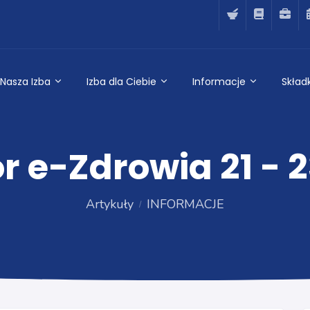
Nasza Izba
Izba dla Ciebie
Informacje
Składk
 e-Zdrowia 21 - 
Artykuły
INFORMACJE