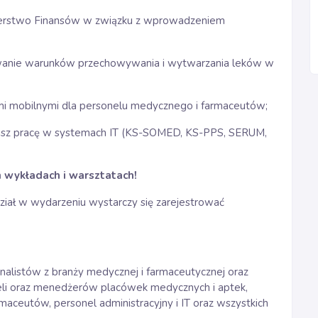
sterstwo Finansów w związku z wprowadzeniem
rowanie warunków przechowywania i wytwarzania leków w
ami mobilnymi dla personelu medycznego i farmaceutów;
awnisz pracę w systemach IT (KS-SOMED, KS-PPS, SERUM,
h wykładach i warsztatach!
dział w wydarzeniu wystarczy się zarejestrować
nalistów z branży medycznej i farmaceutycznej oraz
ieli oraz menedżerów placówek medycznych i aptek,
armaceutów, personel administracyjny i IT oraz wszystkich