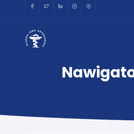
Nawigator