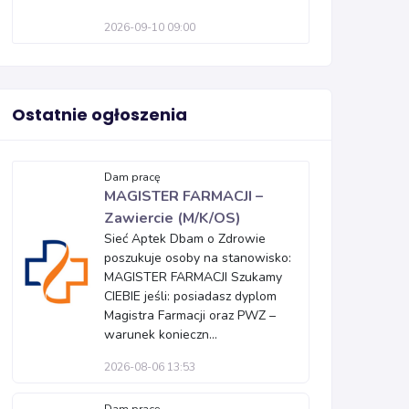
2026-09-10 09:00
Ostatnie ogłoszenia
Dam pracę
MAGISTER FARMACJI –
Zawiercie (M/K/OS)
Sieć Aptek Dbam o Zdrowie
poszukuje osoby na stanowisko:
MAGISTER FARMACJI Szukamy
CIEBIE jeśli: posiadasz dyplom
Magistra Farmacji oraz PWZ –
warunek konieczn...
2026-08-06 13:53