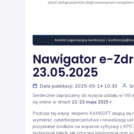
Nawigator e-Zdr
23.05.2025
Data publikacji: 2025-05-14 10:30
S
Serdecznie zapraszamy do wzięcia udziału w VIII e
się online w dniach
21-23 maja 2025 r
.
Podczas tej edycji eksperci KAMSOFT skupią się 
wymienić: cyberbezpieczeństwo i nowelizację u
pozyskanie środków na wsparcie cyfryzacji z KP
technologii takich, jak sztuczna inteligencja oraz