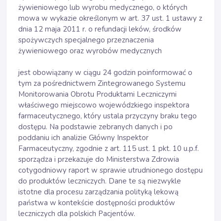
żywieniowego lub wyrobu medycznego, o których
mowa w wykazie określonym w art. 37 ust. 1 ustawy z
dnia 12 maja 2011 r. o refundacji leków, środków
spożywczych specjalnego przeznaczenia
żywieniowego oraz wyrobów medycznych
jest obowiązany w ciągu 24 godzin poinformować o
tym za pośrednictwem Zintegrowanego Systemu
Monitorowania Obrotu Produktami Leczniczymi
właściwego miejscowo wojewódzkiego inspektora
farmaceutycznego, który ustala przyczyny braku tego
dostępu. Na podstawie zebranych danych i po
poddaniu ich analizie Główny Inspektor
Farmaceutyczny, zgodnie z art. 115 ust. 1 pkt. 10 u.p.f.
sporządza i przekazuje do Ministerstwa Zdrowia
cotygodniowy raport w sprawie utrudnionego dostępu
do produktów leczniczych. Dane te są niezwykle
istotne dla procesu zarządzania polityką lekową
państwa w kontekście dostępności produktów
leczniczych dla polskich Pacjentów.