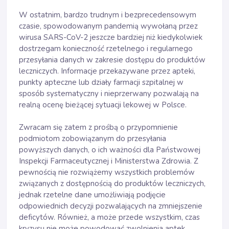
W ostatnim, bardzo trudnym i bezprecedensowym
czasie, spowodowanym pandemią wywołaną przez
wirusa SARS-CoV-2 jeszcze bardziej niż kiedykolwiek
dostrzegam konieczność rzetelnego i regularnego
przesyłania danych w zakresie dostępu do produktów
leczniczych. Informacje przekazywane przez apteki,
punkty apteczne lub działy farmacji szpitalnej w
sposób systematyczny i nieprzerwany pozwalają na
realną ocenę bieżącej sytuacji lekowej w Polsce.
Zwracam się zatem z prośbą o przypomnienie
podmiotom zobowiązanym do przesyłania
powyższych danych, o ich ważności dla Państwowej
Inspekcji Farmaceutycznej i Ministerstwa Zdrowia. Z
pewnością nie rozwiążemy wszystkich problemów
związanych z dostępnością do produktów leczniczych,
jednak rzetelne dane umożliwiają podjęcie
odpowiednich decyzji pozwalających na zmniejszenie
deficytów. Również, a może przede wszystkim, czas
kryzysu nie może powodować zwolnienia aptek,