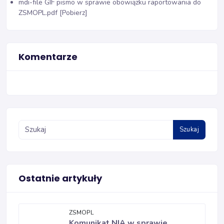
mdi-file
GIF pismo w sprawie obowiązku raportowania do
ZSMOPL.pdf [Pobierz]
Komentarze
Szukaj
Ostatnie artykuły
ZSMOPL
Komunikat NIA w sprawie