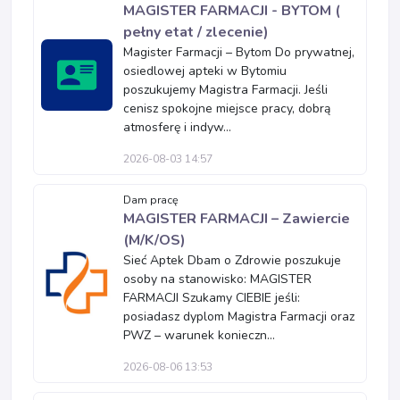
MAGISTER FARMACJI - BYTOM (
pełny etat / zlecenie)
Magister Farmacji – Bytom Do prywatnej,
osiedlowej apteki w Bytomiu
poszukujemy Magistra Farmacji. Jeśli
cenisz spokojne miejsce pracy, dobrą
atmosferę i indyw...
2026-08-03 14:57
Dam pracę
MAGISTER FARMACJI – Zawiercie
(M/K/OS)
Sieć Aptek Dbam o Zdrowie poszukuje
osoby na stanowisko: MAGISTER
FARMACJI Szukamy CIEBIE jeśli:
posiadasz dyplom Magistra Farmacji oraz
PWZ – warunek konieczn...
2026-08-06 13:53