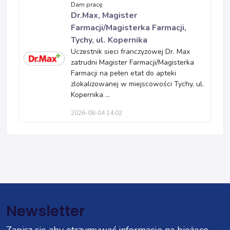
Dam pracę
Dr.Max, Magister
Farmacji/Magisterka Farmacji,
Tychy, ul. Kopernika
Uczestnik sieci franczyzowej Dr. Max
zatrudni Magister Farmacji/Magisterka
Farmacji na pełen etat do apteki
zlokalizowanej w miejscowości Tychy, ul.
Kopernika ...
2026-08-04 14:02
Newsletter
Zapisz się aby otrzymywać informacje na bieżąco.