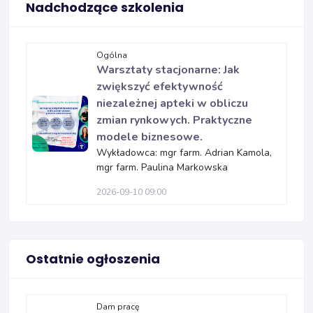
Nadchodzące szkolenia
Ogólna
Warsztaty stacjonarne: Jak
zwiększyć efektywność
niezależnej apteki w obliczu
zmian rynkowych. Praktyczne
modele biznesowe.
Wykładowca: mgr farm. Adrian Kamola,
mgr farm. Paulina Markowska
2026-09-10 09:00
Ostatnie ogłoszenia
Dam pracę