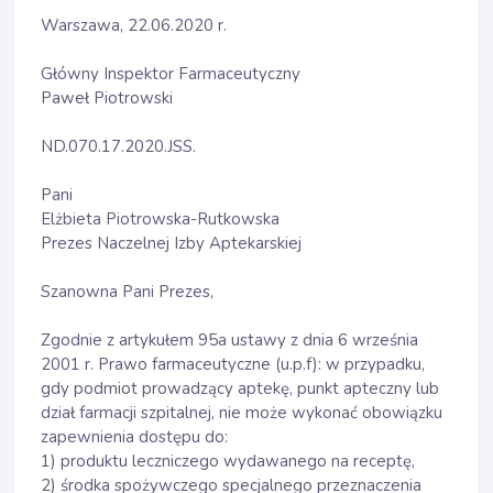
Warszawa, 22.06.2020 r.
Główny Inspektor Farmaceutyczny
Paweł Piotrowski
ND.070.17.2020.JSS.
Pani
Elżbieta Piotrowska-Rutkowska
Prezes Naczelnej Izby Aptekarskiej
Szanowna Pani Prezes,
Zgodnie z artykułem 95a ustawy z dnia 6 września
2001 r. Prawo farmaceutyczne (u.p.f): w przypadku,
gdy podmiot prowadzący aptekę, punkt apteczny lub
dział farmacji szpitalnej, nie może wykonać obowiązku
zapewnienia dostępu do:
1) produktu leczniczego wydawanego na receptę,
2) środka spożywczego specjalnego przeznaczenia