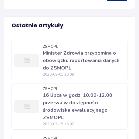
Ostatnie artykuły
ZSMOPL
Minister Zdrowia przypomina o
obowiązku raportowania danych
do ZSMOPL
2020-09-01 10:09
ZSMOPL
16 lipca w godz. 10.00-12.00
przerwa w dostępności
środowiska ewaluacyjnego
ZSMOPL
2020-07-15 15:07
ZSMOPL