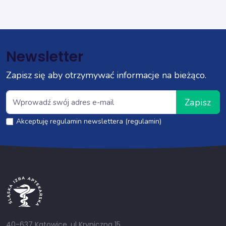
Newsletter
Zapisz się aby otrzymywać informacje na bieżąco.
Zapisz
Akceptuję regulamin newslettera (regulamin)
40-637 Katowice, ul Kryniczna 15