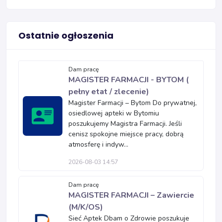
Ostatnie ogłoszenia
Dam pracę
MAGISTER FARMACJI - BYTOM (
pełny etat / zlecenie)
Magister Farmacji – Bytom Do prywatnej,
osiedlowej apteki w Bytomiu
poszukujemy Magistra Farmacji. Jeśli
cenisz spokojne miejsce pracy, dobrą
atmosferę i indyw...
2026-08-03 14:57
Dam pracę
MAGISTER FARMACJI – Zawiercie
(M/K/OS)
Sieć Aptek Dbam o Zdrowie poszukuje