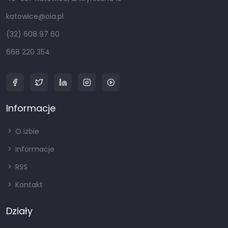
katowice@oia.pl
(32) 608 97 60
668 220 354
Informacje
O izbie
Informacje
RSS
Kontakt
Działy