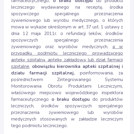
farmaceutycznego,
o braku dostępu
do produktu
leczniczego wydawanego na receptę, środka
spożywczego specjalnego przeznaczenia
żywieniowego lub wyrobu medycznego, o których
mowa w wykazie określonym w art. 37 ust. 1 ustawy z
dnia 12 maja 2011r. o refundacji leków, środków
spożywczych specjalnego przeznaczenia
żywieniowego oraz wyrobów medycznych,
a w
przypadku podmiotu leczniczego prowadzącego
aptekę szpitalną, aptekę zakładową lub dział farmacji
szpitalne
,
obowiązku kierownika apteki szpitalnej i
działu farmacji szpitalnej,
poinformowania, za
pośrednictwem Zintegrowanego Systemu
Monitorowania Obrotu Produktami Leczniczymi,
właściwego miejscowo wojewódzkiego inspektora
farmaceutycznego
o braku dostępu
do produktów
leczniczych, środków spożywczych specjalnego
przeznaczenia żywieniowego lub wyrobów
medycznych stosowanych w zakładzie leczniczym
tego podmiotu leczniczego.