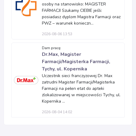
osoby na stanowisko: MAGISTER
FARMACJI Szukamy CIEBIE jeśli:
posiadasz dyplom Magistra Farmacji oraz
PWZ – warunek konieczn...
2026-08-06 13:53
Dam pracę
Dr.Max, Magister
Farmacji/Magisterka Farmacji,
Tychy, ul. Kopernika
Uczestnik sieci franczyzowej Dr. Max
zatrudni Magister Farmacji/Magisterka
Farmacji na pełen etat do apteki
zlokalizowanej w miejscowości Tychy, ul.
Kopernika ...
2026-08-04 14:02