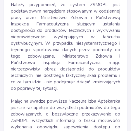
Należy przypomnieć, że system ZSMOPL jest
podstawowym narzędziem stosowanym w codziennej
pracy przez Ministerstwo Zdrowia i Państwową
Inspekcję Farmaceutyczną, służącym ustalaniu
dostępności do produktów leczniczych i wykrywaniu
nieprawidłowości występujących w łańcuchu
dystrybucyjnym. W przypadku niesystematycznego i
błędnego raportowania danych przez podmioty do
tego zobowiązane, Ministerstwo Zdrowia i
Państwowa Inspekcja Farmaceutyczna, mając
nierzeczywisty obraz dostępności do produktów
leczniczych, nie dostrzega faktycznej skali problemu i
co za tym idzie - nie podejmuje działań, zmierzających
do poprawy tej sytuacji.
Mając na uwadze powyższe Naczelna Izba Aptekarska
jeszcze raz apeluje do wszystkich podmiotów do tego
zobowiązanych, o bezzwłoczne przekazywanie do
ZSMOPL wszystkich informacji o braku możliwości
wykonania obowiązku zapewnienia dostępu do