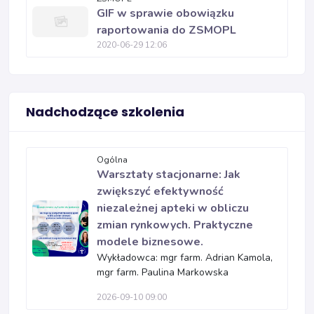
GIF w sprawie obowiązku
raportowania do ZSMOPL
2020-06-29 12:06
Nadchodzące szkolenia
Ogólna
Warsztaty stacjonarne: Jak
zwiększyć efektywność
niezależnej apteki w obliczu
zmian rynkowych. Praktyczne
modele biznesowe.
Wykładowca: mgr farm. Adrian Kamola,
mgr farm. Paulina Markowska
2026-09-10 09:00