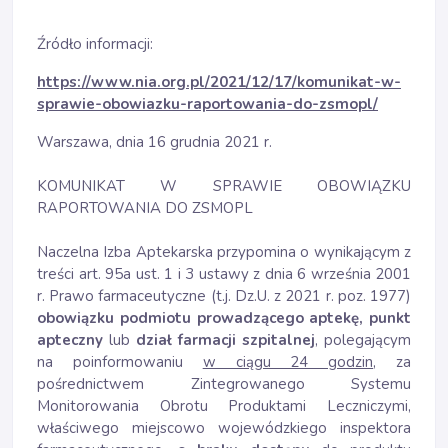
Źródło informacji:
https://www.nia.org.pl/2021/12/17/komunikat-w-
sprawie-obowiazku-raportowania-do-zsmopl/
Warszawa, dnia 16 grudnia 2021 r.
KOMUNIKAT W SPRAWIE OBOWIĄZKU
RAPORTOWANIA DO ZSMOPL
Naczelna Izba Aptekarska przypomina o wynikającym z
treści art. 95a ust. 1 i 3 ustawy z dnia 6 września 2001
r. Prawo farmaceutyczne (t.j. Dz.U. z 2021 r. poz. 1977)
obowiązku podmiotu prowadzącego aptekę, punkt
apteczny
lub
dział farmacji szpitalnej
, polegającym
na poinformowaniu
w ciągu 24 godzin
, za
pośrednictwem Zintegrowanego Systemu
Monitorowania Obrotu Produktami Leczniczymi,
właściwego miejscowo wojewódzkiego inspektora