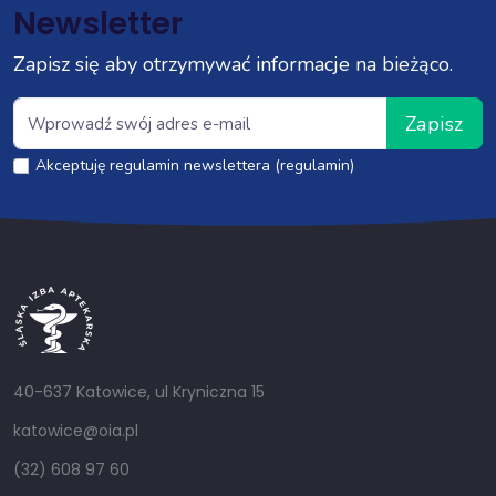
Newsletter
Zapisz się aby otrzymywać informacje na bieżąco.
Zapisz
Akceptuję regulamin newslettera (regulamin)
40-637 Katowice, ul Kryniczna 15
katowice@oia.pl
(32) 608 97 60