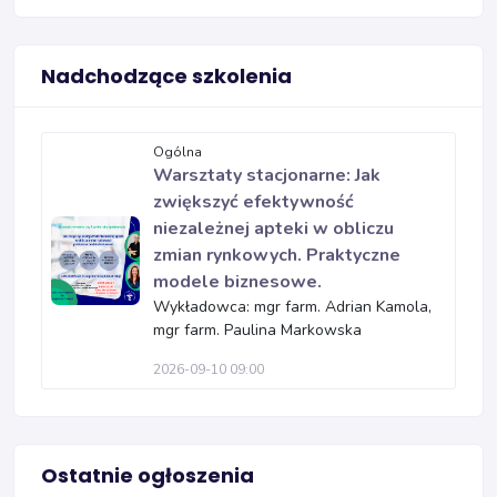
Nadchodzące szkolenia
Ogólna
Warsztaty stacjonarne: Jak
zwiększyć efektywność
niezależnej apteki w obliczu
zmian rynkowych. Praktyczne
modele biznesowe.
Wykładowca: mgr farm. Adrian Kamola,
mgr farm. Paulina Markowska
2026-09-10 09:00
Ostatnie ogłoszenia