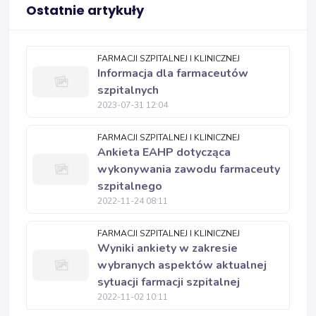
Ostatnie artykuły
FARMACJI SZPITALNEJ I KLINICZNEJ
Informacja dla farmaceutów
szpitalnych
2023-07-31 12:04
FARMACJI SZPITALNEJ I KLINICZNEJ
Ankieta EAHP dotycząca
wykonywania zawodu farmaceuty
szpitalnego
2022-11-24 08:11
FARMACJI SZPITALNEJ I KLINICZNEJ
Wyniki ankiety w zakresie
wybranych aspektów aktualnej
sytuacji farmacji szpitalnej
2022-11-02 10:11