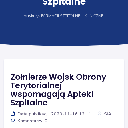
Szpitalne
Artykuły
FARMACJI SZPITALNEJ I KLINICZNEJ
Żołnierze Wojsk Obrony
Terytorialnej
wspomagają Apteki
Szpitalne
Data publikacji: 2020-11-16 12:11
SIA
Komentarzy: 0