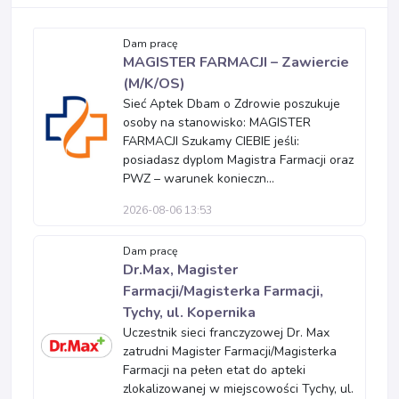
Dam pracę
MAGISTER FARMACJI – Zawiercie
(M/K/OS)
Sieć Aptek Dbam o Zdrowie poszukuje
osoby na stanowisko: MAGISTER
FARMACJI Szukamy CIEBIE jeśli:
posiadasz dyplom Magistra Farmacji oraz
PWZ – warunek konieczn...
2026-08-06 13:53
Dam pracę
Dr.Max, Magister
Farmacji/Magisterka Farmacji,
Tychy, ul. Kopernika
Uczestnik sieci franczyzowej Dr. Max
zatrudni Magister Farmacji/Magisterka
Farmacji na pełen etat do apteki
zlokalizowanej w miejscowości Tychy, ul.