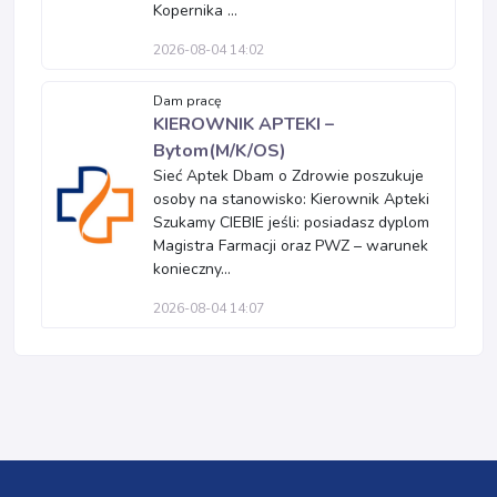
Kopernika ...
2026-08-04 14:02
Dam pracę
KIEROWNIK APTEKI –
Bytom(M/K/OS)
Sieć Aptek Dbam o Zdrowie poszukuje
osoby na stanowisko: Kierownik Apteki
Szukamy CIEBIE jeśli: posiadasz dyplom
Magistra Farmacji oraz PWZ – warunek
konieczny...
2026-08-04 14:07