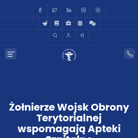
Żołnierze Wojsk Obrony
Terytorialnej
wspomagają Apteki