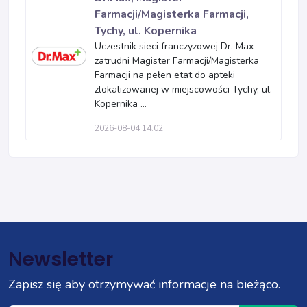
Farmacji/Magisterka Farmacji,
Tychy, ul. Kopernika
Uczestnik sieci franczyzowej Dr. Max
zatrudni Magister Farmacji/Magisterka
Farmacji na pełen etat do apteki
zlokalizowanej w miejscowości Tychy, ul.
Kopernika ...
2026-08-04 14:02
Newsletter
Zapisz się aby otrzymywać informacje na bieżąco.