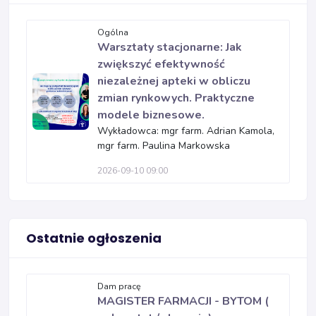
Ogólna
Warsztaty stacjonarne: Jak
zwiększyć efektywność
niezależnej apteki w obliczu
zmian rynkowych. Praktyczne
modele biznesowe.
Wykładowca: mgr farm. Adrian Kamola,
mgr farm. Paulina Markowska
2026-09-10 09:00
Ostatnie ogłoszenia
Dam pracę
MAGISTER FARMACJI - BYTOM (