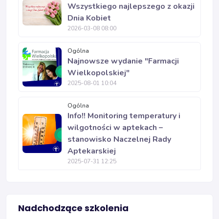
Wszystkiego najlepszego z okazji
Dnia Kobiet
2026-03-08 08:00
Ogólna
Najnowsze wydanie "Farmacji
Wielkopolskiej"
2025-08-01 10:04
Ogólna
Info!! Monitoring temperatury i
wilgotności w aptekach –
stanowisko Naczelnej Rady
Aptekarskiej
2025-07-31 12:25
Nadchodzące szkolenia