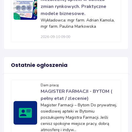
zmian rynkowych. Praktyczne
modele biznesowe.
Wykładowca: mgr farm. Adrian Kamola,
mgr farm. Paulina Markowska
2026-09-10 09:00
Ostatnie ogłoszenia
Dam pracę
MAGISTER FARMACJI - BYTOM (
pełny etat / zlecenie)
Magister Farmacji – Bytom Do prywatnej,
osiedlowej apteki w Bytomiu
poszukujemy Magistra Farmacji. Jeśli
cenisz spokojne miejsce pracy, dobrą
atmosferę i indyw...