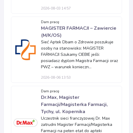
2026-08-03 14:57
Dam pracę
MAGISTER FARMACJI – Zawiercie
(M/K/OS)
Sieć Aptek Dbam o Zdrowie poszukuje
osoby na stanowisko: MAGISTER
FARMACJI Szukamy CIEBIE jeśli:
posiadasz dyplom Magistra Farmacji oraz
PWZ – warunek konieczn...
2026-08-06 13:53
Dam pracę
Dr.Max, Magister
Farmacji/Magisterka Farmacji,
Tychy, ul. Kopernika
Uczestnik sieci franczyzowej Dr. Max
zatrudni Magister Farmacji/Magisterka
Farmacji na pełen etat do apteki