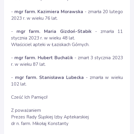
-
mgr farm. Kazimiera Morawska
- zmarła 20 lutego
2023 r. w wieku 76 lat.
-
mgr farm. Maria Gizdoń-Stabik
- zmarła 11
stycznia 2023 r. w wieku 48 lat.
Właściciel apteki w Łaziskach Górnych.
-
mgr farm. Hubert Buchalik
- zmarł 3 stycznia 2023
r. w wieku 87 lat.
-
mgr farm. Stanisława Lubecka
- zmarła w wieku
102 lat.
Cześć Ich Pamięci!
Z poważaniem
Prezes Rady Śląskiej Izby Aptekarskiej
dr n. farm. Mikołaj Konstanty