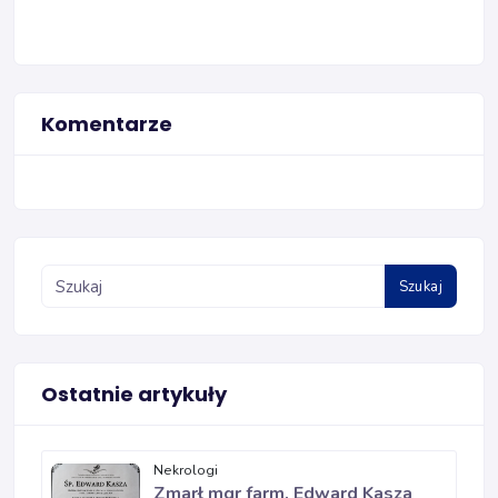
Komentarze
Szukaj
Ostatnie artykuły
Nekrologi
Zmarł mgr farm. Edward Kasza