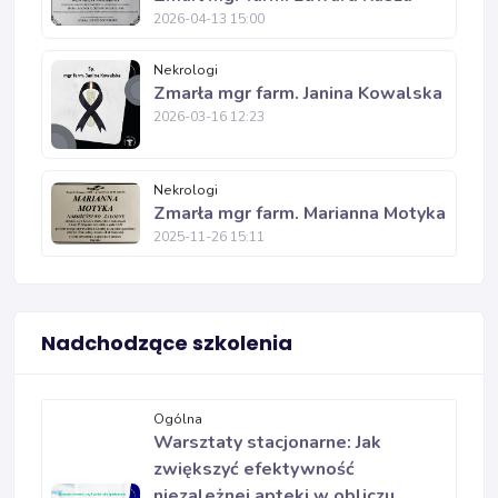
2026-04-13 15:00
Nekrologi
Zmarła mgr farm. Janina Kowalska
2026-03-16 12:23
Nekrologi
Zmarła mgr farm. Marianna Motyka
2025-11-26 15:11
Nadchodzące szkolenia
Ogólna
Warsztaty stacjonarne: Jak
zwiększyć efektywność
niezależnej apteki w obliczu