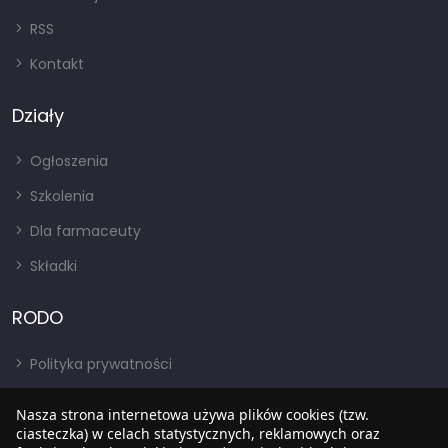
RSS
Kontakt
Działy
Ogłoszenia
Szkolenia
Dla farmaceuty
Składki
RODO
Polityka prywatności
Regulamin
Nasza strona internetowa używa plików cookies (tzw.
RODO
ciasteczka) w celach statystycznych, reklamowych oraz