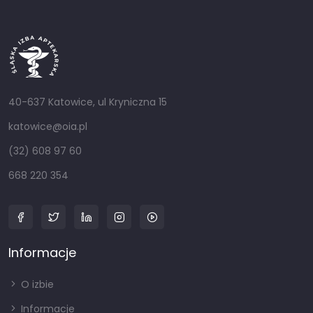
40-637 Katowice, ul Kryniczna 15
katowice@oia.pl
(32) 608 97 60
668 220 354
Informacje
O izbie
Informacje