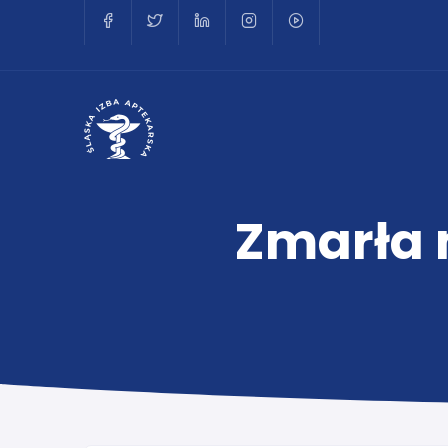
Zmarła 