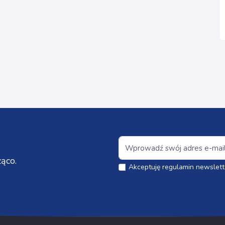
ąco.
Akceptuję regulamin newslett