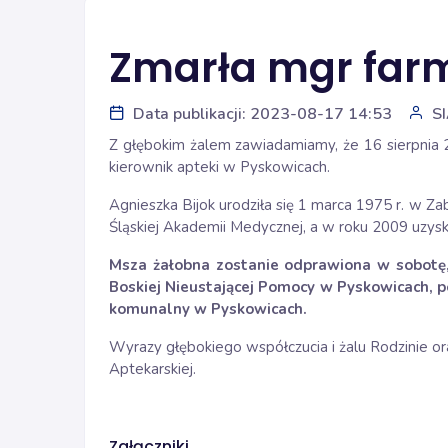
Zmarła mgr farm
Data publikacji: 2023-08-17 14:53
S
Z głębokim żalem zawiadamiamy, że 16 sierpnia 2
kierownik apteki w Pyskowicach.
Agnieszka Bijok urodziła się 1 marca 1975 r. w 
Śląskiej Akademii Medycznej, a w roku 2009 uzyskał
Msza żałobna zostanie odprawiona w sobotę, 
Boskiej Nieustającej Pomocy w Pyskowicach, 
komunalny w Pyskowicach.
Wyrazy głębokiego współczucia i żalu Rodzinie ora
Aptekarskiej.
Załączniki