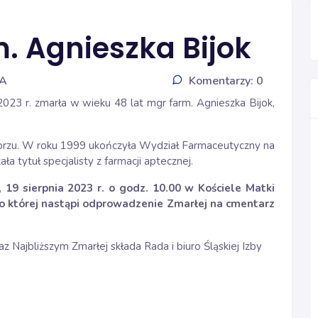
. Agnieszka Bijok
IA
Komentarzy: 0
023 r. zmarła w wieku 48 lat mgr farm. Agnieszka Bijok,
Zabrzu. W roku 1999 ukończyła Wydział Farmaceutyczny na
a tytuł specjalisty z farmacji aptecznej.
19 sierpnia 2023 r. o godz. 10.00 w Kościele Matki
po której nastąpi odprowadzenie Zmarłej na cmentarz
z Najbliższym Zmarłej składa Rada i biuro Śląskiej Izby