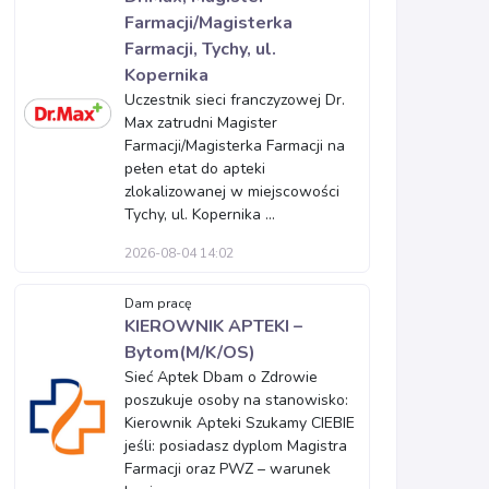
Farmacji/Magisterka
Farmacji, Tychy, ul.
Kopernika
Uczestnik sieci franczyzowej Dr.
Max zatrudni Magister
Farmacji/Magisterka Farmacji na
pełen etat do apteki
zlokalizowanej w miejscowości
Tychy, ul. Kopernika ...
2026-08-04 14:02
Dam pracę
KIEROWNIK APTEKI –
Bytom(M/K/OS)
Sieć Aptek Dbam o Zdrowie
poszukuje osoby na stanowisko:
Kierownik Apteki Szukamy CIEBIE
jeśli: posiadasz dyplom Magistra
Farmacji oraz PWZ – warunek