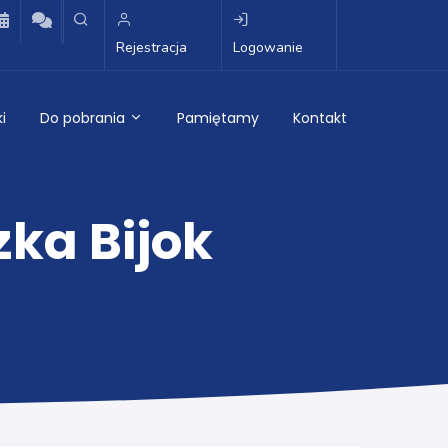
Rejestracja
Logowanie
i
Do pobrania
Pamiętamy
Kontakt
ka Bijok