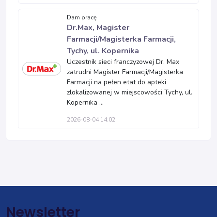
Dam pracę
Dr.Max, Magister
Farmacji/Magisterka Farmacji,
Tychy, ul. Kopernika
Uczestnik sieci franczyzowej Dr. Max
zatrudni Magister Farmacji/Magisterka
Farmacji na pełen etat do apteki
zlokalizowanej w miejscowości Tychy, ul.
Kopernika ...
2026-08-04 14:02
Newsletter