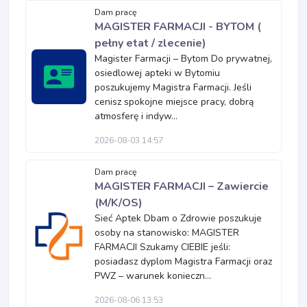
Dam pracę
MAGISTER FARMACJI - BYTOM (
pełny etat / zlecenie)
Magister Farmacji – Bytom Do prywatnej,
osiedlowej apteki w Bytomiu
poszukujemy Magistra Farmacji. Jeśli
cenisz spokojne miejsce pracy, dobrą
atmosferę i indyw...
2026-08-03 14:57
Dam pracę
MAGISTER FARMACJI – Zawiercie
(M/K/OS)
Sieć Aptek Dbam o Zdrowie poszukuje
osoby na stanowisko: MAGISTER
FARMACJI Szukamy CIEBIE jeśli:
posiadasz dyplom Magistra Farmacji oraz
PWZ – warunek konieczn...
2026-08-06 13:53