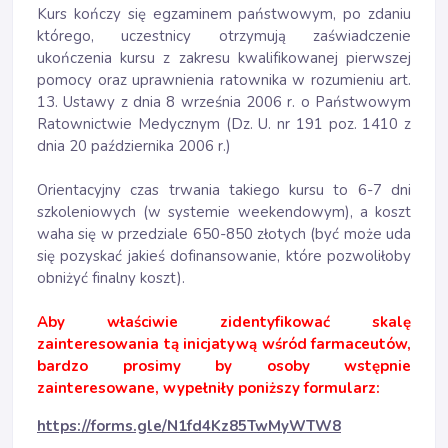
Kurs kończy się egzaminem państwowym, po zdaniu
którego, uczestnicy otrzymują zaświadczenie
ukończenia kursu z zakresu kwalifikowanej pierwszej
pomocy oraz uprawnienia ratownika w rozumieniu art.
13. Ustawy z dnia 8 września 2006 r. o Państwowym
Ratownictwie Medycznym (Dz. U. nr 191 poz. 1410 z
dnia 20 października 2006 r.)
Orientacyjny czas trwania takiego kursu to 6-7 dni
szkoleniowych (w systemie weekendowym), a koszt
waha się w przedziale 650-850 złotych (być może uda
się pozyskać jakieś dofinansowanie, które pozwoliłoby
obniżyć finalny koszt).
Aby właściwie zidentyfikować skalę
zainteresowania tą inicjatywą wśród farmaceutów,
bardzo prosimy by osoby wstępnie
zainteresowane, wypełniły poniższy formularz:
https://forms.gle/N1fd4Kz85TwMyWTW8