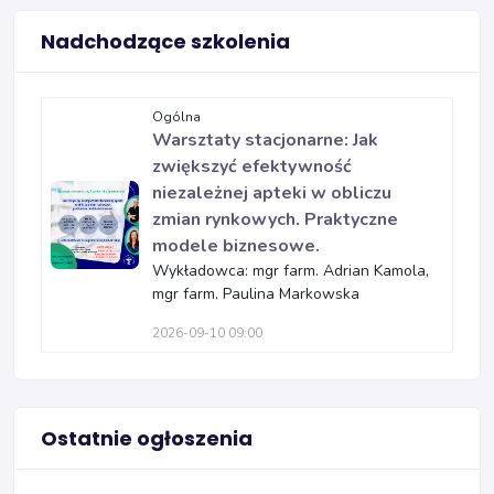
Nadchodzące szkolenia
Ogólna
Warsztaty stacjonarne: Jak
zwiększyć efektywność
niezależnej apteki w obliczu
zmian rynkowych. Praktyczne
modele biznesowe.
Wykładowca: mgr farm. Adrian Kamola,
mgr farm. Paulina Markowska
2026-09-10 09:00
Ostatnie ogłoszenia