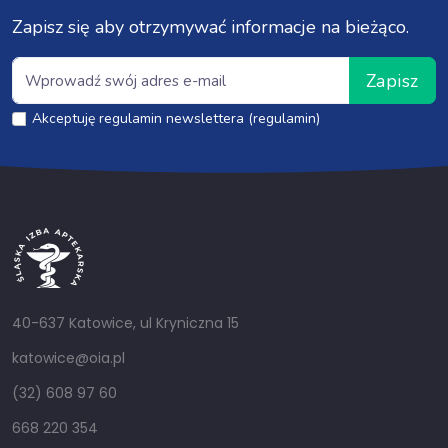
Zapisz się aby otrzymywać informacje na bieżąco.
Zapisz
Akceptuję regulamin newslettera (regulamin)
40-637 Katowice, ul Kryniczna 15
katowice@oia.pl
(32) 608 97 60
668 220 354