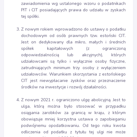
zawiadomienia wg ustalonego wzoru o podatnikach
PIT i CIT posiadających prawa do udziału w zyskach
tej spółki.
Z nowym rokiem wprowadzono do ustawy o podatku
dochodowym od osób prawnych tzw. estoński CIT.
Jest on dedykowany dla mikro, małych i średnich
spółek kapitałowych (z ograniczoną
odpowiedzialnością lub akcyjnych), których
udziałowcami są tylko i wyłącznie osoby fizyczne,
zatrudniających minimum trzy osoby z wyłączeniem
udziałowców. Warunkiem skorzystania z estońskiego
CIT jest niewypłacanie zysków oraz przeznaczenie
środków na inwestycje i rozwój działalności.
Z nowym 2021 r. ograniczono ulgę abolicyjną. Jest to
ulga, którą można było stosować w przypadku
osiągania zarobków za granicą w kraju, z którym
obowiązuje mniej korzystna ustawa o zapobieganiu
podwójnemu opodatkowaniu. Od tego roku kwota
odliczenia od podatku z tytułu tej ulgi nie może