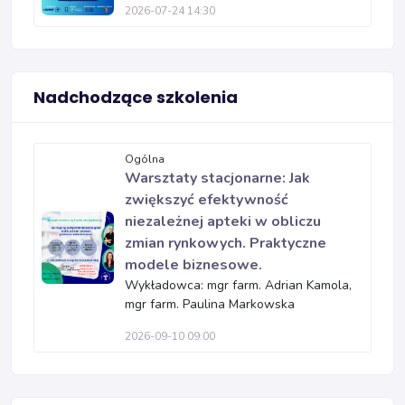
2026-07-24 14:30
Nadchodzące szkolenia
Ogólna
Warsztaty stacjonarne: Jak
zwiększyć efektywność
niezależnej apteki w obliczu
zmian rynkowych. Praktyczne
modele biznesowe.
Wykładowca: mgr farm. Adrian Kamola,
mgr farm. Paulina Markowska
2026-09-10 09:00