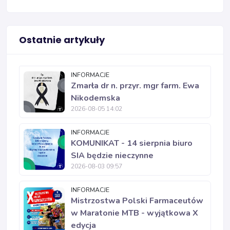
Ostatnie artykuły
INFORMACJE
Zmarła dr n. przyr. mgr farm. Ewa
Nikodemska
2026-08-05 14:02
INFORMACJE
KOMUNIKAT - 14 sierpnia biuro
SIA będzie nieczynne
2026-08-03 09:57
INFORMACJE
Mistrzostwa Polski Farmaceutów
w Maratonie MTB - wyjątkowa X
edycja