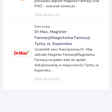
posiadasz dyplom Magistra Farmacji oraz
PWZ – warunek konieczn...
2026-08-06 13:53
Dam pracę
Dr.Max, Magister
Farmacji/Magisterka Farmacji,
Tychy, ul. Kopernika
Uczestnik sieci franczyzowej Dr. Max
zatrudni Magister Farmacji/Magisterka
Farmacji na pełen etat do apteki
zlokalizowanej w miejscowości Tychy, ul.
Kopernika ...
2026-08-04 14:02