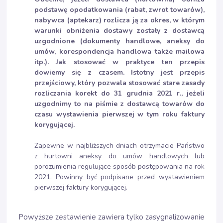
podstawę opodatkowania (rabat, zwrot towarów),
nabywca (aptekarz) rozlicza ją za okres, w którym
warunki obniżenia dostawy zostały z dostawcą
uzgodnione (dokumenty handlowe, aneksy do
umów, korespondencja handlowa także mailowa
itp.). Jak stosować w praktyce ten przepis
dowiemy się z czasem. Istotny jest przepis
przejściowy, który pozwala stosować stare zasady
rozliczania korekt do 31 grudnia 2021 r., jeżeli
uzgodnimy to na piśmie z dostawcą towarów do
czasu wystawienia pierwszej w tym roku faktury
korygującej.
Zapewne w najbliższych dniach otrzymacie Państwo
z hurtowni aneksy do umów handlowych lub
porozumienia regulujące sposób postępowania na rok
2021. Powinny być podpisane przed wystawieniem
pierwszej faktury korygującej.
Powyższe zestawienie zawiera tylko zasygnalizowanie