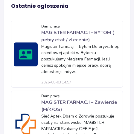
Ostatnie ogłoszenia
Dam pracę
MAGISTER FARMACJI - BYTOM (
pełny etat / zlecenie)
Magister Farmacji – Bytom Do prywatnej,
osiedlowej apteki w Bytomiu
poszukujemy Magistra Farmacji. Jeśli
cenisz spokojne miejsce pracy, dobrą
atmosferę i indyw...
2026-08-03 14:57
Dam pracę
MAGISTER FARMACJI – Zawiercie
(M/K/OS)
Sieć Aptek Dbam o Zdrowie poszukuje
osoby na stanowisko: MAGISTER
FARMACJI Szukamy CIEBIE jeśli: