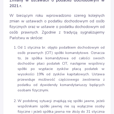
Zmiany w ustawach o podatku dochodowym w
2021 r.
W bieżącym roku wprowadzono szereg kolejnych
zmian w ustawach o podatku dochodowym od osób
fizycznych oraz w ustawie o podatku dochodowym od
osób prawnych. Zgodnie z tradycją sygnalizujemy
Państwu w skrócie:
Od 1 stycznia br. objęto podatkiem dochodowym od
osób prawnych (CIT) spółki komandytowe. Oznacza
to, że spółka komandytowa od całości swoich
dochodów płaci podatek CIT, następnie wspólnicy
spółki po wypłacie zysków płacą podatek w
wysokości 19% od zysków kapitałowych. Ustawa
przewiduje możliwość częściowego zwolnienia z
podatku od dywidendy komandytariuszy będących
osobami fizycznymi.
W podobnej sytuacji znajdują się spółki jawne, jeżeli
wspólnikami spółki jawnej nie są wyłącznie osoby
fizyczne i jeżeli spółka jawna nie złoży do 31 stycznia