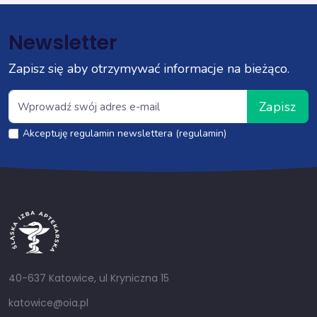
Newsletter
Zapisz się aby otrzymywać informacje na bieżąco.
Zapisz
Akceptuję regulamin newslettera (regulamin)
40-637 Katowice, ul Kryniczna 15
katowice@oia.pl