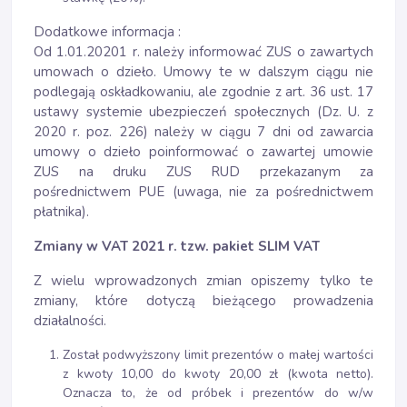
Dodatkowe informacja :
Od 1.01.20201 r. należy informować ZUS o zawartych
umowach o dzieło. Umowy te w dalszym ciągu nie
podlegają oskładkowaniu, ale zgodnie z art. 36 ust. 17
ustawy systemie ubezpieczeń społecznych (Dz. U. z
2020 r. poz. 226) należy w ciągu 7 dni od zawarcia
umowy o dzieło poinformować o zawartej umowie
ZUS na druku ZUS RUD przekazanym za
pośrednictwem PUE (uwaga, nie za pośrednictwem
płatnika).
Zmiany w VAT 2021 r. tzw. pakiet SLIM VAT
Z wielu wprowadzonych zmian opiszemy tylko te
zmiany, które dotyczą bieżącego prowadzenia
działalności.
Został podwyższony limit prezentów o małej wartości
z kwoty 10,00 do kwoty 20,00 zł (kwota netto).
Oznacza to, że od próbek i prezentów do w/w