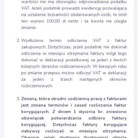
wartości nie ma obowiązku odprowadzania podatku
VAT. Jeżeli podatnik prowadzi ewidencję pozwalającą
na ustalenie tożsamości obdarowanych osób, to limit
ten wynosi 100,00 zł netto i ta kwota nie uległa
zmianie.
Wydłużono termin odliczenia VAT z faktur
zakupowych. Dotychczas, jeżeli podatnik nie dokonał
odliczenia w miesiącu otrzymania faktury mógł tego
dokonać w deklaracji podatkowej za jeden z dwóch
kolejnych okresów rozliczeniowych. W bieżącym roku
po zmianie przepisu można odliczyć VAT w deklaracji
za jeden z trzech następnych okresów
rozliczeniowych.
Zmianą, która utrudni codzienną pracę z fakturami
jest zmiana terminów i zasad rozliczania faktur
korygujących. Z dniem 1 stycznia br. zniesiono
obowiązek potwierdzania odbioru faktury
korygującej. Dotychczas faktury korygujące
nabywcy rozliczali w miesiącu otrzymania.
Obecnie, jeżeli dostawca (hurtownia) obniża