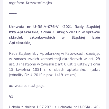
mgr farm. Krzysztof Majka
____
Uchwała nr U-RSIA-076-VIII-2021 Rady Śląskiej
Izby Aptekarskiej z dnia 2 lutego 2021 r. w sprawie
składek członkowskich w Śląskiej Izbie
Aptekarskiej
Rada Śląskiej Izby Aptekarskiej w Katowicach, działając
w ramach swoich kompetencji określonych w art. 29
ust. 3 i następne w związku z art. 8 ust. 1 ustawy z dnia
19 kwietnia 1991 r. o izbach aptekarskich (tekst
jednolity Dz.U. 2019 r. poz. 1419 ze zm.),
uchwala co następuje:
§1
Uchyla z dniem 1.07.2021 r. uchwałę nr U-RSIA-140-