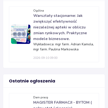
Ogólna
Warsztaty stacjonarne: Jak
zwiększyć efektywność
niezależnej apteki w obliczu
zmian rynkowych. Praktyczne
modele biznesowe.
Wykładowca: mgr farm. Adrian Kamola,
mgr farm. Paulina Markowska
2026-09-10 09:00
Ostatnie ogłoszenia
Dam pracę
MAGISTER FARMACJI - BYTOM (