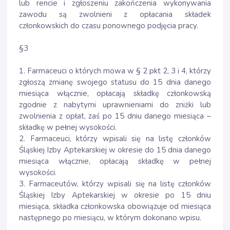
lub rencie i zgłoszeniu zakończenia wykonywania
zawodu są zwolnieni z opłacania składek
członkowskich do czasu ponownego podjęcia pracy.
§3
1. Farmaceuci o których mowa w § 2 pkt 2, 3 i 4, którzy
zgłoszą zmianę swojego statusu do 15 dnia danego
miesiąca włącznie, opłacają składkę członkowską
zgodnie z nabytymi uprawnieniami do zniżki lub
zwolnienia z opłat, zaś po 15 dniu danego miesiąca –
składkę w pełnej wysokości.
2. Farmaceuci, którzy wpisali się na listę członków
Śląskiej Izby Aptekarskiej w okresie do 15 dnia danego
miesiąca włącznie, opłacają składkę w pełnej
wysokości.
3. Farmaceutów, którzy wpisali się na listę członków
Śląskiej Izby Aptekarskiej w okresie po 15 dniu
miesiąca, składka członkowska obowiązuje od miesiąca
następnego po miesiącu, w którym dokonano wpisu.