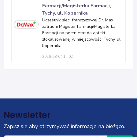
Farmacji/Magisterka Farmacji,
Tychy, ul. Kopernika
Uczestnik sieci franczyzowej Dr. Max
zatrudni Magister Farmacji/Magisterka
Farmacji na pełen etat do apteki
zlokalizowanej w miejscowości Tychy, ul.
Kopernika ...
2026-08-04 14:02
Newsletter
Zapisz się aby otrzymywać informacje na bieżąco.