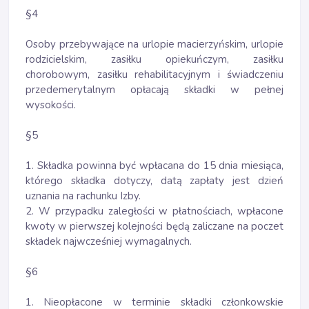
§4
Osoby przebywające na urlopie macierzyńskim, urlopie
rodzicielskim, zasiłku opiekuńczym, zasiłku
chorobowym, zasiłku rehabilitacyjnym i świadczeniu
przedemerytalnym opłacają składki w pełnej
wysokości.
§5
1. Składka powinna być wpłacana do 15 dnia miesiąca,
którego składka dotyczy, datą zapłaty jest dzień
uznania na rachunku Izby.
2. W przypadku zaległości w płatnościach, wpłacone
kwoty w pierwszej kolejności będą zaliczane na poczet
składek najwcześniej wymagalnych.
§6
1. Nieopłacone w terminie składki członkowskie