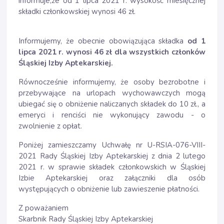
informuje,że od 1 lipca 2021 r. wysokość miesięcznej
składki członkowskiej wynosi 46 zł.
Informujemy, że obecnie obowiązująca składka
od 1
lipca 2021 r. wynosi 46 zł dla wszystkich członków
Śląskiej Izby Aptekarskiej.
Równocześnie informujemy, że osoby bezrobotne i
przebywające na urlopach wychowawczych mogą
ubiegać się o obniżenie naliczanych składek do 10 zł., a
emeryci i renciści nie wykonujący zawodu - o
zwolnienie z opłat.
Poniżej zamieszczamy Uchwałę nr U-RSIA-076-VIII-
2021 Rady Śląskiej Izby Aptekarskiej z dnia 2 lutego
2021 r. w sprawie składek członkowskich w Śląskiej
Izbie Aptekarskiej oraz załączniki dla osób
występujących o obniżenie lub zawieszenie płatności.
Z poważaniem
Skarbnik Rady Śląskiej Izby Aptekarskiej