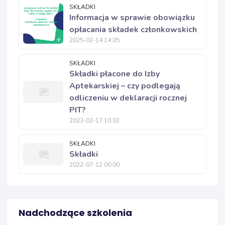
SKŁADKI
Informacja w sprawie obowiązku
opłacania składek członkowskich
2025-02-14 14:05
SKŁADKI
Składki płacone do Izby
Aptekarskiej – czy podlegają
odliczeniu w deklaracji rocznej
PIT?
2023-02-17 10:02
SKŁADKI
Składki
2022-07-12 00:00
Nadchodzące szkolenia