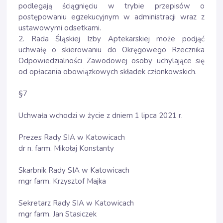
podlegają ściągnięciu w trybie przepisów o
postępowaniu egzekucyjnym w administracji wraz z
ustawowymi odsetkami.
2. Rada Śląskiej Izby Aptekarskiej może podjąć
uchwałę o skierowaniu do Okręgowego Rzecznika
Odpowiedzialności Zawodowej osoby uchylające się
od opłacania obowiązkowych składek członkowskich.
§7
Uchwała wchodzi w życie z dniem 1 lipca 2021 r.
Prezes Rady SIA w Katowicach
dr n. farm. Mikołaj Konstanty
Skarbnik Rady SIA w Katowicach
mgr farm. Krzysztof Majka
Sekretarz Rady SIA w Katowicach
mgr farm. Jan Stasiczek