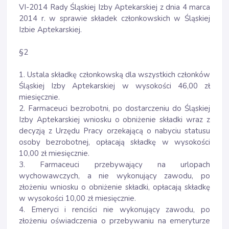
VI-2014 Rady Śląskiej Izby Aptekarskiej z dnia 4 marca
2014 r. w sprawie składek członkowskich w Śląskiej
Izbie Aptekarskiej.
§2
1. Ustala składkę członkowską dla wszystkich członków
Śląskiej Izby Aptekarskiej w wysokości 46,00 zł
miesięcznie.
2. Farmaceuci bezrobotni, po dostarczeniu do Śląskiej
Izby Aptekarskiej wniosku o obniżenie składki wraz z
decyzją z Urzędu Pracy orzekającą o nabyciu statusu
osoby bezrobotnej, opłacają składkę w wysokości
10,00 zł miesięcznie.
3. Farmaceuci przebywający na urlopach
wychowawczych, a nie wykonujący zawodu, po
złożeniu wniosku o obniżenie składki, opłacają składkę
w wysokości 10,00 zł miesięcznie.
4. Emeryci i renciści nie wykonujący zawodu, po
złożeniu oświadczenia o przebywaniu na emeryturze