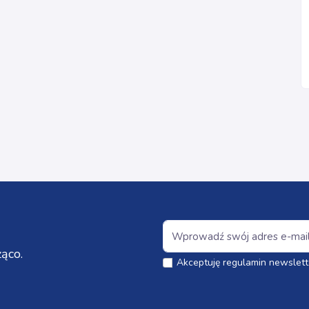
ąco.
Akceptuję regulamin newslett