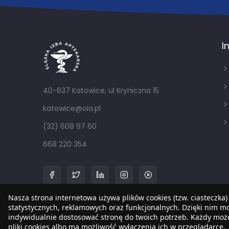
I
40-637 Katowice, ul Kryniczna 15
katowice@oia.pl
(32) 608 97 60
668 220 354
Nasza strona internetowa używa plików cookies (tzw. ciasteczka)
statystycznych, reklamowych oraz funkcjonalnych. Dzięki nim 
indywidualnie dostosować stronę do twoich potrzeb. Każdy mo
pliki cookies albo ma możliwość wyłączenia ich w przeglądarce.