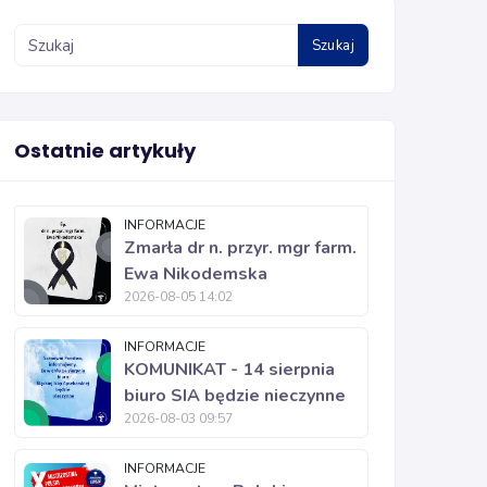
Szukaj
Ostatnie artykuły
INFORMACJE
Zmarła dr n. przyr. mgr farm.
Ewa Nikodemska
2026-08-05 14:02
INFORMACJE
KOMUNIKAT - 14 sierpnia
biuro SIA będzie nieczynne
2026-08-03 09:57
INFORMACJE