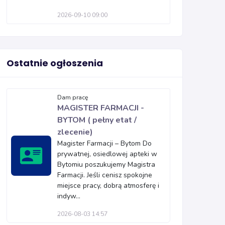
2026-09-10 09:00
Ostatnie ogłoszenia
Dam pracę
MAGISTER FARMACJI -
BYTOM ( pełny etat /
zlecenie)
Magister Farmacji – Bytom Do
prywatnej, osiedlowej apteki w
Bytomiu poszukujemy Magistra
Farmacji. Jeśli cenisz spokojne
miejsce pracy, dobrą atmosferę i
indyw...
2026-08-03 14:57