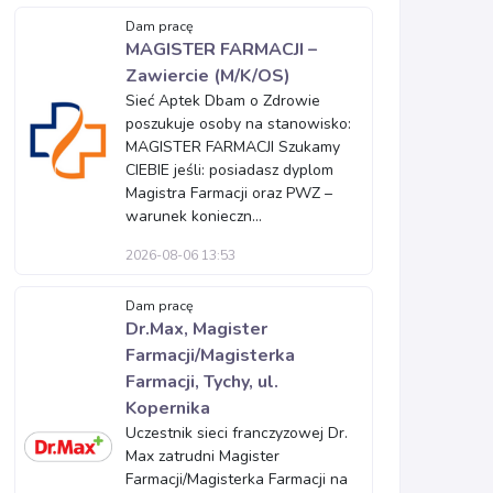
Dam pracę
MAGISTER FARMACJI –
Zawiercie (M/K/OS)
Sieć Aptek Dbam o Zdrowie
poszukuje osoby na stanowisko:
MAGISTER FARMACJI Szukamy
CIEBIE jeśli: posiadasz dyplom
Magistra Farmacji oraz PWZ –
warunek konieczn...
2026-08-06 13:53
Dam pracę
Dr.Max, Magister
Farmacji/Magisterka
Farmacji, Tychy, ul.
Kopernika
Uczestnik sieci franczyzowej Dr.
Max zatrudni Magister
Farmacji/Magisterka Farmacji na