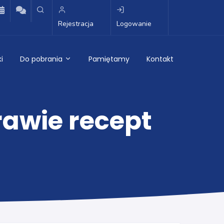
Rejestracja
Logowanie
i
Do pobrania
Pamiętamy
Kontakt
awie recept