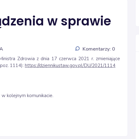
dzenia w sprawie
IA
Komentarzy: 0
Ministra Zdrowia z dnia 17 czerwca 2021 r. zmieniające
 poz. 1114):
https://dziennikustaw.gov.pl/DU/2021/1114
 w kolejnym komunikacie.