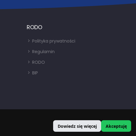
RODO
Polityka prywatności
Regulamin
RODO
BIP
Dowiedz się więcej
Akceptuję