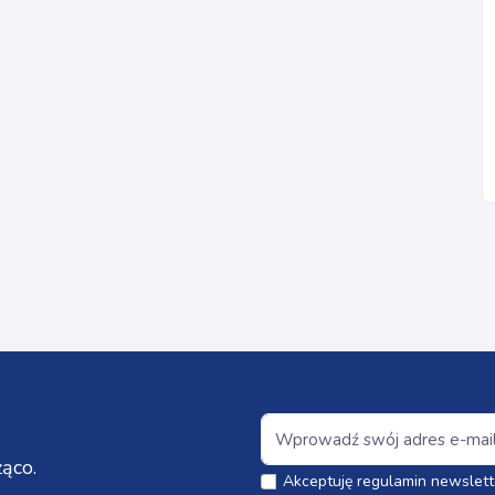
ąco.
Akceptuję regulamin newslett