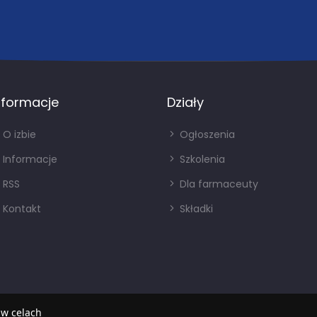
nformacje
Działy
O izbie
Ogłoszenia
Informacje
Szkolenia
RSS
Dla farmaceuty
Kontakt
Składki
 w celach