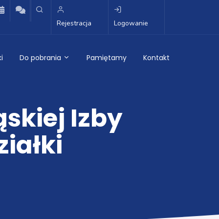
Rejestracja
Logowanie
i
Do pobrania
Pamiętamy
Kontakt
skiej Izby
iałki