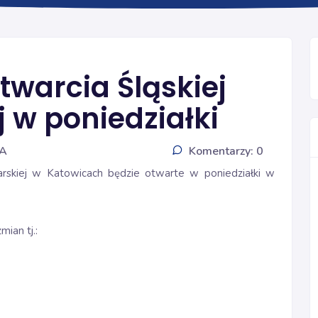
INFORMACJE
twarcia Śląskiej
j w poniedziałki
IA
Komentarzy: 0
arskiej w Katowicach będzie otwarte w poniedziałki w
ian tj.: