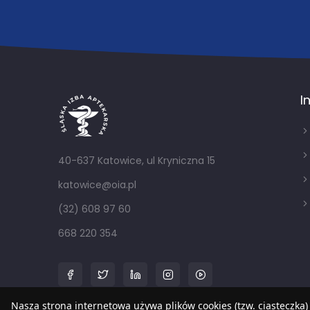
I
40-637 Katowice, ul Kryniczna 15
katowice@oia.pl
(32) 608 97 60
668 220 354
Nasza strona internetowa używa plików cookies (tzw. ciasteczka)