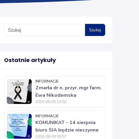
Szukaj
Ostatnie artykuły
INFORMACJE
Zmarła dr n. przyr. mgr farm.
Ewa Nikodemska
2026-08-05 14:02
INFORMACJE
KOMUNIKAT - 14 sierpnia
biuro SIA będzie nieczynne
2026-08-03 09:57