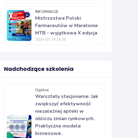
INFORMACJE
Mistrzostwa Polski
Farmaceutów w Maratonie
MTB - wyjątkowa X edycja
2026-07-24 14:30
Nadchodzące szkolenia
Ogólna
Warsztaty stacjonarne: Jak
zwiększyć efektywność
niezależnej apteki w
obliczu zmian rynkowych.
Praktyczne modele
biznesowe.