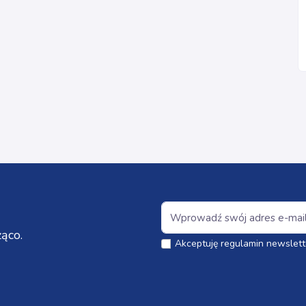
ąco.
Akceptuję regulamin newslett