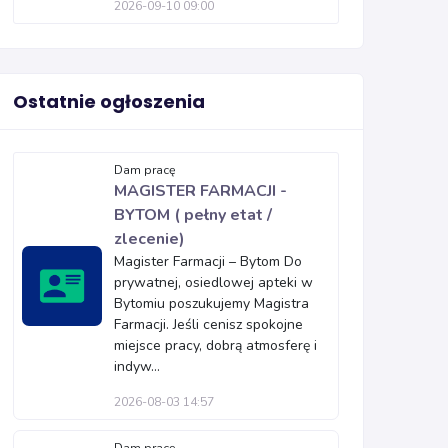
2026-09-10 09:00
Ostatnie ogłoszenia
Dam pracę
MAGISTER FARMACJI -
BYTOM ( pełny etat /
zlecenie)
Magister Farmacji – Bytom Do
prywatnej, osiedlowej apteki w
Bytomiu poszukujemy Magistra
Farmacji. Jeśli cenisz spokojne
miejsce pracy, dobrą atmosferę i
indyw...
2026-08-03 14:57