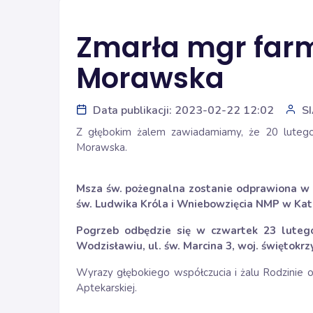
Zmarła mgr farm
Morawska
Data publikacji: 2023-02-22 12:02
S
Z głębokim żalem zawiadamiamy, że 20 lutego
Morawska.
Msza św. pożegnalna zostanie odprawiona w c
św. Ludwika Króla i Wniebowzięcia NMP w Kat
Pogrzeb odbędzie się
w czwartek 23 lutego
Wodzisławiu, ul. św. Marcina 3, woj. świętokrz
Wyrazy głębokiego współczucia i żalu Rodzinie or
Aptekarskiej.