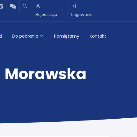
Rejestracja
Logowanie
i
Do pobrania
Pamiętamy
Kontakt
a Morawska