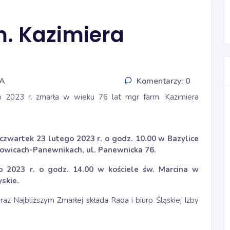
. Kazimiera
IA
Komentarzy: 0
 2023 r. zmarła w wieku 76 lat mgr farm. Kazimiera
zwartek 23 lutego 2023 r. o godz. 10.00 w Bazylice
owicach-Panewnikach, ul. Panewnicka 76.
 2023 r. o godz. 14.00 w kościele św. Marcina w
yskie.
az Najbliższym Zmarłej składa Rada i biuro Śląskiej Izby