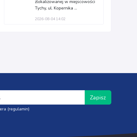
zlokalizowanej w miejscowości
Tychy, ul. Kopernika ...
2026-08-04 14:02
Zapisz
era (regulamin)