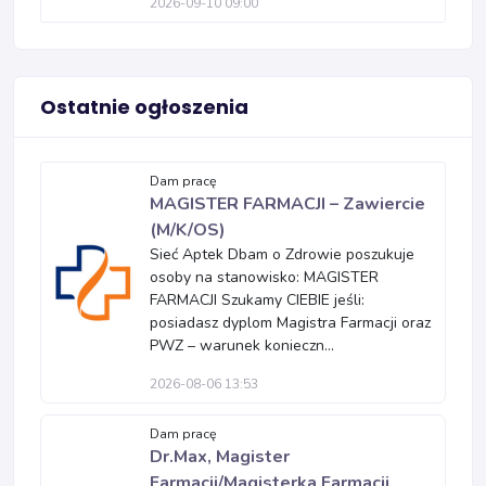
2026-09-10 09:00
Ostatnie ogłoszenia
Dam pracę
MAGISTER FARMACJI – Zawiercie
(M/K/OS)
Sieć Aptek Dbam o Zdrowie poszukuje
osoby na stanowisko: MAGISTER
FARMACJI Szukamy CIEBIE jeśli:
posiadasz dyplom Magistra Farmacji oraz
PWZ – warunek konieczn...
2026-08-06 13:53
Dam pracę
Dr.Max, Magister
Farmacji/Magisterka Farmacji,