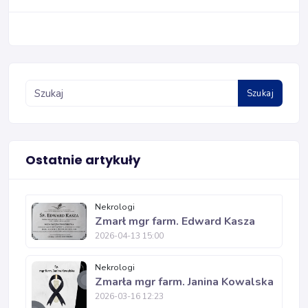
Szukaj
Ostatnie artykuły
Nekrologi
Zmarł mgr farm. Edward Kasza
2026-04-13 15:00
Nekrologi
Zmarła mgr farm. Janina Kowalska
2026-03-16 12:23