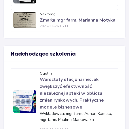
Nekrologi
Zmarła mgr farm. Marianna Motyka
2025-11-26 15:11
Nadchodzące szkolenia
Ogólna
Warsztaty stacjonarne: Jak
zwiększyć efektywność
niezależnej apteki w obliczu
zmian rynkowych. Praktyczne
modele biznesowe.
Wykładowca: mgr farm. Adrian Kamola,
mgr farm. Paulina Markowska