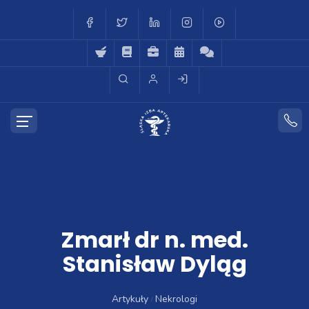
Zmarł dr n. med.
Stanisław Dyląg
Artykuły
Nekrologi