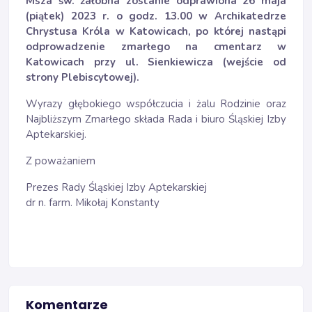
Msza św. żałobna zostanie odprawiona 26 maja
(piątek) 2023 r. o godz. 13.00 w Archikatedrze
Chrystusa Króla w Katowicach, po której nastąpi
odprowadzenie zmarłego na cmentarz w
Katowicach przy ul. Sienkiewicza (wejście od
strony Plebiscytowej).
Wyrazy głębokiego współczucia i żalu Rodzinie oraz
Najbliższym Zmarłego składa Rada i biuro Śląskiej Izby
Aptekarskiej.
Z poważaniem
Prezes Rady Śląskiej Izby Aptekarskiej
dr n. farm. Mikołaj Konstanty
Komentarze