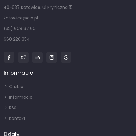
40-637 Katowice, ul Kryniczna 15
katowice@oia.pl
(32) 608 97 60
668 220 354
Informacje
O izbie
Informacje
RSS
Kontakt
Działy