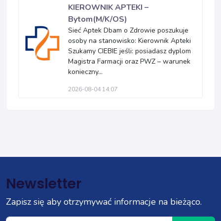
KIEROWNIK APTEKI –
Bytom(M/K/OS)
Sieć Aptek Dbam o Zdrowie poszukuje
osoby na stanowisko: Kierownik Apteki
Szukamy CIEBIE jeśli: posiadasz dyplom
Magistra Farmacji oraz PWZ – warunek
konieczny...
2026-08-04 14:07
Newsletter
Zapisz się aby otrzymywać informacje na bieżąco.