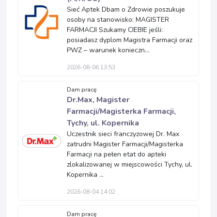
Sieć Aptek Dbam o Zdrowie poszukuje
osoby na stanowisko: MAGISTER
FARMACJI Szukamy CIEBIE jeśli:
posiadasz dyplom Magistra Farmacji oraz
PWZ – warunek konieczn...
2026-08-06 13:53
Dam pracę
Dr.Max, Magister
Farmacji/Magisterka Farmacji,
Tychy, ul. Kopernika
Uczestnik sieci franczyzowej Dr. Max
zatrudni Magister Farmacji/Magisterka
Farmacji na pełen etat do apteki
zlokalizowanej w miejscowości Tychy, ul.
Kopernika ...
2026-08-04 14:02
Dam pracę