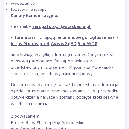
wywóz leków,
fałszowanie recept.
Kanały komunikacyjne:
- e-mail -
zeropatologii@slaskaoia.pl
- formularz (z opcją anonimowego zgłoszenia) -
https://forms.gle/fjAVwwGqBDj5smWD8
umożliwiają wysyłkę informacji o zauważonych przez
państwa patologiach. Po zapoznaniu się z
przedstawionym problemem Śląska Izba Aptekarska
skontaktuje się w celu wyjaśnienia sprawy.
Deklarujemy dyskrecję, a każda przesłana informacja
będzie gruntownie przeanalizowana i w przypadku
potwierdzenia naruszeń zostaną podjęte kroki prawne
w celu ich usunięcia.
Z poważaniem
Prezes Rady Śląskiej Izby Aptekarskiej