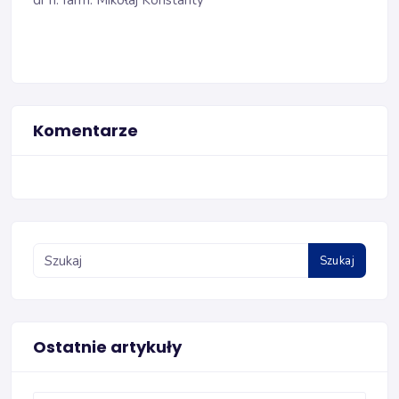
dr n. farm. Mikołaj Konstanty
Komentarze
Szukaj
Ostatnie artykuły