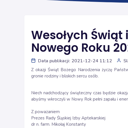
Wesołych Świąt 
Nowego Roku 20
Data publikacji: 2021-12-24 11:12
S
Z okazji Świąt Bożego Narodzenia życzę Państ
gronie rodziny i bliskich sercu osób.
Niech nadchodzący świąteczny czas będzie okazją
abyśmy wkroczyli w Nowy Rok pełni zapału i energ
Z poważaniem
Prezes Rady Śląskiej Izby Aptekarskiej
dr n. farm. Mikołaj Konstanty