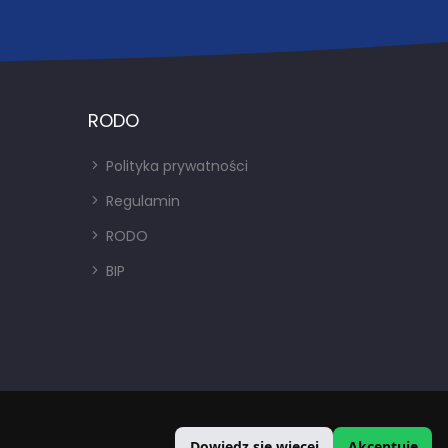
RODO
Polityka prywatności
Regulamin
RODO
BIP
Dowiedz się więcej
Akceptuję