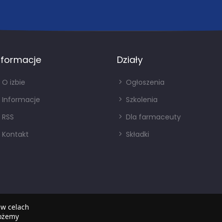
nformacje
Działy
O izbie
Ogłoszenia
Informacje
Szkolenia
RSS
Dla farmaceuty
Kontakt
Składki
 w celach
możemy