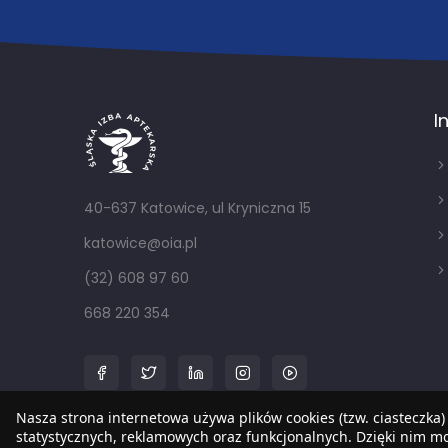
I
40-637 Katowice, ul Kryniczna 15
katowice@oia.pl
(32) 608 97 60
668 220 354
Nasza strona internetowa używa plików cookies (tzw. ciasteczka)
statystycznych, reklamowych oraz funkcjonalnych. Dzięki nim 