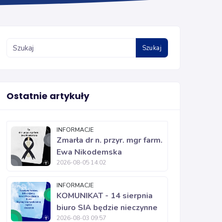
Szukaj
Ostatnie artykuły
INFORMACJE
Zmarła dr n. przyr. mgr farm.
Ewa Nikodemska
2026-08-05 14:02
INFORMACJE
KOMUNIKAT - 14 sierpnia
biuro SIA będzie nieczynne
2026-08-03 09:57