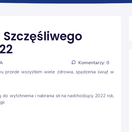
INFORMACJE
i Szczęśliwego
22
IA
Komentarzy: 0
wu przede wszystkim wiele zdrowia, spędzenia świąt w
 do wytchnienia i nabrania sił na nadchodzący 2022 rok,
ii.