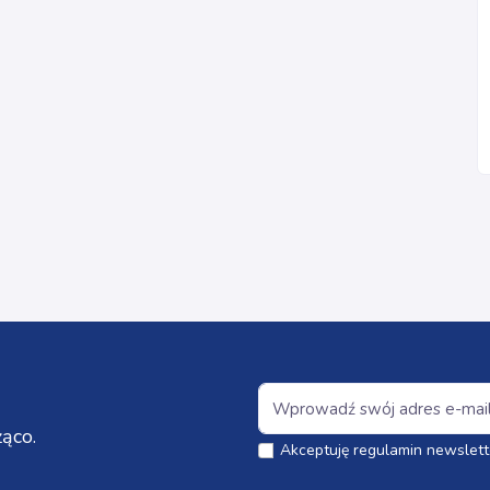
ąco.
Akceptuję regulamin newslett