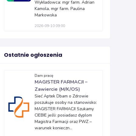
Wykładowca: mgr farm. Adrian
Kamola, mgr farm. Paulina
Markowska
2026-09-10 09:00
Ostatnie ogłoszenia
Dam pracę
MAGISTER FARMACJI –
Zawiercie (M/K/OS)
Sieć Aptek Dbam o Zdrowie
poszukuje osoby na stanowisko:
MAGISTER FARMACJI Szukamy
CIEBIE jeśli: posiadasz dyplom
Magistra Farmacji oraz PWZ –
warunek konieczn...