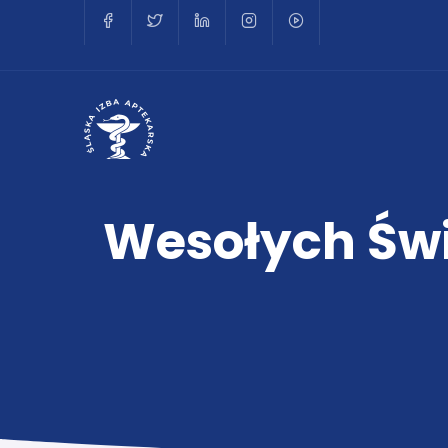
Wesołych Świ