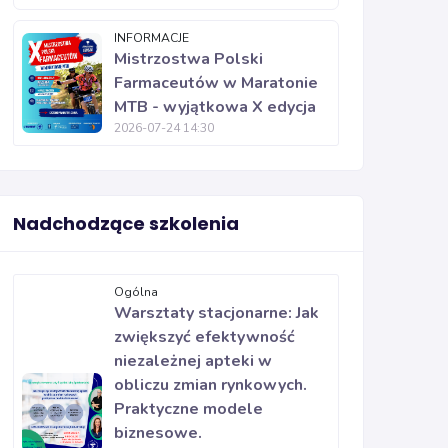
INFORMACJE
Mistrzostwa Polski
Farmaceutów w Maratonie
MTB - wyjątkowa X edycja
2026-07-24 14:30
Nadchodzące szkolenia
Ogólna
Warsztaty stacjonarne: Jak
zwiększyć efektywność
niezależnej apteki w
obliczu zmian rynkowych.
Praktyczne modele
biznesowe.