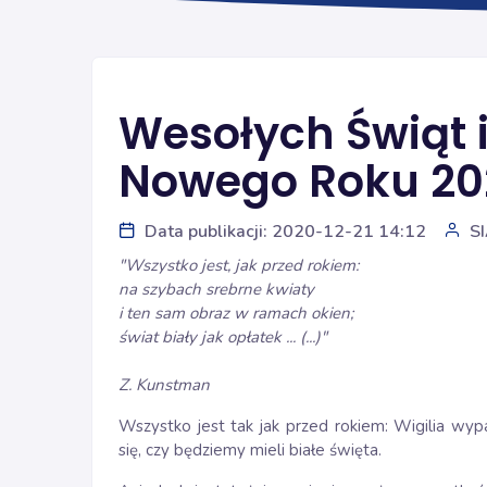
Wesołych Świąt 
Nowego Roku 20
Data publikacji: 2020-12-21 14:12
S
"Wszystko jest, jak przed rokiem:
na szybach srebrne kwiaty
i ten sam obraz w ramach okien;
świat biały jak opłatek ... (...)"
Z. Kunstman
Wszystko jest tak jak przed rokiem: Wigilia wyp
się, czy będziemy mieli białe święta.