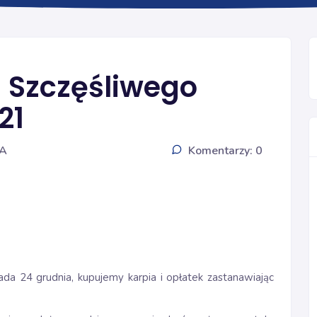
INFORMACJE
i Szczęśliwego
21
IA
Komentarzy: 0
ada 24 grudnia, kupujemy karpia i opłatek zastanawiając