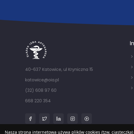
I
40-637 Katowice, ul Kryniczna 15
katowice@oia.pl
(32) 608 97 60
668 220 354
Nasza strona internetowa używa plików cookies (tzw. ciasteczka)