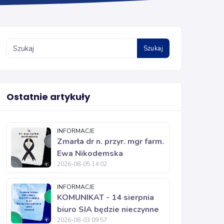
Szukaj
Ostatnie artykuły
INFORMACJE
Zmarła dr n. przyr. mgr farm.
Ewa Nikodemska
2026-08-05 14:02
INFORMACJE
KOMUNIKAT - 14 sierpnia
biuro SIA będzie nieczynne
2026-08-03 09:57