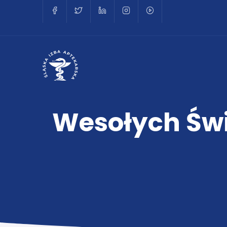
Wesołych Świ