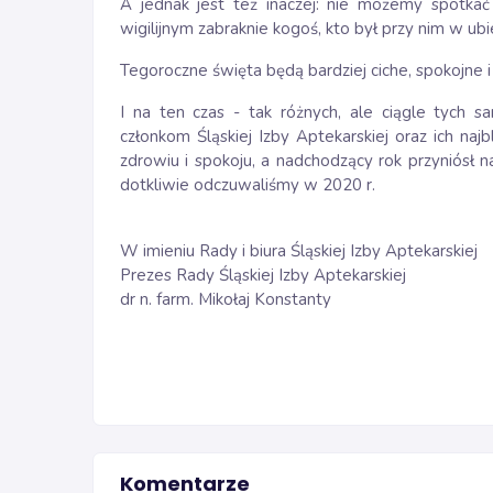
A jednak jest też inaczej: nie możemy spotka
wigilijnym zabraknie kogoś, kto był przy nim w ubie
Tegoroczne święta będą bardziej ciche, spokojne i 
I na ten czas - tak różnych, ale ciągle tych
członkom Śląskiej Izby Aptekarskiej oraz ich na
zdrowiu i spokoju, a nadchodzący rok przyniósł 
dotkliwie odczuwaliśmy w 2020 r.
W imieniu Rady i biura Śląskiej Izby Aptekarskiej
Prezes Rady Śląskiej Izby Aptekarskiej
dr n. farm. Mikołaj Konstanty
Komentarze