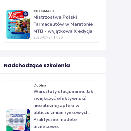
INFORMACJE
Mistrzostwa Polski
Farmaceutów w Maratonie
MTB - wyjątkowa X edycja
2026-07-24 14:30
Nadchodzące szkolenia
Ogólna
Warsztaty stacjonarne: Jak
zwiększyć efektywność
niezależnej apteki w
obliczu zmian rynkowych.
Praktyczne modele
biznesowe.