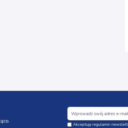
ąco.
Akceptuję regulamin newslett