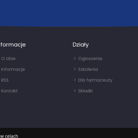
nformacje
Działy
O izbie
Ogłoszenia
Informacje
Szkolenia
RSS
Dla farmaceuty
Kontakt
Składki
 w celach