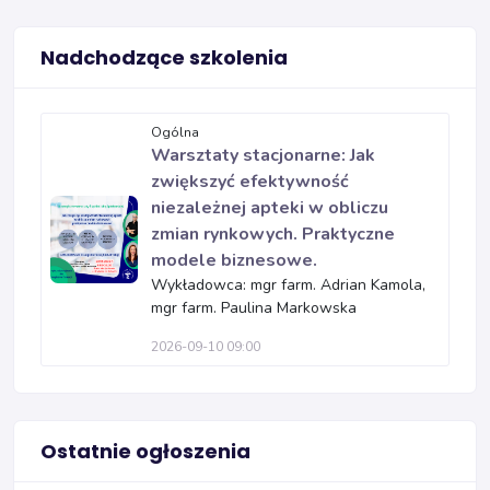
Nadchodzące szkolenia
Ogólna
Warsztaty stacjonarne: Jak
zwiększyć efektywność
niezależnej apteki w obliczu
zmian rynkowych. Praktyczne
modele biznesowe.
Wykładowca: mgr farm. Adrian Kamola,
mgr farm. Paulina Markowska
2026-09-10 09:00
Ostatnie ogłoszenia