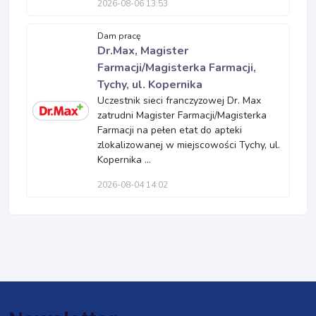
2026-08-06 13:53
Dam pracę
Dr.Max, Magister
Farmacji/Magisterka Farmacji,
Tychy, ul. Kopernika
Uczestnik sieci franczyzowej Dr. Max
zatrudni Magister Farmacji/Magisterka
Farmacji na pełen etat do apteki
zlokalizowanej w miejscowości Tychy, ul.
Kopernika ...
2026-08-04 14:02