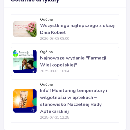
Ogólna
Wszystkiego najlepszego z okazji
Dnia Kobiet
2026-03-08 08:00
Ogólna
Najnowsze wydanie "Farmacji
Wielkopolskiej"
2025-08-01 10:04
Ogólna
Info!! Monitoring temperatury i
wilgotności w aptekach –
stanowisko Naczelnej Rady
Aptekarskiej
2025-07-31 12:25