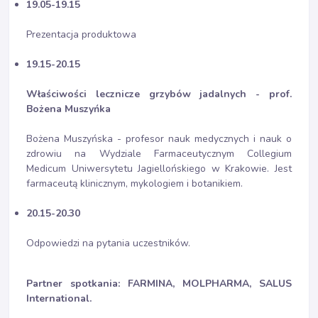
19.05-19.15
Prezentacja produktowa
19.15-20.15
Właściwości lecznicze grzybów jadalnych
- prof.
Bożena Muszyńka
Bożena Muszyńska - profesor nauk medycznych i nauk o
zdrowiu na Wydziale Farmaceutycznym Collegium
Medicum Uniwersytetu Jagiellońskiego w Krakowie. Jest
farmaceutą klinicznym, mykologiem i botanikiem.
20.15-20.30
Odpowiedzi na pytania uczestników.
Partner spotkania: FARMINA, MOLPHARMA, SALUS
International.