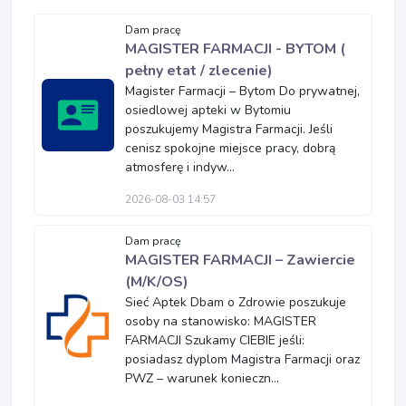
Dam pracę
MAGISTER FARMACJI - BYTOM (
pełny etat / zlecenie)
Magister Farmacji – Bytom Do prywatnej,
osiedlowej apteki w Bytomiu
poszukujemy Magistra Farmacji. Jeśli
cenisz spokojne miejsce pracy, dobrą
atmosferę i indyw...
2026-08-03 14:57
Dam pracę
MAGISTER FARMACJI – Zawiercie
(M/K/OS)
Sieć Aptek Dbam o Zdrowie poszukuje
osoby na stanowisko: MAGISTER
FARMACJI Szukamy CIEBIE jeśli:
posiadasz dyplom Magistra Farmacji oraz
PWZ – warunek konieczn...