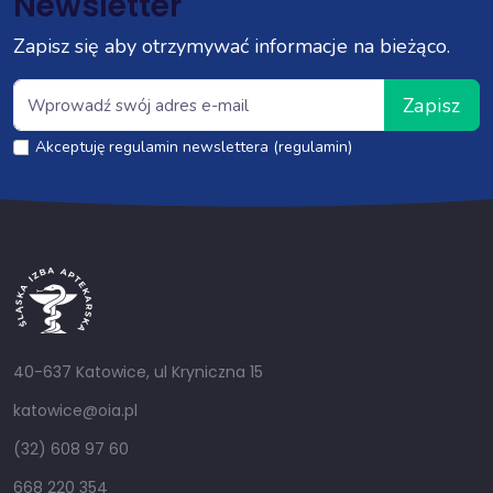
Newsletter
Zapisz się aby otrzymywać informacje na bieżąco.
Zapisz
Akceptuję regulamin newslettera (regulamin)
40-637 Katowice, ul Kryniczna 15
katowice@oia.pl
(32) 608 97 60
668 220 354