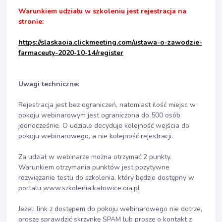
Warunkiem udziału w szkoleniu jest rejestracja na
stronie:
https://slaskaoia.clickmeeting.com/ustawa-o-zawodzie-
farmaceuty-2020-10-14/register
Uwagi techniczne:
Rejestracja jest bez ograniczeń, natomiast ilość miejsc w
pokoju webinarowym jest ograniczona do 500 osób
jednocześnie. O udziale decyduje kolejność wejścia do
pokoju webinarowego, a nie kolejność rejestracji.
Za udział w webinarze można otrzymać 2 punkty.
Warunkiem otrzymania punktów jest pozytywne
rozwiązanie testu do szkolenia, który będzie dostępny w
portalu
www.szkolenia.katowice.oia.pl
Jeżeli link z dostępem do pokoju webinarowego nie dotrze,
proszę sprawdzić skrzynkę SPAM lub proszę o kontakt z