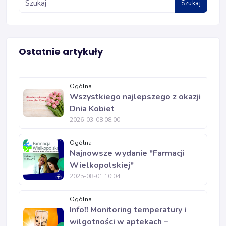
Szukaj
Ostatnie artykuły
Ogólna
Wszystkiego najlepszego z okazji
Dnia Kobiet
2026-03-08 08:00
Ogólna
Najnowsze wydanie "Farmacji
Wielkopolskiej"
2025-08-01 10:04
Ogólna
Info!! Monitoring temperatury i
wilgotności w aptekach –