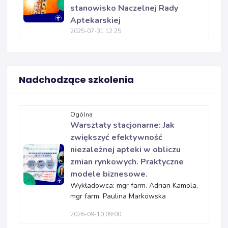
stanowisko Naczelnej Rady
Aptekarskiej
2025-07-31 12:25
Nadchodzące szkolenia
Ogólna
Warsztaty stacjonarne: Jak
zwiększyć efektywność
niezależnej apteki w obliczu
zmian rynkowych. Praktyczne
modele biznesowe.
Wykładowca: mgr farm. Adrian Kamola,
mgr farm. Paulina Markowska
2026-09-10 09:00