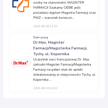
osoby na stanowisko: MAGISTER
FARMACJI Szukamy CIEBIE jeśli:
posiadasz dyplom Magistra Farmacji oraz
PWZ – warunek konieczn...
2026-08-06 13:53
Dam pracę
Dr.Max, Magister
Farmacji/Magisterka Farmacji,
Tychy, ul. Kopernika
Uczestnik sieci franczyzowej Dr. Max
zatrudni Magister Farmacji/Magisterka
Farmacji na pełen etat do apteki
zlokalizowanej w miejscowości Tychy, ul.
Kopernika ...
2026-08-04 14:02