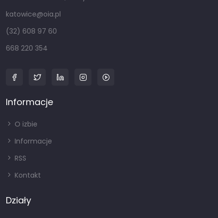
katowice@oia.pl
(32) 608 97 60
668 220 354
Informacje
O izbie
Informacje
RSS
Kontakt
Działy