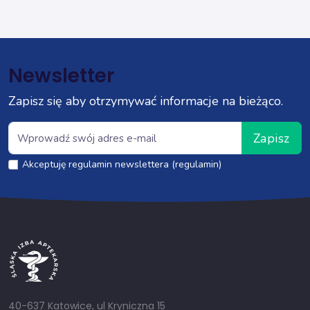
Newsletter
Zapisz się aby otrzymywać informacje na bieżąco.
Zapisz
Akceptuję regulamin newslettera (regulamin)
40-637 Katowice, ul Kryniczna 15