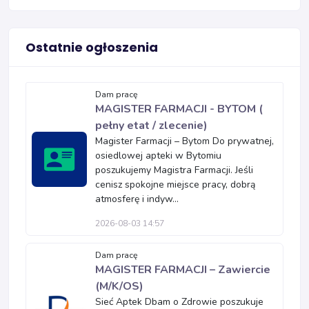
Ostatnie ogłoszenia
Dam pracę
MAGISTER FARMACJI - BYTOM (
pełny etat / zlecenie)
Magister Farmacji – Bytom Do prywatnej,
osiedlowej apteki w Bytomiu
poszukujemy Magistra Farmacji. Jeśli
cenisz spokojne miejsce pracy, dobrą
atmosferę i indyw...
2026-08-03 14:57
Dam pracę
MAGISTER FARMACJI – Zawiercie
(M/K/OS)
Sieć Aptek Dbam o Zdrowie poszukuje