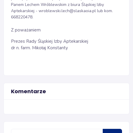
Panem Lechem Wróblewskim z biura Śląskiej Izby
Aptekarskiej - wroblewski.lech@slaskaoia.pl lub kom.
668220478.
Z poważaniem
Prezes Rady Śląskiej Izby Aptekarskiej
dr n. farm. Mikołaj Konstanty
Komentarze