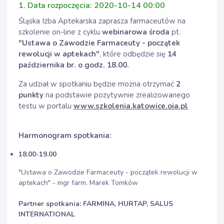
1. Data rozpoczęcia: 2020-10-14 00:00
Śląska Izba Aptekarska zaprasza farmaceutów na
szkolenie on-line z cyklu
webinarowa środa
pt.
"Ustawa o Zawodzie Farmaceuty - początek
rewolucji w aptekach"
, które odbędzie się
14
października br. o godz. 18.00.
Za udział w spotkaniu będzie można otrzymać
2
punkty
na podstawie pozytywnie zrealizowanego
testu w portalu
www.szkolenia.katowice.oia.pl
Harmonogram spotkania:
18.00-19.00
"Ustawa o Zawodzie Farmaceuty - początek rewolucji w
aptekach" - mgr farm. Marek Tomków
Partner spotkania: FARMINA, HURTAP, SALUS
INTERNATIONAL