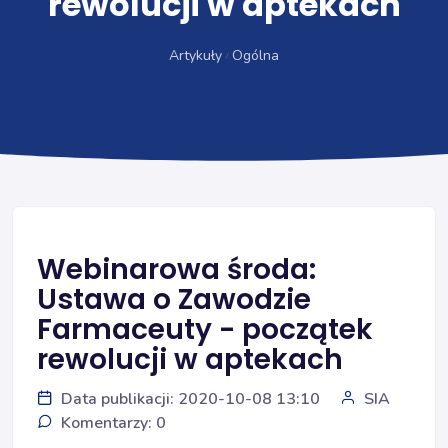
rewolucji w aptekach
Artykuły
Ogólna
Webinarowa środa:
Ustawa o Zawodzie
Farmaceuty - początek
rewolucji w aptekach
Data publikacji: 2020-10-08 13:10
SIA
Komentarzy: 0