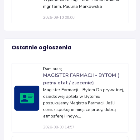
mgr farm. Paulina Markowska
2026-09-10 09:00
Ostatnie ogłoszenia
Dam pracę
MAGISTER FARMACJI - BYTOM (
pełny etat / zlecenie)
Magister Farmacji – Bytom Do prywatnej,
osiedlowej apteki w Bytomiu
poszukujemy Magistra Farmacji. Jeśli
cenisz spokojne miejsce pracy, dobrą
atmosferę i indyw...
2026-08-03 14:57