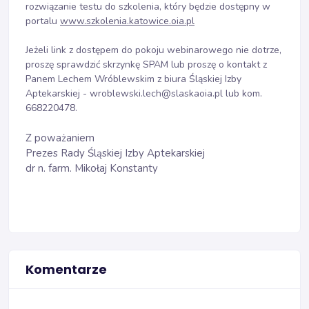
rozwiązanie testu do szkolenia, który będzie dostępny w
portalu
www.szkolenia.katowice.oia.pl
Jeżeli link z dostępem do pokoju webinarowego nie dotrze,
proszę sprawdzić skrzynkę SPAM lub proszę o kontakt z
Panem Lechem Wróblewskim z biura Śląskiej Izby
Aptekarskiej - wroblewski.lech@slaskaoia.pl lub kom.
668220478.
Z poważaniem
Prezes Rady Śląskiej Izby Aptekarskiej
dr n. farm. Mikołaj Konstanty
Komentarze