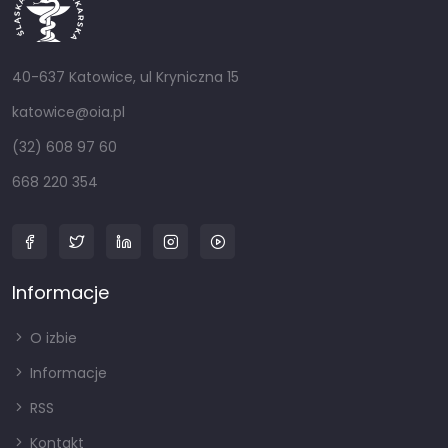
40-637 Katowice, ul Kryniczna 15
katowice@oia.pl
(32) 608 97 60
668 220 354
Informacje
O izbie
Informacje
RSS
Kontakt