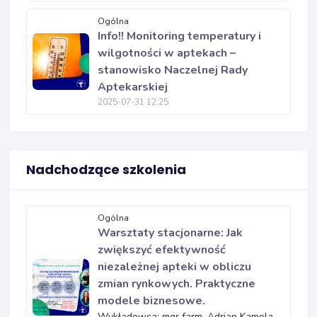
Ogólna
Info!! Monitoring temperatury i
wilgotności w aptekach –
stanowisko Naczelnej Rady
Aptekarskiej
2025-07-31 12:25
Nadchodzące szkolenia
Ogólna
Warsztaty stacjonarne: Jak
zwiększyć efektywność
niezależnej apteki w obliczu
zmian rynkowych. Praktyczne
modele biznesowe.
Wykładowca: mgr farm. Adrian Kamola,