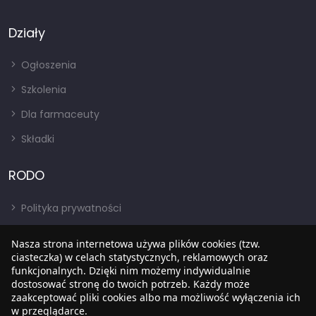
Działy
Ogłoszenia
Szkolenia
Dla farmaceuty
Składki
RODO
Polityka prywatności
Regulamin
Nasza strona internetowa używa plików cookies (tzw.
RODO
ciasteczka) w celach statystycznych, reklamowych oraz
funkcjonalnych. Dzięki nim możemy indywidualnie
BIP
dostosować stronę do twoich potrzeb. Każdy może
zaakceptować pliki cookies albo ma możliwość wyłączenia ich
w przeglądarce.