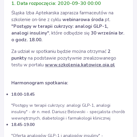
1. Data rozpoczęcia: 2020-09-30 00:00
Śląska Izba Aptekarska zaprasza farmaceutów na
szkolenie on-line z cyklu
webinarowa środa
pt.
"Postępy w terapii cukrzycy: analogi GLP-1,
analogi insuliny"
, które odbędzie się
30 września br.
o godz. 18.00.
Za udział w spotkaniu będzie można otrzymać
2
punkty
na podstawie pozytywnie zrealizowanego
testu w portalu
www.szkolenia.katowice.oia.pl
Harmonogram spotkania:
18.00-18.45
"Postępy w terapii cukrzycy: analogi GLP-1, analogi
insuliny" - dr n. med. Dariusz Belowski - specjalista chorób
wewnętrznych, diabetologii i farmakologii klinicznej
18.45-19.00
"Oferta analogów GLP-1 i analogów insuliny" -