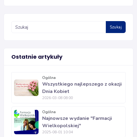
Szukaj
Ostatnie artykuły
Ogólna
Wszystkiego najlepszego z okazji
Dnia Kobiet
2026-03-08 08:00
Ogólna
Najnowsze wydanie "Farmacji
Wielkopolskiej"
2025-08-01 10:04