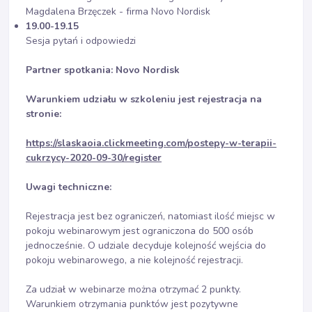
Magdalena Brzęczek - firma Novo Nordisk
19.00-19.15
Sesja pytań i odpowiedzi
Partner spotkania: Novo Nordisk
Warunkiem udziału w szkoleniu jest rejestracja na
stronie:
https://slaskaoia.clickmeeting.com/postepy-w-terapii-
cukrzycy-2020-09-30/register
Uwagi techniczne:
Rejestracja jest bez ograniczeń, natomiast ilość miejsc w
pokoju webinarowym jest ograniczona do 500 osób
jednocześnie. O udziale decyduje kolejność wejścia do
pokoju webinarowego, a nie kolejność rejestracji.
Za udział w webinarze można otrzymać 2 punkty.
Warunkiem otrzymania punktów jest pozytywne