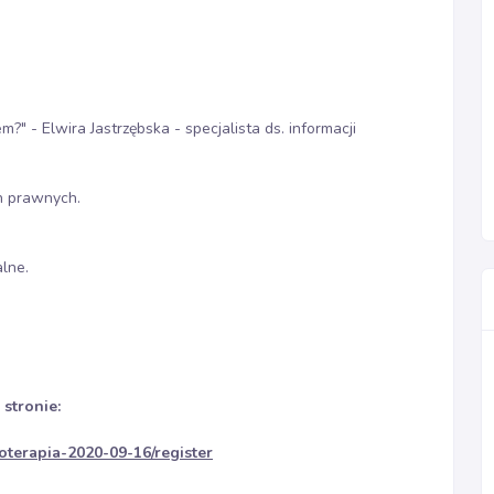
?" - Elwira Jastrzębska - specjalista ds. informacji
h prawnych.
lne.
 stronie:
oterapia-2020-09-16/register