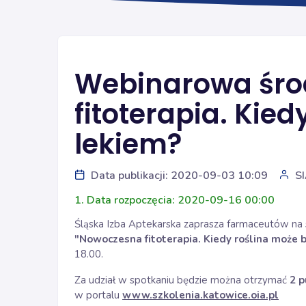
Webinarowa śro
fitoterapia. Kie
lekiem?
Data publikacji: 2020-09-03 10:09
S
1. Data rozpoczęcia: 2020-09-16 00:00
Śląska Izba Aptekarska zaprasza farmaceutów na s
"Nowoczesna fitoterapia. Kiedy roślina może 
18.00.
Za udział w spotkaniu będzie można otrzymać
2 p
w portalu
www.szkolenia.katowice.oia.pl