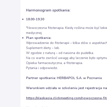
Harmonogram spotkania:
18.00-19.30
"Nowoczesna fitoterapia. Kiedy roślina może być lekiem
medycznej
Plan spotkania:
Wprowadzenie do fitoterapii – kilka słów o aspektac
Suplement diety – lek.
W zgodzie z naturą – od nasiona do pudełka.
Na co warto zwrócić uwagę aby leczenie było optyma
Opieka farmaceutyczna, a fitoterapia.
Pytania i odpowiedzi.
Partner spotkania: HERBAPOL S.A. w Poznaniu
Warunkiem udziału w szkoleniu jest rejestracja na
https://slaskaoia.clickmeeting.com/nowoczesna-fit