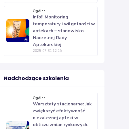
Ogólna
Info!! Monitoring
temperatury i wilgotności w
aptekach – stanowisko
Naczelnej Rady
Aptekarskiej
2025-07-31 12:25
Nadchodzące szkolenia
Ogólna
Warsztaty stacjonarne: Jak
zwiększyć efektywność
niezależnej apteki w
obliczu zmian rynkowych.