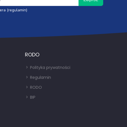
era (regulamin)
RODO
Polityka prywatności
Regulamin
RODO
BIP