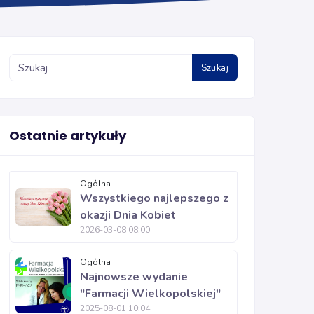
Szukaj
Ostatnie artykuły
Ogólna
Wszystkiego najlepszego z
okazji Dnia Kobiet
2026-03-08 08:00
Ogólna
Najnowsze wydanie
"Farmacji Wielkopolskiej"
2025-08-01 10:04