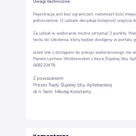
Uwagi techniczne:
Rejestracja jest bez ograniczeń, natomiast ilość mi
jednocześnie. O udziale decyduje kolejność wejścia d
Za udział w webinarze można otrzymać 2 punkty. Wa
testu do szkolenia, który będzie dostępny w portalu
w
Jeżeli link z dostępem do pokoju webinarowego nie d
Panem Lechem Wróblewskim z biura Śląskiej Izby Apt
668220478.
Z poważaniem
Prezes Rady Śląskiej Izby Aptekarskiej
dr n. farm. Mikołaj Konstanty