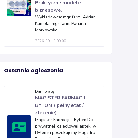
Praktyczne modele
biznesowe.
Wykładowca: mgr farm. Adrian
Kamola, mgr farm. Paulina
Markowska
2026-09-10 09:00
Ostatnie ogłoszenia
Dam pracę
MAGISTER FARMACJI -
BYTOM ( pełny etat /
zlecenie)
Magister Farmacji – Bytom Do
prywatnej, osiedlowej apteki w
Bytomiu poszukujemy Magistra