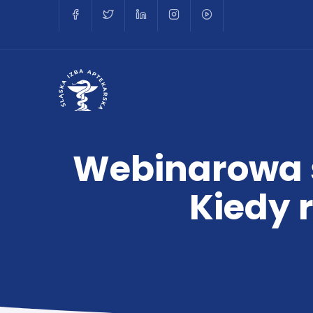
Webinarowa ś
Kiedy 