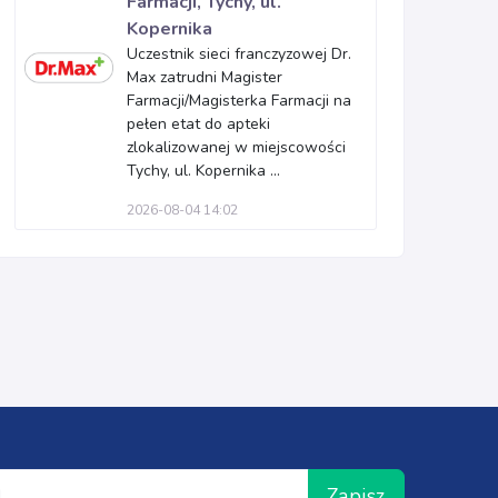
Farmacji, Tychy, ul.
Kopernika
Uczestnik sieci franczyzowej Dr.
Max zatrudni Magister
Farmacji/Magisterka Farmacji na
pełen etat do apteki
zlokalizowanej w miejscowości
Tychy, ul. Kopernika ...
2026-08-04 14:02
Zapisz