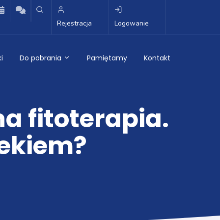
Rejestracja
Logowanie
i
Do pobrania
Pamiętamy
Kontakt
 fitoterapia.
lekiem?