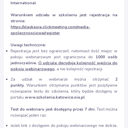
International
Warunkiem udziału w szkoleniu jest rejestracja na
stronie:
https://slaskaoia.clickmeeting.com/media-
spolecznosciowe/register
Uwagi techniczne:
Rejestracja jest bez ograniczeń, natomiast ilość miejsc w
pokoju webinarowym jest ograniczona do
1000 osób
jednocześnie
.
O udziale decyduje kolejność wejścia do
pokoju webinarowego
, a nie kolejność rejestracji.
Za udział w webinarze można otrzymać
2
punkty.
Warunkiem otrzymania punktów jest pozytywne
rozwiązanie testu do szkolenia, który będzie dostępny w
portalu
www.szkolenia.katowice.oia.pl
Test do webinaru jest dostępny przez 7 dni.
Test można
rozwiązać jeden raz.
Jeżeli link z dostępem do pokoju webinarowego nie dotrze,