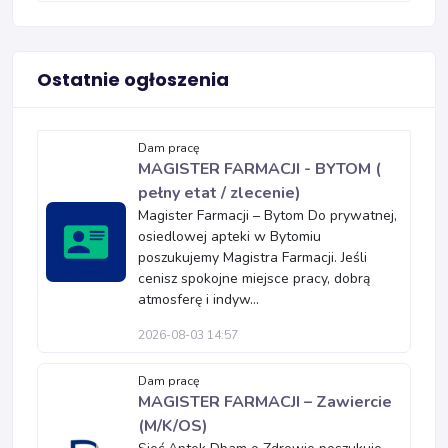
Ostatnie ogłoszenia
Dam pracę
MAGISTER FARMACJI - BYTOM (
pełny etat / zlecenie)
Magister Farmacji – Bytom Do prywatnej,
osiedlowej apteki w Bytomiu
poszukujemy Magistra Farmacji. Jeśli
cenisz spokojne miejsce pracy, dobrą
atmosferę i indyw...
2026-08-03 14:57
Dam pracę
MAGISTER FARMACJI – Zawiercie
(M/K/OS)