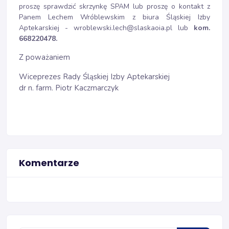
proszę sprawdzić skrzynkę SPAM lub proszę o kontakt z
Panem Lechem Wróblewskim z biura Śląskiej Izby
Aptekarskiej - wroblewski.lech@slaskaoia.pl lub
kom.
668220478.
Z poważaniem
Wiceprezes Rady Śląskiej Izby Aptekarskiej
dr n. farm. Piotr Kaczmarczyk
Komentarze