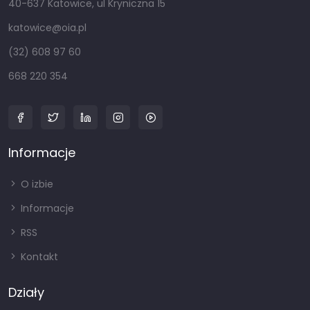
40-637 Katowice, ul Kryniczna 15
katowice@oia.pl
(32) 608 97 60
668 220 354
Informacje
O izbie
Informacje
RSS
Kontakt
Działy