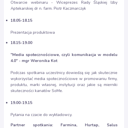
Otwarcie webinaru - Wiceprezes Rady Śląskiej Izby
Aptekarskiej dr n. farm. Piotr Kaczmarczyk
18.05-18.15
Prezentacja produktowa
18.15-19.00
"
Media społecznościowe, czyli komunikacja w modelu
4.0
" - mgr Weronika Kot
Podczas spotkania uczestnicy dowiedzą się: jak skutecznie
wykorzystać media społecznościowe w promowaniu firmy,
produktu, marki własnej, instytucji oraz jakie są mierniki
skuteczności kanałów SoMe.
19.00-19.15
Pytania na czacie do wykładowcy.
Partner spotkania: Farmina, Hurtap, Salus