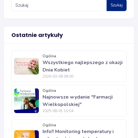
Szukaj
Ostatnie artykuły
Ogólna
Wszystkiego najlepszego z okazji
Dnia Kobiet
2026-03-08 08:00
Ogólna
Najnowsze wydanie "Farmacji
Wielkopolskiej"
2025-08-01 10:04
Ogólna
Info!! Monitoring temperatury i