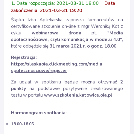
1. Data rozpoczęcia: 2021-03-31 18:00
Data
zakończenia: 2021-03-31 19:20
Śląska Izba Aptekarska zaprasza farmaceutów na
certyfikowane szkolenie on-line z mgr Weroniką Kot z
cyklu
webinarowa środa
pt.
"Media
społecznościowe, czyli komunikacja w modelu 4.0"
,
które odbędzie się
31 marca 2021 r. o godz. 18.00.
Rejestracja:
https://slaskaoia.clickmeeting.com/media-
spolecznosciowe/register
Za udział w spotkaniu będzie można otrzymać
2
punkty
na podstawie pozytywnie zrealizowanego
testu w portalu
www.szkolenia.katowice.oia.pl
Harmonogram spotkania:
18.00-18.05