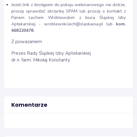
Jeżeli link z dostępem do pokoju webinarowego nie dotrze,
proszę sprawdzić skrzynkę SPAM lub proszę o kontakt z
Panem Lechem Wróblewskim z biura Śląskiej Izby
Aptekarskiej - wroblewski.lech@slaskaoia.pl lub
kom.
668220478.
Z poważaniem
Prezes Rady Śląskiej Izby Aptekarskiej
dr n. farm. Mikołaj Konstanty
Komentarze