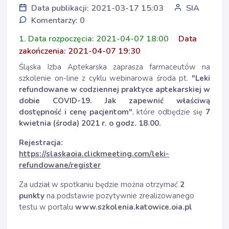
Data publikacji: 2021-03-17 15:03
SIA
Komentarzy: 0
1. Data rozpoczęcia: 2021-04-07 18:00
Data
zakończenia: 2021-04-07 19:30
Śląska Izba Aptekarska zaprasza farmaceutów na
szkolenie on-line z cyklu webinarowa środa pt.
"Leki
refundowane w codziennej praktyce aptekarskiej w
dobie COVID-19. Jak zapewnić właściwą
dostępność i cenę pacjentom"
, które odbędzie się
7
kwietnia
(środa) 2021 r. o godz. 18.00.
Rejestracja:
https://slaskaoia.clickmeeting.com/leki-
refundowane/register
Za udział w spotkaniu będzie można otrzymać
2
punkty
na podstawie pozytywnie zrealizowanego
testu w portalu
www.szkolenia.katowice.oia.pl