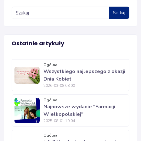
Szukaj
Ostatnie artykuły
Ogólna
Wszystkiego najlepszego z okazji
Dnia Kobiet
2026-03-08 08:00
Ogólna
Najnowsze wydanie "Farmacji
Wielkopolskiej"
2025-08-01 10:04
Ogólna