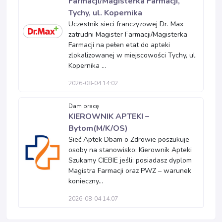
Farmacji/Magisterka Farmacji,
Tychy, ul. Kopernika
Uczestnik sieci franczyzowej Dr. Max
zatrudni Magister Farmacji/Magisterka
Farmacji na pełen etat do apteki
zlokalizowanej w miejscowości Tychy, ul.
Kopernika ...
2026-08-04 14:02
Dam pracę
KIEROWNIK APTEKI –
Bytom(M/K/OS)
Sieć Aptek Dbam o Zdrowie poszukuje
osoby na stanowisko: Kierownik Apteki
Szukamy CIEBIE jeśli: posiadasz dyplom
Magistra Farmacji oraz PWZ – warunek
konieczny...
2026-08-04 14:07