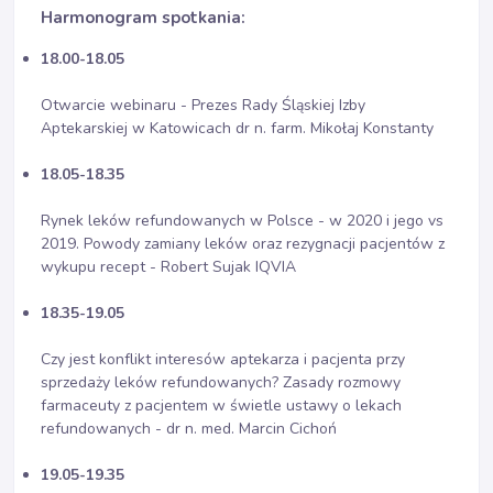
Harmonogram spotkania:
18.00-18.05
Otwarcie webinaru - Prezes Rady Śląskiej Izby
Aptekarskiej w Katowicach dr n. farm. Mikołaj Konstanty
18.05-18.35
Rynek leków refundowanych w Polsce - w 2020 i jego vs
2019. Powody zamiany leków oraz rezygnacji pacjentów z
wykupu recept - Robert Sujak IQVIA
18.35-19.05
Czy jest konflikt interesów aptekarza i pacjenta przy
sprzedaży leków refundowanych? Zasady rozmowy
farmaceuty z pacjentem w świetle ustawy o lekach
refundowanych - dr n. med. Marcin Cichoń
19.05-19.35