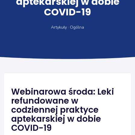
aptekarskiej w dobie
COVID-19
Artykuły
Ogólna
Webinarowa środa: Leki
refundowane w
codziennej praktyce
aptekarskiej w dobie
COVID-19