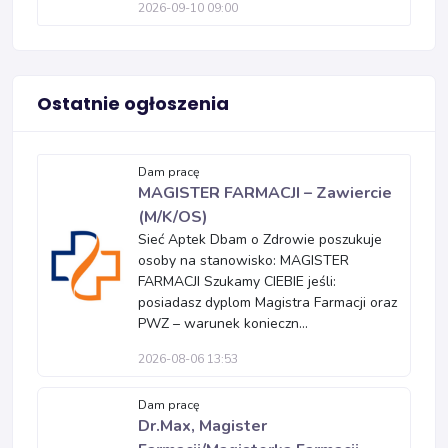
2026-09-10 09:00
Ostatnie ogłoszenia
Dam pracę
MAGISTER FARMACJI – Zawiercie
(M/K/OS)
Sieć Aptek Dbam o Zdrowie poszukuje
osoby na stanowisko: MAGISTER
FARMACJI Szukamy CIEBIE jeśli:
posiadasz dyplom Magistra Farmacji oraz
PWZ – warunek konieczn...
2026-08-06 13:53
Dam pracę
Dr.Max, Magister