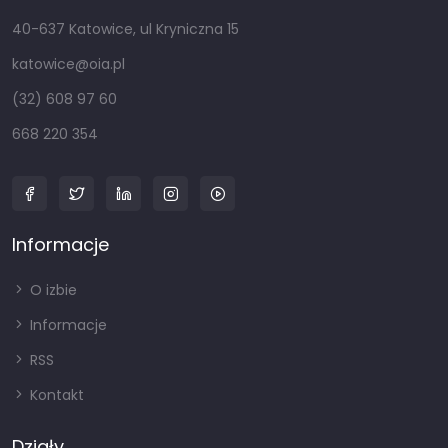
40-637 Katowice, ul Kryniczna 15
katowice@oia.pl
(32) 608 97 60
668 220 354
Informacje
O izbie
Informacje
RSS
Kontakt
Działy