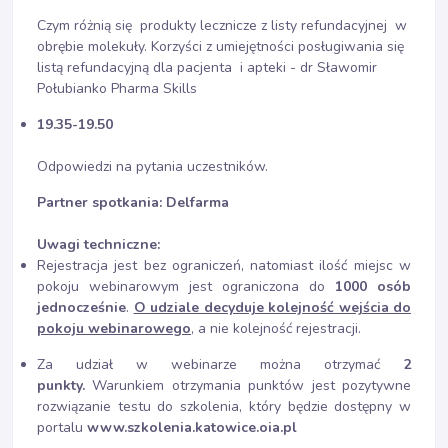
Czym różnią się produkty lecznicze z listy refundacyjnej w
obrębie molekuły. Korzyści z umiejętności posługiwania się
listą refundacyjną dla pacjenta i apteki - dr Sławomir
Połubianko Pharma Skills
19.35-19.50
Odpowiedzi na pytania uczestników.
Partner spotkania: Delfarma
Uwagi techniczne:
Rejestracja jest bez ograniczeń, natomiast ilość miejsc w
pokoju webinarowym jest ograniczona do
1000 osób
jednocześnie
.
O udziale decyduje kolejność wejścia do
pokoju webinarowego
, a nie kolejność rejestracji.
Za udział w webinarze można otrzymać
2
punkty.
Warunkiem otrzymania punktów jest pozytywne
rozwiązanie testu do szkolenia, który będzie dostępny w
portalu
www.szkolenia.katowice.oia.pl