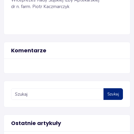
Wiceprezes Rady Śląskiej Izby Aptekarskiej
dr n. farm. Piotr Kaczmarczyk
Komentarze
Szukaj
Ostatnie artykuły