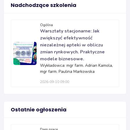
Nadchodzące szkolenia
Ogólna
Warsztaty stacjonarne: Jak
zwiększyć efektywność
niezależnej apteki w obliczu
zmian rynkowych. Praktyczne
modele biznesowe.
Wykładowca: mgr farm. Adrian Kamola,
mgr farm. Paulina Markowska
2026-09-10 09:00
Ostatnie ogłoszenia
Dam pracę