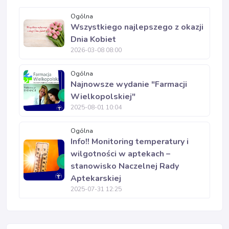
Ogólna
Wszystkiego najlepszego z okazji
Dnia Kobiet
2026-03-08 08:00
Ogólna
Najnowsze wydanie "Farmacji
Wielkopolskiej"
2025-08-01 10:04
Ogólna
Info!! Monitoring temperatury i
wilgotności w aptekach –
stanowisko Naczelnej Rady
Aptekarskiej
2025-07-31 12:25