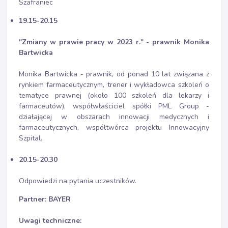
Szafraniec
19.15-20.15
"Zmiany w prawie pracy w 2023 r." - prawnik Monika
Bartwicka
Monika Bartwicka - prawnik, od ponad 10 lat związana z
rynkiem farmaceutycznym, trener i wykładowca szkoleń o
tematyce prawnej (około 100 szkoleń dla lekarzy i
farmaceutów), współwłaściciel spółki PML Group -
działającej w obszarach innowacji medycznych i
farmaceutycznych, współtwórca projektu Innowacyjny
Szpital.
20.15-20.30
Odpowiedzi na pytania uczestników.
Partner: BAYER
Uwagi techniczne: