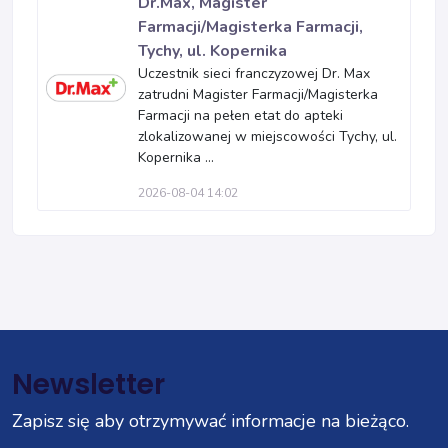
Dr.Max, Magister
Farmacji/Magisterka Farmacji,
Tychy, ul. Kopernika
Uczestnik sieci franczyzowej Dr. Max
zatrudni Magister Farmacji/Magisterka
Farmacji na pełen etat do apteki
zlokalizowanej w miejscowości Tychy, ul.
Kopernika ...
2026-08-04 14:02
Newsletter
Zapisz się aby otrzymywać informacje na bieżąco.