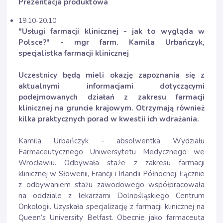
Prezentacja produktowa
19.10-20.10
"Usługi farmacji klinicznej - jak to wygląda w
Polsce?" - mgr farm. Kamila Urbańczyk,
specjalistka farmacji klinicznej
Uczestnicy będą mieli okazję zapoznania się z
aktualnymi informacjami dotyczącymi
podejmowanych działań z zakresu farmacji
klinicznej na gruncie krajowym. Otrzymają również
kilka praktycznych porad w kwestii ich wdrażania.
Kamila Urbańczyk - absolwentka Wydziału
Farmaceutycznego Uniwersytetu Medycznego we
Wrocławiu. Odbywała staże z zakresu farmacji
klinicznej w Słowenii, Francji i Irlandii Północnej. Łącznie
z odbywaniem stażu zawodowego współpracowała
na oddziale z lekarzami Dolnośląskiego Centrum
Onkologii. Uzyskała specjalizację z farmacji klinicznej na
Queen’s University Belfast. Obecnie jako farmaceuta