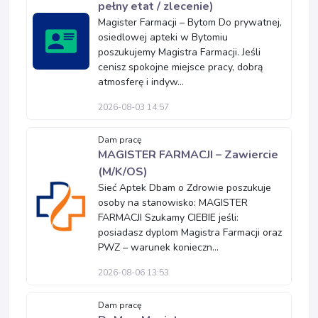
pełny etat / zlecenie)
Magister Farmacji – Bytom Do prywatnej,
osiedlowej apteki w Bytomiu
poszukujemy Magistra Farmacji. Jeśli
cenisz spokojne miejsce pracy, dobrą
atmosferę i indyw...
2026-08-03 14:57
Dam pracę
MAGISTER FARMACJI – Zawiercie
(M/K/OS)
Sieć Aptek Dbam o Zdrowie poszukuje
osoby na stanowisko: MAGISTER
FARMACJI Szukamy CIEBIE jeśli:
posiadasz dyplom Magistra Farmacji oraz
PWZ – warunek konieczn...
2026-08-06 13:53
Dam pracę