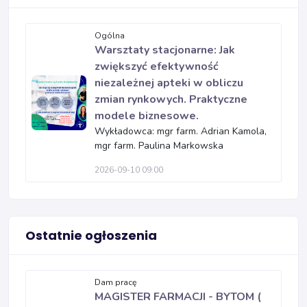
Ogólna
Warsztaty stacjonarne: Jak
zwiększyć efektywność
niezależnej apteki w obliczu
zmian rynkowych. Praktyczne
modele biznesowe.
Wykładowca: mgr farm. Adrian Kamola,
mgr farm. Paulina Markowska
2026-09-10 09:00
Ostatnie ogłoszenia
Dam pracę
MAGISTER FARMACJI - BYTOM (