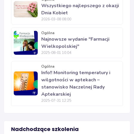
Wszystkiego najlepszego z okazji
Dnia Kobiet
2026-03-08 08:00
Ogólna
Najnowsze wydanie "Farmacji
Wielkopolskiej"
2025-08-01 10:04
Ogólna
Info!! Monitoring temperatury i
wilgotności w aptekach –
stanowisko Naczelnej Rady
Aptekarskiej
2025-07-31 12:25
Nadchodzące szkolenia