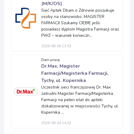
(M/K/OS)
Sieć Aptek Dbam o Zdrowie poszukuje
osoby na stanowisko: MAGISTER
FARMACJI Szukamy CIEBIE jeśli:
posiadasz dyplom Magistra Farmacji oraz
PWZ – warunek konieczn...
2026-08-06 13:53
Dam pracę
Dr.Max, Magister
Farmacji/Magisterka Farmacji,
Tychy, ul. Kopernika
Uczestnik sieci franczyzowej Dr. Max
zatrudni Magister Farmacji/Magisterka
Farmacji na pełen etat do apteki
zlokalizowanej w miejscowości Tychy, ul.
Kopernika ...
2026-08-04 14:02