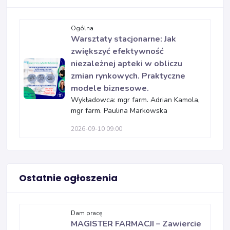
Ogólna
Warsztaty stacjonarne: Jak
zwiększyć efektywność
niezależnej apteki w obliczu
zmian rynkowych. Praktyczne
modele biznesowe.
Wykładowca: mgr farm. Adrian Kamola,
mgr farm. Paulina Markowska
2026-09-10 09:00
Ostatnie ogłoszenia
Dam pracę
MAGISTER FARMACJI – Zawiercie