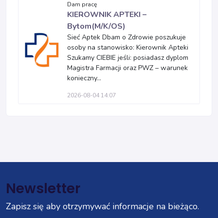
Dam pracę
KIEROWNIK APTEKI –
Bytom(M/K/OS)
Sieć Aptek Dbam o Zdrowie poszukuje
osoby na stanowisko: Kierownik Apteki
Szukamy CIEBIE jeśli: posiadasz dyplom
Magistra Farmacji oraz PWZ – warunek
konieczny...
2026-08-04 14:07
Newsletter
Zapisz się aby otrzymywać informacje na bieżąco.