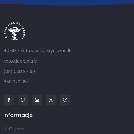
40-637 Katowice, ul Kryniczna 15
katowice@oia.pl
(32) 608 97 60
668 220 354
Informacje
O izbie