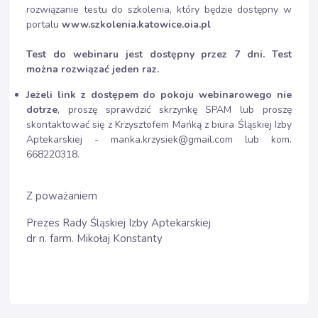
rozwiązanie testu do szkolenia, który będzie dostępny w
portalu
www.szkolenia.katowice.oia.pl
Test do webinaru jest dostępny przez 7 dni. Test
można rozwiązać jeden raz.
Jeżeli link z dostępem do pokoju webinarowego nie
dotrze
, proszę sprawdzić skrzynkę SPAM lub proszę
skontaktować się z Krzysztofem Mańką z biura Śląskiej Izby
Aptekarskiej - manka.krzysiek@gmail.com lub kom.
668220318.
Z poważaniem
Prezes Rady Śląskiej Izby Aptekarskiej
dr n. farm. Mikołaj Konstanty