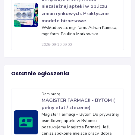
niezależnej apteki w obliczu
zmian rynkowych. Praktyczne
modele biznesowe.
Wykładowca: mgr farm. Adrian Kamola,
mgr farm. Paulina Markowska
2026-09-10 09:00
Ostatnie ogłoszenia
Dam pracę
MAGISTER FARMACJI - BYTOM (
pełny etat / zlecenie)
Magister Farmacji – Bytom Do prywatnej,
osiedlowej apteki w Bytomiu
poszukujemy Magistra Farmacji. Jeśli
cenisz spokojne miejsce pracy, dobrą