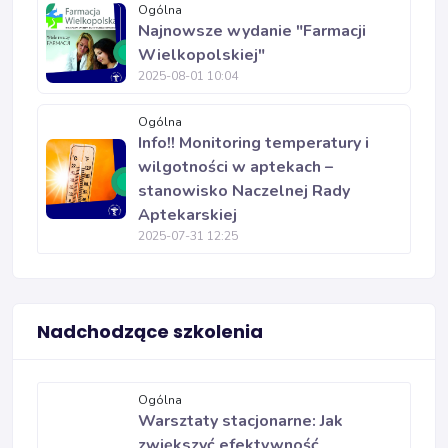
Ogólna
Najnowsze wydanie "Farmacji
Wielkopolskiej"
2025-08-01 10:04
Ogólna
Info!! Monitoring temperatury i
wilgotności w aptekach –
stanowisko Naczelnej Rady
Aptekarskiej
2025-07-31 12:25
Nadchodzące szkolenia
Ogólna
Warsztaty stacjonarne: Jak
zwiększyć efektywność