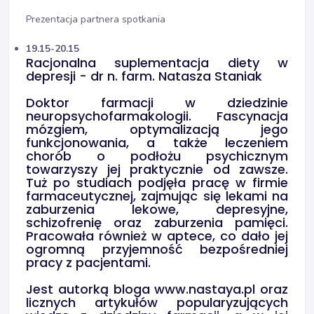
Prezentacja partnera spotkania
19.15-20.15
Racjonalna suplementacja diety w
depresji - dr n. farm. Natasza Staniak
Doktor farmacji w dziedzinie
neuropsychofarmakologii. Fascynacja
mózgiem, optymalizacją jego
funkcjonowania, a także leczeniem
chorób o podłożu psychicznym
towarzyszy jej praktycznie od zawsze.
Tuż po studiach podjęła pracę w firmie
farmaceutycznej, zajmując się lekami na
zaburzenia lekowe, depresyjne,
schizofrenię oraz zaburzenia pamięci.
Pracowała również w aptece, co dało jej
ogromną przyjemność bezpośredniej
pracy z pacjentami.
Jest autorką bloga www.nastaya.pl oraz
licznych artykułów popularyzujących