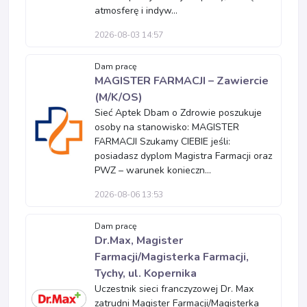
atmosferę i indyw...
2026-08-03 14:57
Dam pracę
MAGISTER FARMACJI – Zawiercie
(M/K/OS)
Sieć Aptek Dbam o Zdrowie poszukuje
osoby na stanowisko: MAGISTER
FARMACJI Szukamy CIEBIE jeśli:
posiadasz dyplom Magistra Farmacji oraz
PWZ – warunek konieczn...
2026-08-06 13:53
Dam pracę
Dr.Max, Magister
Farmacji/Magisterka Farmacji,
Tychy, ul. Kopernika
Uczestnik sieci franczyzowej Dr. Max
zatrudni Magister Farmacji/Magisterka