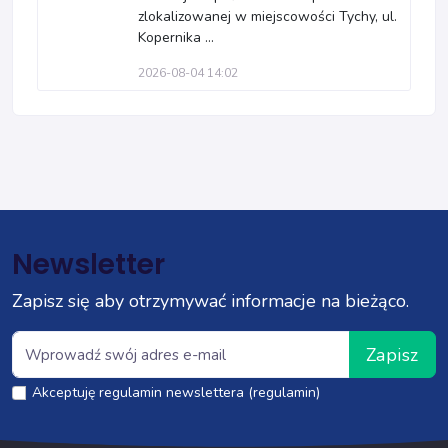
zlokalizowanej w miejscowości Tychy, ul.
Kopernika ...
2026-08-04 14:02
Newsletter
Zapisz się aby otrzymywać informacje na bieżąco.
Zapisz
Akceptuję regulamin newslettera (regulamin)