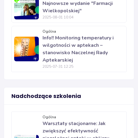
Najnowsze wydanie "Farmacji
Wielkopolskiej"
2025-08-01 10:04
Ogólna
Info!! Monitoring temperatury i
wilgotności w aptekach –
stanowisko Naczelnej Rady
Aptekarskiej
2025-07-31 12:25
Nadchodzące szkolenia
Ogólna
Warsztaty stacjonarne: Jak
zwiększyć efektywność