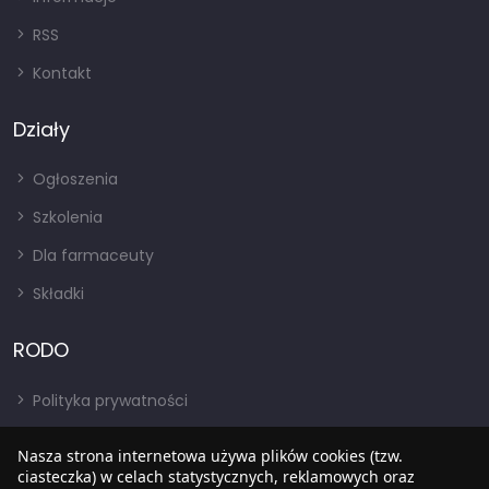
RSS
Kontakt
Działy
Ogłoszenia
Szkolenia
Dla farmaceuty
Składki
RODO
Polityka prywatności
Regulamin
Nasza strona internetowa używa plików cookies (tzw.
RODO
ciasteczka) w celach statystycznych, reklamowych oraz