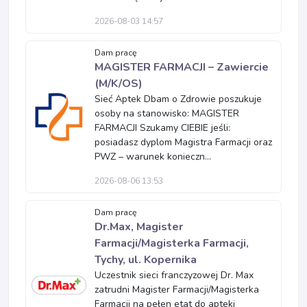
2026-08-03 14:57
Dam pracę
MAGISTER FARMACJI – Zawiercie
(M/K/OS)
Sieć Aptek Dbam o Zdrowie poszukuje
osoby na stanowisko: MAGISTER
FARMACJI Szukamy CIEBIE jeśli:
posiadasz dyplom Magistra Farmacji oraz
PWZ – warunek konieczn...
2026-08-06 13:53
Dam pracę
Dr.Max, Magister
Farmacji/Magisterka Farmacji,
Tychy, ul. Kopernika
Uczestnik sieci franczyzowej Dr. Max
zatrudni Magister Farmacji/Magisterka
Farmacji na pełen etat do apteki