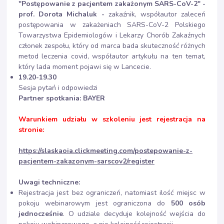
"Postępowanie z pacjentem zakażonym SARS-CoV-2" -
prof. Dorota Michaluk -
zakaźnik, współautor zaleceń
postępowania w zakażeniach SARS-CoV-2 Polskiego
Towarzystwa Epidemiologów i Lekarzy Chorób Zakaźnych
członek zespołu, który od marca bada skuteczność różnych
metod leczenia covid, współautor artykułu na ten temat,
który lada moment pojawi się w Lancecie.
19.20-19.30
Sesja pytań i odpowiedzi
Partner spotkania: BAYER
Warunkiem udziału w szkoleniu jest rejestracja na
stronie:
https://slaskaoia.clickmeeting.com/postepowanie-z-
pacjentem-zakazonym-sarscov2/register
Uwagi techniczne:
Rejestracja jest bez ograniczeń, natomiast ilość miejsc w
pokoju webinarowym jest ograniczona do
500 osób
jednocześnie
. O udziale decyduje kolejność wejścia do