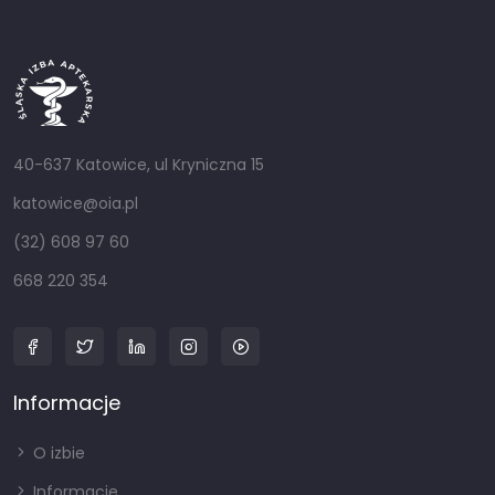
40-637 Katowice, ul Kryniczna 15
katowice@oia.pl
(32) 608 97 60
668 220 354
Informacje
O izbie
Informacje