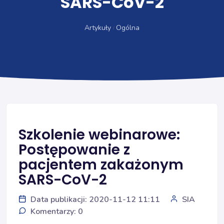
SARS-CoV-2
Artykuły
Ogólna
Szkolenie webinarowe:
Postępowanie z
pacjentem zakażonym
SARS-CoV-2
Data publikacji: 2020-11-12 11:11
SIA
Komentarzy: 0