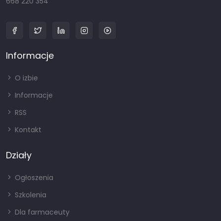
668 220 354
Informacje
O izbie
Informacje
RSS
Kontakt
Działy
Ogłoszenia
Szkolenia
Dla farmaceuty