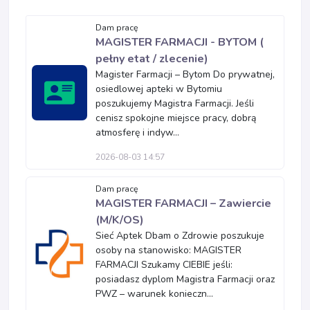
Dam pracę
MAGISTER FARMACJI - BYTOM (
pełny etat / zlecenie)
Magister Farmacji – Bytom Do prywatnej,
osiedlowej apteki w Bytomiu
poszukujemy Magistra Farmacji. Jeśli
cenisz spokojne miejsce pracy, dobrą
atmosferę i indyw...
2026-08-03 14:57
Dam pracę
MAGISTER FARMACJI – Zawiercie
(M/K/OS)
Sieć Aptek Dbam o Zdrowie poszukuje
osoby na stanowisko: MAGISTER
FARMACJI Szukamy CIEBIE jeśli:
posiadasz dyplom Magistra Farmacji oraz
PWZ – warunek konieczn...