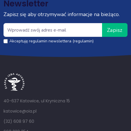
Newsletter
Zapisz się aby otrzymywać informacje na bieżąco.
Zapisz
Akceptuję regulamin newslettera (regulamin)
40-637 Katowice, ul Kryniczna 15
katowice@oia.pl
(32) 608 97 60