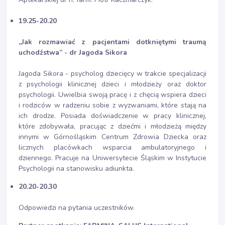
19.25-20.20
„Jak rozmawiać z pacjentami dotkniętymi traumą
uchodźstwa” - dr Jagoda Sikora
Jagoda Sikora - psycholog dziecięcy w trakcie specjalizacji
z psychologii klinicznej dzieci i młodzieży oraz doktor
psychologii. Uwielbia swoją pracę i z chęcią wspiera dzieci
i rodziców w radzeniu sobie z wyzwaniami, które stają na
ich drodze. Posiada doświadczenie w pracy klinicznej,
które zdobywała, pracując z dziećmi i młodzieżą między
innymi w Górnośląskim Centrum Zdrowia Dziecka oraz
licznych placówkach wsparcia ambulatoryjnego i
dziennego. Pracuje na Uniwersytecie Śląskim w Instytucie
Psychologii na stanowisku adiunkta.
20.20-20.30
Odpowiedzi na pytania uczestników.