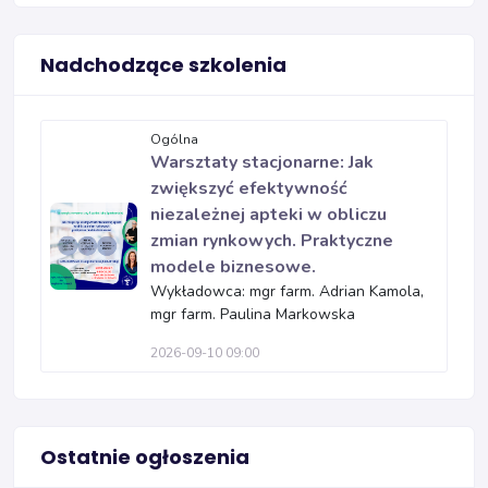
Nadchodzące szkolenia
Ogólna
Warsztaty stacjonarne: Jak
zwiększyć efektywność
niezależnej apteki w obliczu
zmian rynkowych. Praktyczne
modele biznesowe.
Wykładowca: mgr farm. Adrian Kamola,
mgr farm. Paulina Markowska
2026-09-10 09:00
Ostatnie ogłoszenia