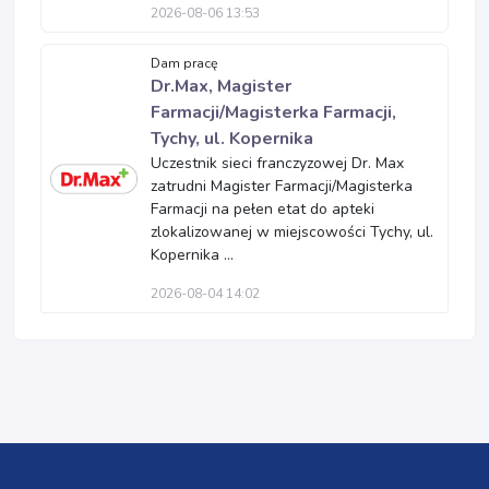
2026-08-06 13:53
Dam pracę
Dr.Max, Magister
Farmacji/Magisterka Farmacji,
Tychy, ul. Kopernika
Uczestnik sieci franczyzowej Dr. Max
zatrudni Magister Farmacji/Magisterka
Farmacji na pełen etat do apteki
zlokalizowanej w miejscowości Tychy, ul.
Kopernika ...
2026-08-04 14:02