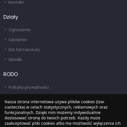
Kontakt
Działy
Ogłoszenia
Szkolenia
Dla farmaceuty
Składki
RODO
Polityka prywatności
Regulamin
Nasza strona internetowa używa plików cookies (tzw.
RODO
ciasteczka) w celach statystycznych, reklamowych oraz
funkcjonalnych. Dzięki nim możemy indywidualnie
BIP
dostosować stronę do twoich potrzeb. Każdy może
zaakceptować pliki cookies albo ma możliwość wyłączenia ich