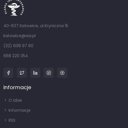
40-637 Katowice, ul Kryniczna 15
katowice@oia.pl
(32) 608 97 60
668 220 354
Informacje
O izbie
Informacje
RSS