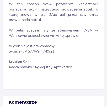
W ten sposób WSA potwierdził konieczność
posiadania rękojmi należytego prowadzenia apteki, o
której mowa w art. 37ap upf przez cały okres
prowadzenia apteki.
W pełni zgadzam się ze stanowiskiem WSA w
Warszawie przedstawionym w tej sprawie.
Wyrok nie jest prawomocny.
Sygn. akt V SA/Wa 4749/21
Krystian Szulc
Radca prawny Śląskiej Izby Aptekarskiej
Komentarze