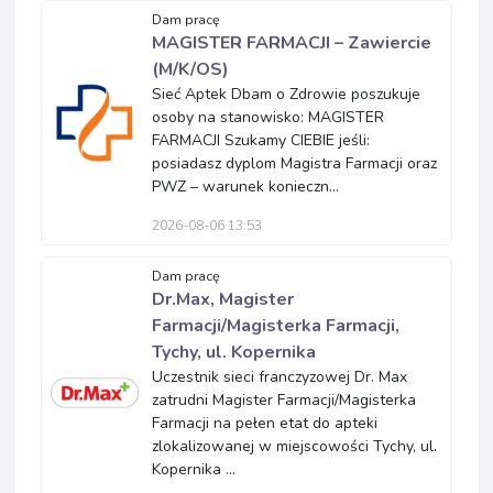
Dam pracę
MAGISTER FARMACJI – Zawiercie
(M/K/OS)
Sieć Aptek Dbam o Zdrowie poszukuje
osoby na stanowisko: MAGISTER
FARMACJI Szukamy CIEBIE jeśli:
posiadasz dyplom Magistra Farmacji oraz
PWZ – warunek konieczn...
2026-08-06 13:53
Dam pracę
Dr.Max, Magister
Farmacji/Magisterka Farmacji,
Tychy, ul. Kopernika
Uczestnik sieci franczyzowej Dr. Max
zatrudni Magister Farmacji/Magisterka
Farmacji na pełen etat do apteki
zlokalizowanej w miejscowości Tychy, ul.
Kopernika ...