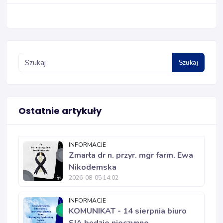
Szukaj
Ostatnie artykuły
INFORMACJE
Zmarła dr n. przyr. mgr farm. Ewa
Nikodemska
2026-08-05 14:02
INFORMACJE
KOMUNIKAT - 14 sierpnia biuro