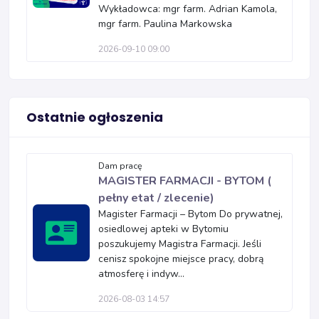
Wykładowca: mgr farm. Adrian Kamola,
mgr farm. Paulina Markowska
2026-09-10 09:00
Ostatnie ogłoszenia
Dam pracę
MAGISTER FARMACJI - BYTOM (
pełny etat / zlecenie)
Magister Farmacji – Bytom Do prywatnej,
osiedlowej apteki w Bytomiu
poszukujemy Magistra Farmacji. Jeśli
cenisz spokojne miejsce pracy, dobrą
atmosferę i indyw...
2026-08-03 14:57