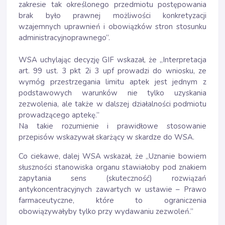
zakresie tak określonego przedmiotu postępowania
brak było prawnej możliwości konkretyzacji
wzajemnych uprawnień i obowiązków stron stosunku
administracyjnoprawnego”.
WSA uchylając decyzję GIF wskazał, że „Interpretacja
art. 99 ust. 3 pkt 2i 3 upf prowadzi do wniosku, ze
wymóg przestrzegania limitu aptek jest jednym z
podstawowych warunków nie tylko uzyskania
zezwolenia, ale także w dalszej działalności podmiotu
prowadzącego aptekę.”
Na takie rozumienie i prawidłowe stosowanie
przepisów wskazywał skarżący w skardze do WSA.
Co ciekawe, dalej WSA wskazał, że „Uznanie bowiem
słuszności stanowiska organu stawiałoby pod znakiem
zapytania sens (skuteczność) rozwiązań
antykoncentracyjnych zawartych w ustawie – Prawo
farmaceutyczne, które to ograniczenia
obowiązywałyby tylko przy wydawaniu zezwoleń.”