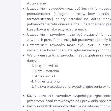
Aptekarskiej.
Uczestnikiem zawodów może być: technik farmaceutyc
producenckich (kategoria pracowników branż
farmaceutycznej należy przesłać na adres
mank
potwierdzenie zatrudnienia z działu personalnego p
klasyfikowany jako przyjaciel farmacji.
Uczestnikiem zawodów może być przyjaciel farmacji
zawodach przez farmaceutę lub pracownika branży f
Uczestnikiem zawodów może być junior lub dziec
wypełnienie kwestionariusza zgłoszeniowego i podpi
Warunkiem startu w zawodach jest wypełnienie kwes
danych:
Imię i nazwisko
Data urodzenia
Adres e-mail
Numer telefonu
Nazwa pracodawcy (przypadku zgłoszenia w kat
Każdy uczestnik zawodów wypełniając zgłoszenie
przeciwwskazań zdrowotnych do uprawiania narciar
Każdy uczestnik zawodów startuje na własną odpowi