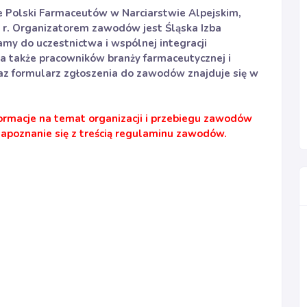
e Polski Farmaceutów w Narciarstwie Alpejskim,
1 r. Organizatorem zawodów jest Śląska Izba
my do uczestnictwa i wspólnej integracji
i, a także pracowników branży farmaceutycznej i
oraz formularz zgłoszenia do zawodów znajduje się w
macje na temat organizacji i przebiegu zawodów
apoznanie się z treścią regulaminu zawodów.