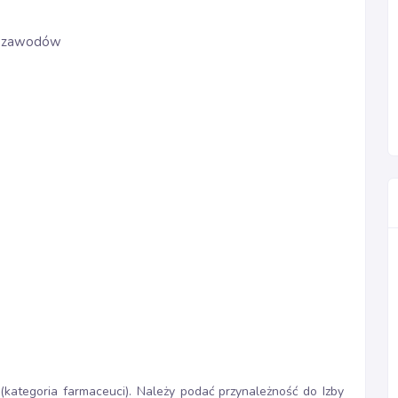
ze zawodów
kategoria farmaceuci). Należy podać przynależność do Izby