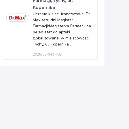
Farmacji, Tychy, ul.
Kopernika
Uczestnik sieci franczyzowej Dr.
Max zatrudni Magister
Farmacji/Magisterka Farmacji na
pełen etat do apteki
zlokalizowanej w miejscowości
Tychy, ul. Kopernika ...
2026-08-04 14:02