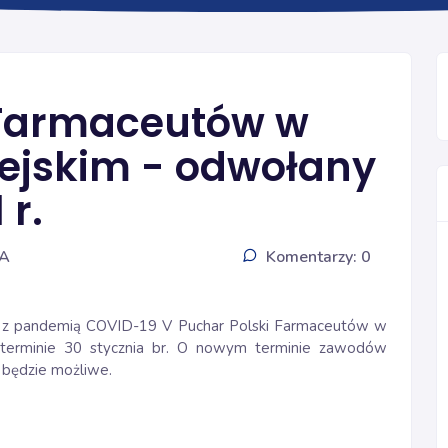
Ogólna
 Farmaceutów w
pejskim - odwołany
 r.
IA
Komentarzy: 0
ch z pandemią COVID-19 V Puchar Polski Farmaceutów w
 terminie 30 stycznia br. O nowym terminie zawodów
 będzie możliwe.