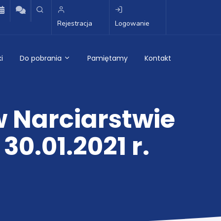
Rejestracja
Logowanie
i
Do pobrania
Pamiętamy
Kontakt
 Narciarstwie
0.01.2021 r.