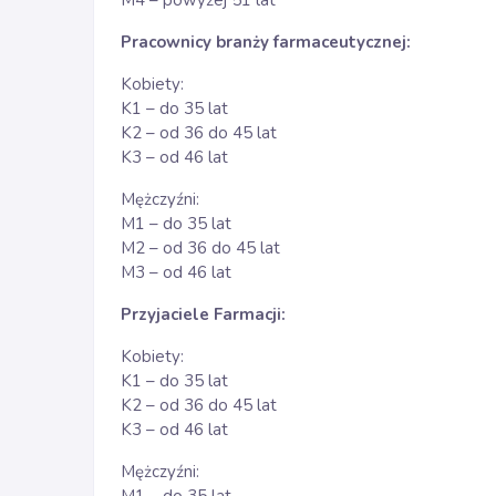
M4 – powyżej 51 lat
Pracownicy branży farmaceutycznej:
Kobiety:
K1 – do 35 lat
K2 – od 36 do 45 lat
K3 – od 46 lat
Mężczyźni:
M1 – do 35 lat
M2 – od 36 do 45 lat
M3 – od 46 lat
Przyjaciele Farmacji:
Kobiety:
K1 – do 35 lat
K2 – od 36 do 45 lat
K3 – od 46 lat
Mężczyźni: