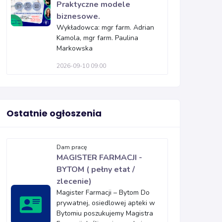
Praktyczne modele
biznesowe.
Wykładowca: mgr farm. Adrian
Kamola, mgr farm. Paulina
Markowska
2026-09-10 09:00
Ostatnie ogłoszenia
Dam pracę
MAGISTER FARMACJI -
BYTOM ( pełny etat /
zlecenie)
Magister Farmacji – Bytom Do
prywatnej, osiedlowej apteki w
Bytomiu poszukujemy Magistra