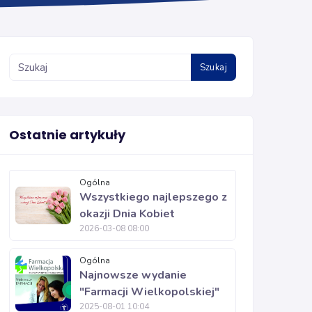
Szukaj
Ostatnie artykuły
Ogólna
Wszystkiego najlepszego z
okazji Dnia Kobiet
2026-03-08 08:00
Ogólna
Najnowsze wydanie
"Farmacji Wielkopolskiej"
2025-08-01 10:04