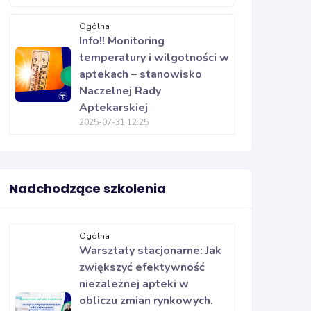
Ogólna
Info!! Monitoring
temperatury i wilgotności w
aptekach – stanowisko
Naczelnej Rady
Aptekarskiej
2025-07-31 12:25
Nadchodzące szkolenia
Ogólna
Warsztaty stacjonarne: Jak
zwiększyć efektywność
niezależnej apteki w
obliczu zmian rynkowych.