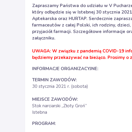
Zapraszamy Państwa do udziału w
V Pucharz
który odbędzie się w Istebnej 30 stycznia 202
Aptekarska oraz HURTAP. Serdecznie zaprasza
farmaceutów z całej Polski, ich rodziny, dziec
przyjaciół farmacji. Szczegółowe informacje 
załączniku.
UWAGA: W związku z pandemią COVID-19 infor
będziemy przekazywać na bieżąco. Prosimy o z
INFORMACJE ORGANIZACYJNE:
TERMIN ZAWODÓW:
30 stycznia 2021 r. (sobota)
MIEJSCE ZAWODÓW:
Stok narciarski „Złoty Groń”
Istebna
PROGRAM: