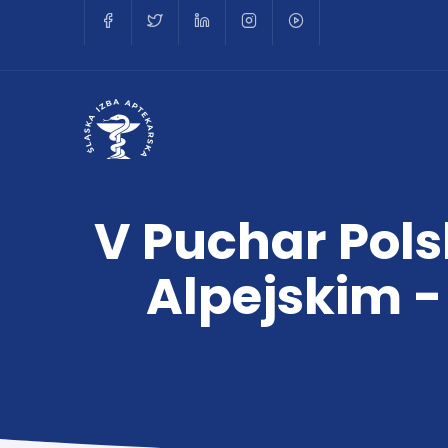
V Puchar Pol
Alpejskim -