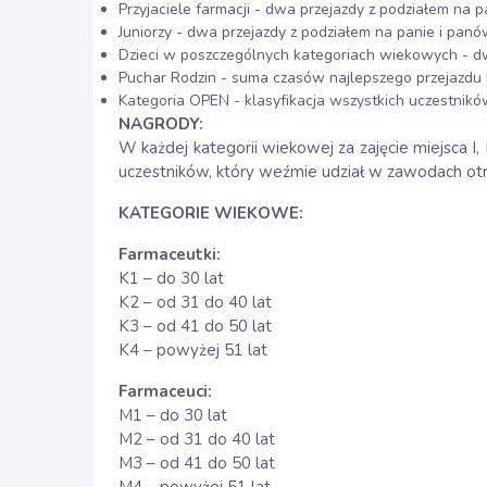
Przyjaciele farmacji - dwa przejazdy z podziałem na
Juniorzy - dwa przejazdy z podziałem na panie i pan
Dzieci w poszczególnych kategoriach wiekowych - d
Puchar Rodzin - suma czasów najlepszego przejazdu 
Kategoria OPEN - klasyfikacja wszystkich uczestników
NAGRODY:
W każdej kategorii wiekowej za zajęcie miejsca I, 
uczestników, który weźmie udział w zawodach o
KATEGORIE WIEKOWE:
Farmaceutki:
K1 – do 30 lat
K2 – od 31 do 40 lat
K3 – od 41 do 50 lat
K4 – powyżej 51 lat
Farmaceuci:
M1 – do 30 lat
M2 – od 31 do 40 lat
M3 – od 41 do 50 lat