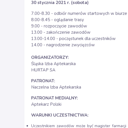
30 stycznia 2021 r. (sobota)
7.00-8.30 - odbiór numerów startowych w biur
8.00-8.45 - oglądanie trasy
9.00 - rozpoczęcie zawodów
13.00 - zakończenie zawodów
13.00-14.00 - poczęstunek dla uczestników
14.00 - nagrodzenie zwycięzców
ORGANIZATORZY:
Śląska Izba Aptekarska
HURTAP SA
PATRONAT:
Naczelna Izba Aptekarska
PATRONAT MEDIALNY:
Aptekarz Polski
WARUNKI UCZESTNICTWA:
Uczestnikiem zawodów może być magister farmacji (