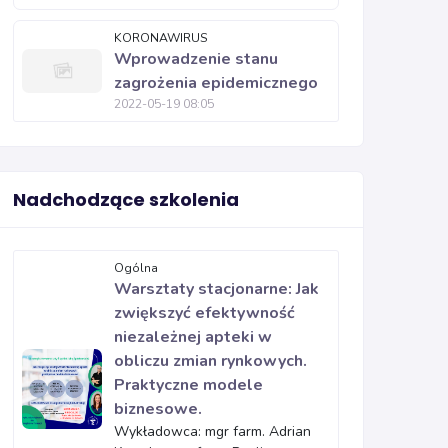
KORONAWIRUS
Wprowadzenie stanu
zagrożenia epidemicznego
2022-05-19 08:05
Nadchodzące szkolenia
Ogólna
Warsztaty stacjonarne: Jak
zwiększyć efektywność
niezależnej apteki w
obliczu zmian rynkowych.
Praktyczne modele
biznesowe.
Wykładowca: mgr farm. Adrian