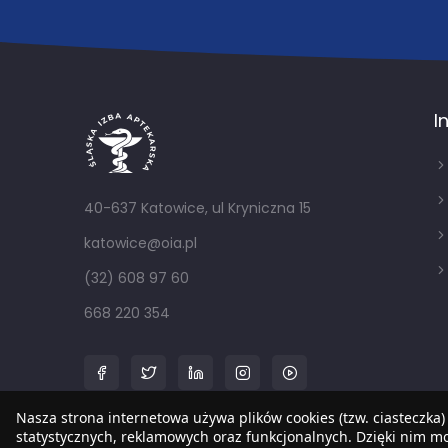
I
40-637 Katowice, ul Kryniczna 15
katowice@oia.pl
(32) 608 97 60
668 220 354
Nasza strona internetowa używa plików cookies (tzw. ciasteczka)
statystycznych, reklamowych oraz funkcjonalnych. Dzięki nim 