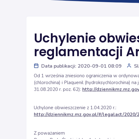
Uchylenie obwie
reglamentacji Ar
Data publikacji: 2020-09-01 08:09
S
Od 1 września zniesiono ograniczenia w ordynowa
(chlorochina) i Plaquenil (hydroksychlorochina) n
31.08.2020 r. poz. 62):
http://dziennikmz.mz.gov
Uchylone obwieszczenie z 1.04.2020 r.:
http://dziennikmz.mz.gov.pl/#/legalact/2020/
Z poważaniem