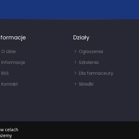
nformacje
Działy
O izbie
Ogłoszenia
Informacje
Szkolenia
RSS
Dla farmaceuty
Kontakt
Składki
 w celach
możemy