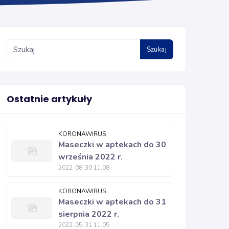
Szukaj
Ostatnie artykuły
KORONAWIRUS
Maseczki w aptekach do 30
września 2022 r.
2022-08-30 11:08
KORONAWIRUS
Maseczki w aptekach do 31
sierpnia 2022 r.
2022-05-31 11:05