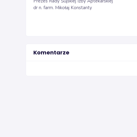
Prezes Rady Śląskiej Izby Aptekarskiej
dr n. farm. Mikołaj Konstanty
Komentarze