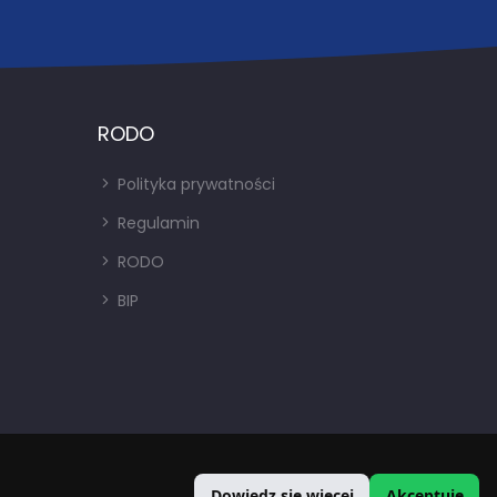
RODO
Polityka prywatności
Regulamin
RODO
BIP
Dowiedz się więcej
Akceptuję