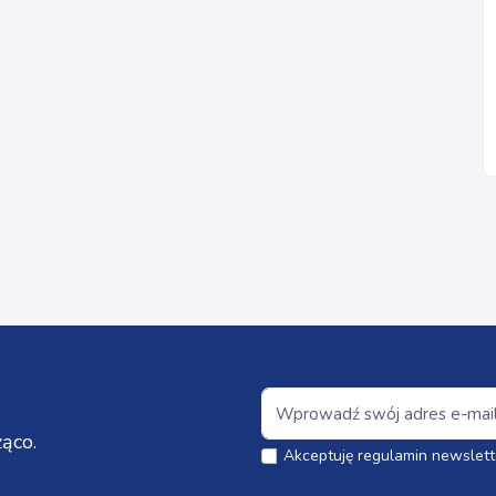
ąco.
Akceptuję regulamin newslett