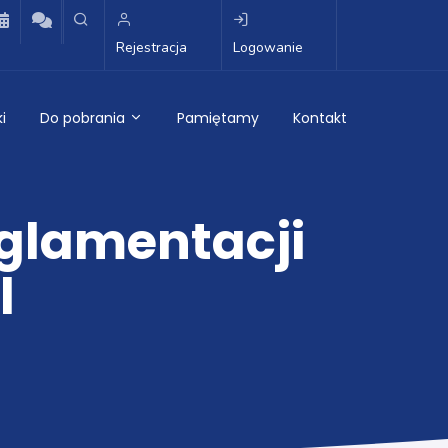
Rejestracja
Logowanie
i
Do pobrania
Pamiętamy
Kontakt
eglamentacji
l