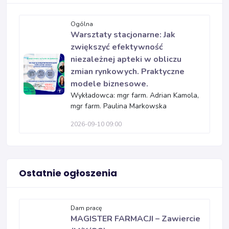
Ogólna
Warsztaty stacjonarne: Jak
zwiększyć efektywność
niezależnej apteki w obliczu
zmian rynkowych. Praktyczne
modele biznesowe.
Wykładowca: mgr farm. Adrian Kamola,
mgr farm. Paulina Markowska
2026-09-10 09:00
Ostatnie ogłoszenia
Dam pracę
MAGISTER FARMACJI – Zawiercie