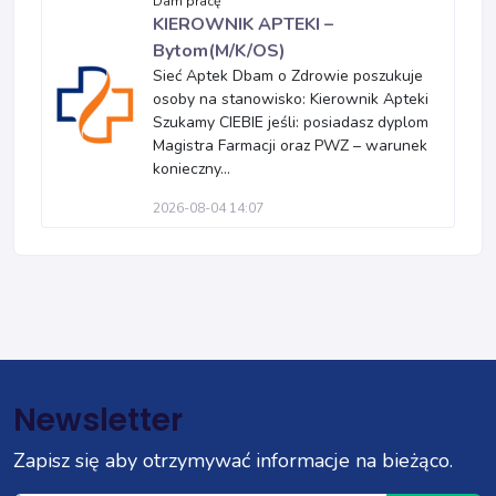
Dam pracę
KIEROWNIK APTEKI –
Bytom(M/K/OS)
Sieć Aptek Dbam o Zdrowie poszukuje
osoby na stanowisko: Kierownik Apteki
Szukamy CIEBIE jeśli: posiadasz dyplom
Magistra Farmacji oraz PWZ – warunek
konieczny...
2026-08-04 14:07
Newsletter
Zapisz się aby otrzymywać informacje na bieżąco.