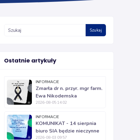
Szukaj
Ostatnie artykuły
INFORMACJE
Zmarła dr n. przyr. mgr farm.
Ewa Nikodemska
2026-08-05 14:02
INFORMACJE
KOMUNIKAT - 14 sierpnia
biuro SIA będzie nieczynne
2026-08-03 09:57