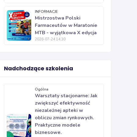
INFORMACJE
Mistrzostwa Polski
Farmaceutów w Maratonie
MTB - wyjątkowa X edycja
2026-07-24 14:30
Nadchodzące szkolenia
Ogólna
Warsztaty stacjonarne: Jak
zwiększyć efektywność
niezależnej apteki w
obliczu zmian rynkowych.
Praktyczne modele
biznesowe.