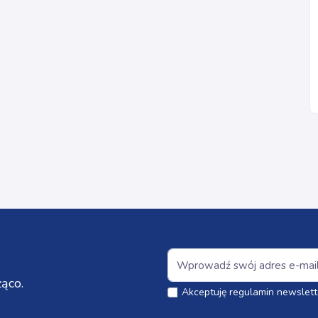
ąco.
Akceptuję regulamin newslett