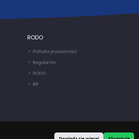
RODO
Polityka prywatności
Regulamin
RODO
BIP
Dowiedz się więcej
Akceptuję