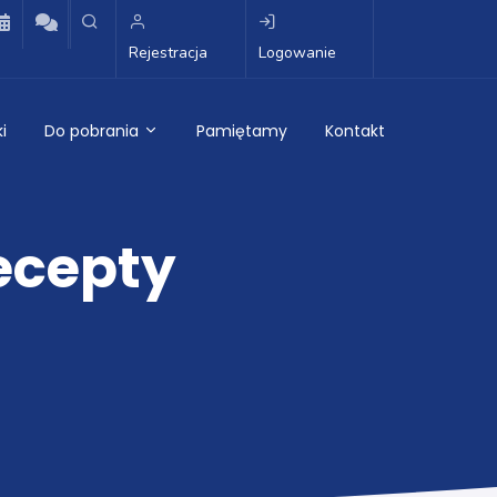
Rejestracja
Logowanie
i
Do pobrania
Pamiętamy
Kontakt
recepty