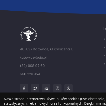
I
40-637 Katowice, ul Kryniczna 15
katowice@oia.pl
(32) 608 97 60
668 220 354
Nasza strona internetowa używa plików cookies (tzw. ciasteczka)
statystycznych, reklamowych oraz funkcjonalnych. Dzięki nim 