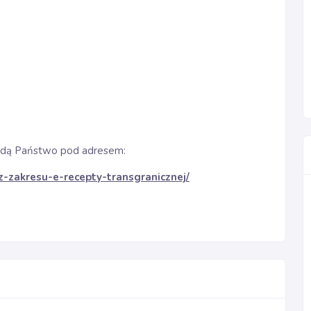
najdą Państwo pod adresem:
z-zakresu-e-recepty-transgranicznej/