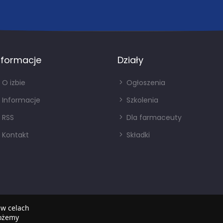
nformacje
Działy
O izbie
Ogłoszenia
Informacje
Szkolenia
RSS
Dla farmaceuty
Kontakt
Składki
 w celach
możemy