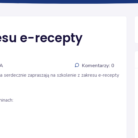
INFORMACJE
esu e-recepty
IA
Komentarzy: 0
 serdecznie zapraszają na szkolenie z zakresu e-recepty
inach: