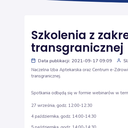
Szkolenia z zakr
transgranicznej
Data publikacji: 2021-09-17 09:09
S
Naczelna Izba Aptekarska oraz Centrum e-Zdrowia
transgranicznej.
Spotkania odbędą się w formie webinarów w term
27 września, godz. 12:00-12:30
4 października, godz. 14:00-14:30
5 października, godz. 14:00-14:30