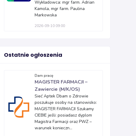
Wykładowca: mgr farm. Adrian
Kamola, mgr farm. Paulina
Markowska
2026-09-10 09:00
Ostatnie ogłoszenia
Dam pracę
MAGISTER FARMACJI –
Zawiercie (M/K/OS)
Sieć Aptek Dbam o Zdrowie
poszukuje osoby na stanowisko:
MAGISTER FARMACJI Szukamy
CIEBIE jeśli: posiadasz dyplom
Magistra Farmacji oraz PWZ –
warunek konieczn...