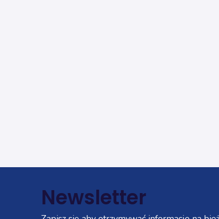
Newsletter
Zapisz się aby otrzymywać informacje na bież