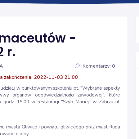
Ogólna
armaceutów -
 r.
IA
Komentarzy: 0
a zakończenia: 2022-11-03 21:00
 udziału w punktowanym szkoleniu pt. "Wybrane aspekty
ywy organów odpowiedzialności zawodowej", które
 godz. 19.00 w restauracji "Szyb Maciej" w Zabrzu
ul.
u miasta Gliwice i powiatu gliwickiego oraz miast Ruda
esowane osoby.