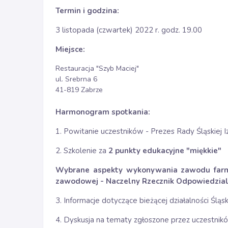
Termin i godzina:
3 listopada (czwartek) 2022 r. godz. 19.00
Miejsce:
Restauracja "Szyb Maciej"
ul. Srebrna 6
41-819 Zabrze
Harmonogram spotkania:
1. Powitanie uczestników - Prezes Rady Śląskiej Iz
2. Szkolenie za
2 punkty edukacyjne "miękkie"
Wybrane aspekty wykonywania zawodu farm
zawodowej - Naczelny Rzecznik Odpowiedzial
3. Informacje dotyczące bieżącej działalności Śląsk
4. Dyskusja na tematy zgłoszone przez uczestnik