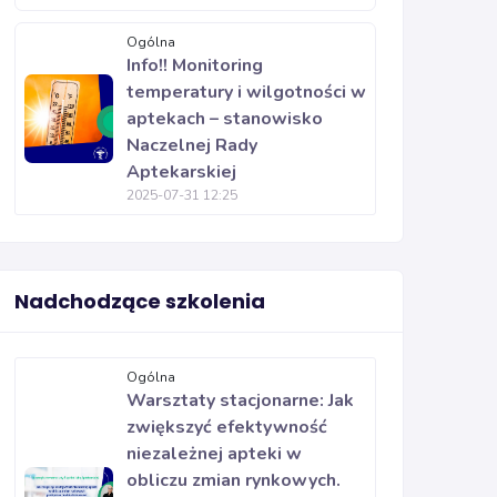
Ogólna
Info!! Monitoring
temperatury i wilgotności w
aptekach – stanowisko
Naczelnej Rady
Aptekarskiej
2025-07-31 12:25
Nadchodzące szkolenia
Ogólna
Warsztaty stacjonarne: Jak
zwiększyć efektywność
niezależnej apteki w
obliczu zmian rynkowych.