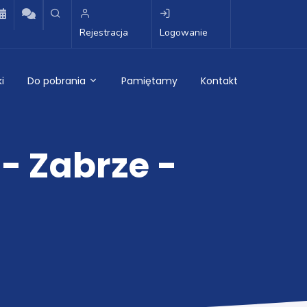
Rejestracja
Logowanie
i
Do pobrania
Pamiętamy
Kontakt
- Zabrze -