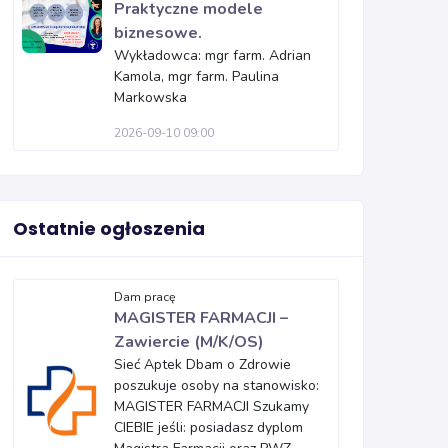
Praktyczne modele
biznesowe.
Wykładowca: mgr farm. Adrian
Kamola, mgr farm. Paulina
Markowska
2026-09-10 09:00
Ostatnie ogłoszenia
Dam pracę
MAGISTER FARMACJI –
Zawiercie (M/K/OS)
Sieć Aptek Dbam o Zdrowie
poszukuje osoby na stanowisko:
MAGISTER FARMACJI Szukamy
CIEBIE jeśli: posiadasz dyplom