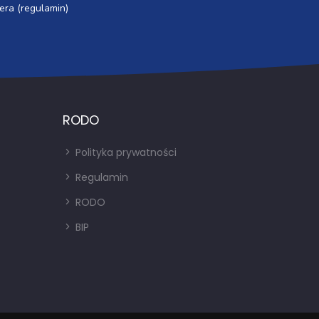
era (regulamin)
RODO
Polityka prywatności
Regulamin
RODO
BIP