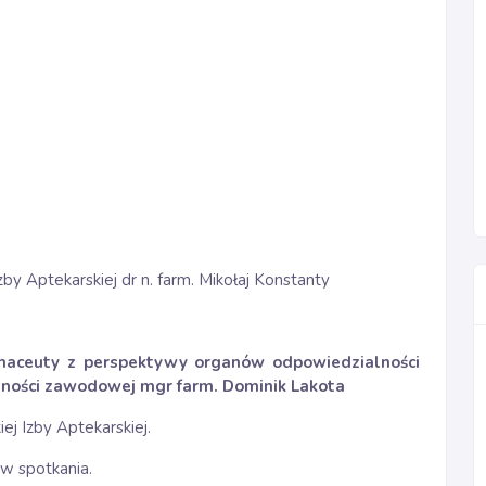
by Aptekarskiej dr n. farm. Mikołaj Konstanty
aceuty z perspektywy organów odpowiedzialności
ności zawodowej mgr farm. Dominik Lakota
iej Izby Aptekarskiej.
ów spotkania.