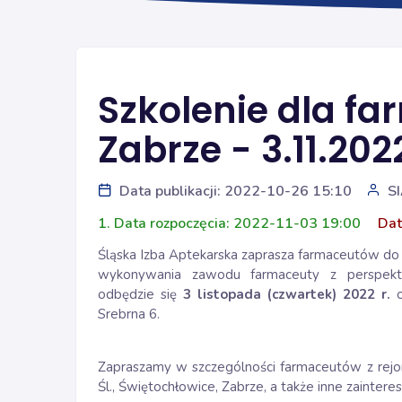
Szkolenie dla f
Zabrze - 3.11.2022
Data publikacji: 2022-10-26 15:10
S
1. Data rozpoczęcia: 2022-11-03 19:00
Dat
Śląska Izba Aptekarska zaprasza farmaceutów do
wykonywania zawodu farmaceuty z perspekt
odbędzie się
3 listopada (czwartek) 2022 r.
o
Srebrna 6.
Zapraszamy w szczególności farmaceutów z rejon
Śl., Świętochłowice, Zabrze, a także inne zainter