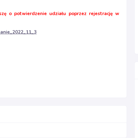
szę o potwierdzenie udziału poprzez rejestrację w
tkanie_2022_11_3