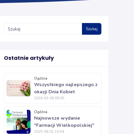
Szukaj
Ostatnie artykuły
Ogólna
Wszystkiego najlepszego z
okazji Dnia Kobiet
2026-03-08 08:00
Ogólna
Najnowsze wydanie
"Farmacji Wielkopolskiej"
2025-08-01 10:04