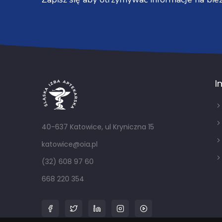
I
40-637 Katowice, ul Kryniczna 15
katowice@oia.pl
(32) 608 97 60
668 220 354