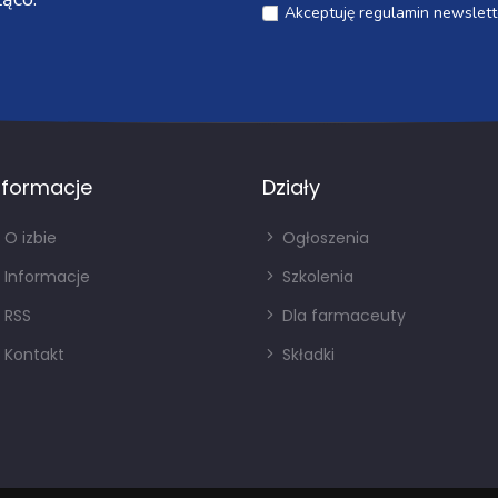
Akceptuję regulamin newslett
nformacje
Działy
O izbie
Ogłoszenia
Informacje
Szkolenia
RSS
Dla farmaceuty
Kontakt
Składki