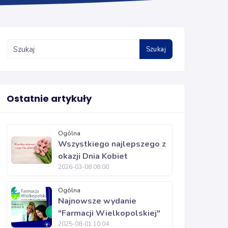
Szukaj
Ostatnie artykuły
Ogólna
Wszystkiego najlepszego z
okazji Dnia Kobiet
2026-03-08 08:00
Ogólna
Najnowsze wydanie
"Farmacji Wielkopolskiej"
2025-08-01 10:04