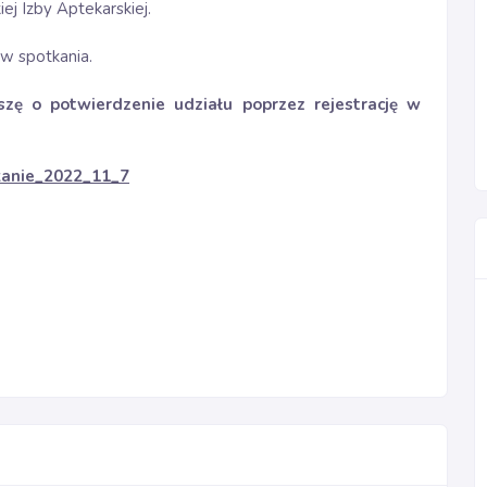
iej Izby Aptekarskiej.
ów spotkania.
szę o potwierdzenie udziału poprzez rejestrację w
tkanie_2022_11_7