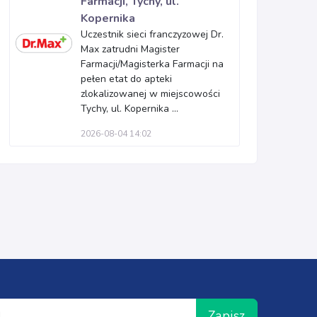
Farmacji, Tychy, ul.
Kopernika
Uczestnik sieci franczyzowej Dr.
Max zatrudni Magister
Farmacji/Magisterka Farmacji na
pełen etat do apteki
zlokalizowanej w miejscowości
Tychy, ul. Kopernika ...
2026-08-04 14:02
Zapisz