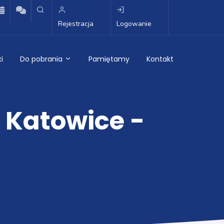
Rejestracja
Logowanie
i
Do pobrania
Pamiętamy
Kontakt
 Katowice -