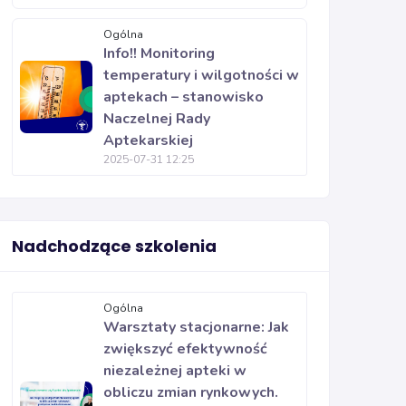
Ogólna
Info!! Monitoring
temperatury i wilgotności w
aptekach – stanowisko
Naczelnej Rady
Aptekarskiej
2025-07-31 12:25
Nadchodzące szkolenia
Ogólna
Warsztaty stacjonarne: Jak
zwiększyć efektywność
niezależnej apteki w
obliczu zmian rynkowych.