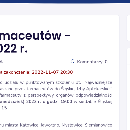
Ogólna
armaceutów -
022 r.
IA
Komentarzy: 0
a zakończenia: 2022-11-07 20:30
o udziału w punktowanym szkoleniu pt. "Najważniejsze
zane przez farmaceutów do Śląskiej Izby Aptekarskiej"
armaceuty z perspektywy organów odpowiedzialności
oniedziałek) 2022 r.
o godz. 19.00
w siedzibie Śląskiej
 15.
nu miasta Katowice, Jaworzno, Mysłowice, Siemianowice