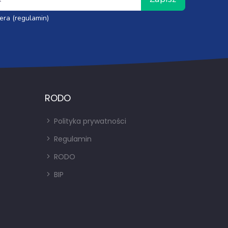
era (regulamin)
RODO
Polityka prywatności
Regulamin
RODO
BIP