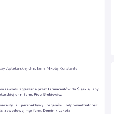
by Aptekarskiej dr n. farm. Mikołaj Konstanty
m zawodu zgłaszane przez farmaceutów do Śląskiej Izby
arskiej dr n. farm. Piotr Brukiewicz
aceuty z perspektywy organów odpowiedzialności
ci zawodowej mgr farm. Dominik Lakota