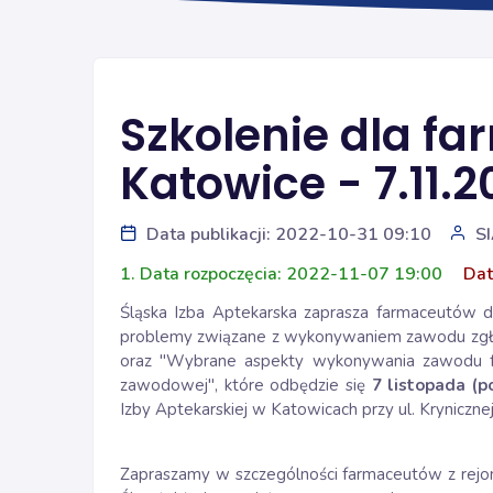
Szkolenie dla f
Katowice - 7.11.2
Data publikacji: 2022-10-31 09:10
S
1. Data rozpoczęcia: 2022-11-07 19:00
Dat
Śląska Izba Aptekarska zaprasza farmaceutów d
problemy związane z wykonywaniem zawodu zgłas
oraz "Wybrane aspekty wykonywania zawodu f
zawodowej", które odbędzie się
7 listopada (p
Izby Aptekarskiej w Katowicach przy ul. Krynicznej
Zapraszamy w szczególności farmaceutów z rejo