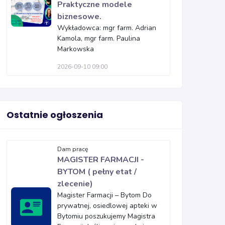
Praktyczne modele
biznesowe.
Wykładowca: mgr farm. Adrian
Kamola, mgr farm. Paulina
Markowska
2026-09-10 09:00
Ostatnie ogłoszenia
Dam pracę
MAGISTER FARMACJI -
BYTOM ( pełny etat /
zlecenie)
Magister Farmacji – Bytom Do
prywatnej, osiedlowej apteki w
Bytomiu poszukujemy Magistra