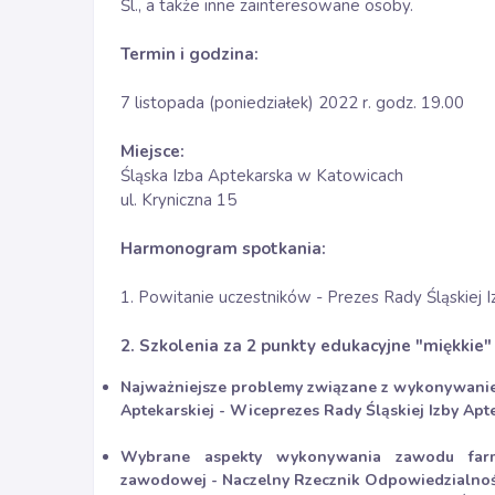
Śl., a także inne zainteresowane osoby.
Termin i godzina:
7 listopada (poniedziałek) 2022 r. godz. 19.00
Miejsce:
Śląska Izba Aptekarska w Katowicach
ul. Kryniczna 15
Harmonogram spotkania:
1. Powitanie uczestników - Prezes Rady Śląskiej Iz
2. Szkolenia za 2 punkty edukacyjne "miękkie"
Najważniejsze problemy związane z wykonywanie
Aptekarskiej - Wiceprezes Rady Śląskiej Izby Aptek
Wybrane aspekty wykonywania zawodu farm
zawodowej - Naczelny Rzecznik Odpowiedzialnoś